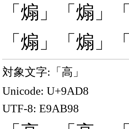
「
「煽󠄆」
「煽󠄆」
「
「煽󠄇」
「煽󠄇」
対象文字:「高」
Unicode: U+9AD8
UTF-8: E9AB98