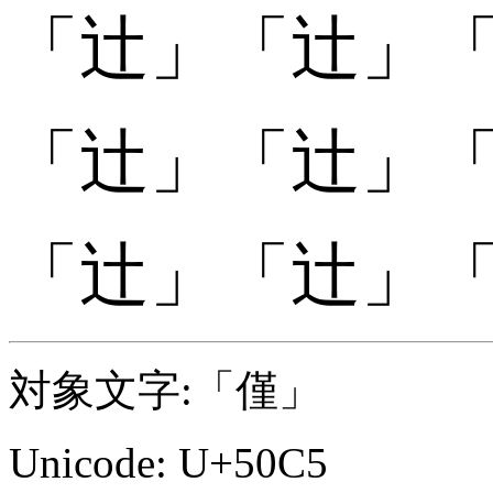
「
「辻󠄅」
「辻󠄅」
「
「辻󠄆」
「辻󠄆」
「
「辻󠄇」
「辻󠄇」
対象文字:「僅」
Unicode: U+50C5