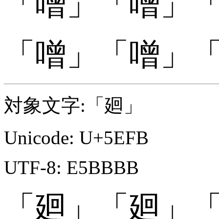
「
「噌󠄆」
「噌󠄆」
「
「噌󠄇」
「噌󠄇」
対象文字:「廻」
Unicode: U+5EFB
UTF-8: E5BBBB
「廻」
「廻」