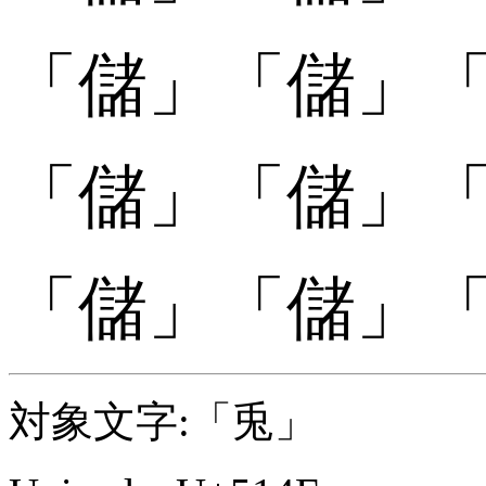
「
「儲󠄅」
「儲󠄅」
「
「儲󠄆」
「儲󠄆」
「
「儲󠄇」
「儲󠄇」
対象文字:「兎」