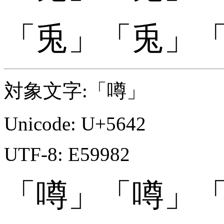
「
「兎󠄇」
「兎󠄇」
対象文字:「噂」
Unicode: U+5642
UTF-8: E59982
「噂」
「噂」