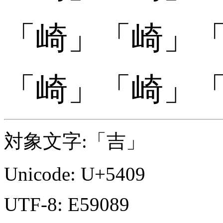
「
「崎󠄆」
「崎󠄆」
「
「崎󠄇」
「崎󠄇」
対象文字:「吉」
Unicode: U+5409
UTF-8: E59089