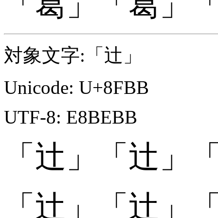
「
「葛󠄇」
「葛󠄇」
対象文字:「辻」
Unicode: U+8FBB
UTF-8: E8BEBB
「辻」
「辻」
「
「辻󠄀」
「辻󠄀」