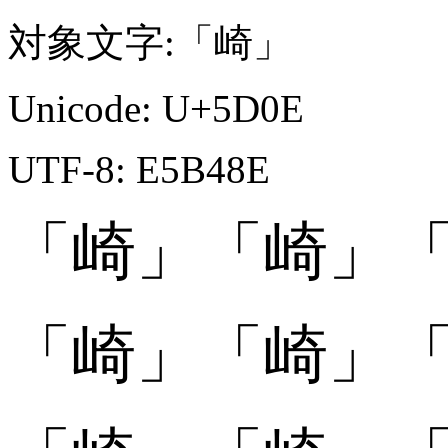
対象文字:「崎」
Unicode: U+5D0E
UTF-8: E5B48E
「崎」
「崎」
「
「崎󠄀」
「崎󠄀」