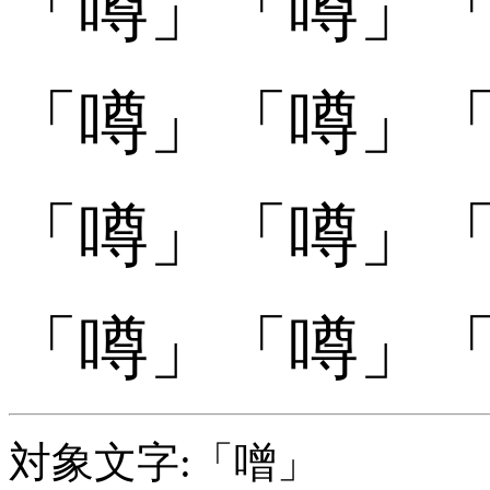
「
「噂󠄄」
「噂󠄄」
「
「噂󠄅」
「噂󠄅」
「
「噂󠄆」
「噂󠄆」
「
「噂󠄇」
「噂󠄇」
対象文字:「噌」