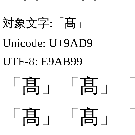
対象文字:「髙」
Unicode: U+9AD9
UTF-8: E9AB99
「髙」
「髙」
「
「髙󠄀」
「髙󠄀」