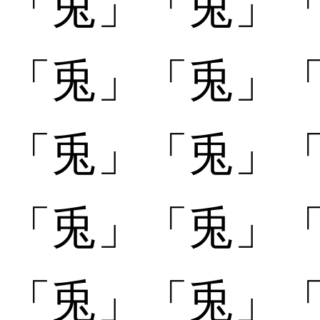
「
「兎󠄂」
「兎󠄂」
「
「兎󠄃」
「兎󠄃」
「
「兎󠄄」
「兎󠄄」
「
「兎󠄅」
「兎󠄅」
「
「兎󠄆」
「兎󠄆」