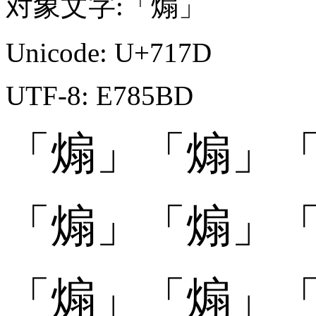
対象文字:「煽」
Unicode: U+717D
UTF-8: E785BD
「煽」
「煽」
「
「煽󠄀」
「煽󠄀」
「
「煽󠄁」
「煽󠄁」