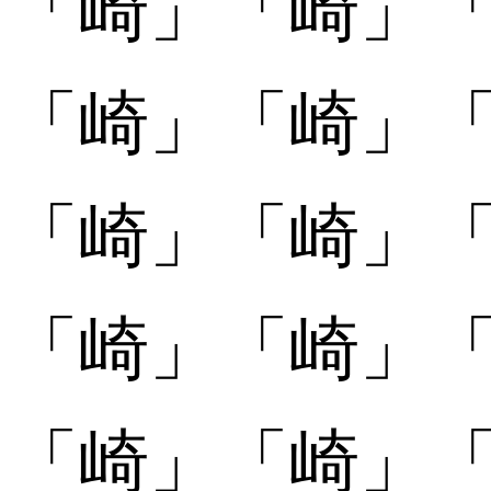
「
「崎󠄁」
「崎󠄁」
「
「崎󠄂」
「崎󠄂」
「
「崎󠄃」
「崎󠄃」
「
「崎󠄄」
「崎󠄄」
「
「崎󠄅」
「崎󠄅」