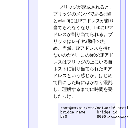
ブリッジが形成されると、
ブリッジのメンバであるeth0
とwlan0にはIPアドレスが割り
当てられなくなり、br0にIPア
ドレスが割り当てられる。ブ
リッジはレイヤ2動作のた
め、当然、IPアドレスを持た
ないのだが、このbr0のIPアド
レスはブリッジの上にいる自
ホストに割り当てられたIPア
ドレスという感じか。はじめ
て目にした時にはかなり混乱
し、理解するまでに時間を要
したっけ。
root@xxxpi:/etc/network# brctl
bridge name     bridge id     
br0             8000.xxxxxxxxx
                             