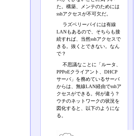
た。構築、メンテのためには
sshアクセスが不可欠だ。
ラズベリーパイには有線
LANもあるので、そちらも接
続すれば、当然sshアクセスで
きる。抜くとできない。なん
で？
不思議なことに「ルータ、
PPPoEクライアント、DHCP
サーバ」を務めているサーバ
からは、無線LAN経由でsshア
クセスができる。何が違う？
ウチのネットワークの状況を
図化すると、以下のようにな
る。