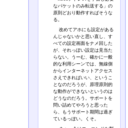
なパケットのみ転送する」の
原則どおり動作すればそうな
る。
改めてアホにも設定がある
んじゃないかと思い直し、す
べての設定画面をナメ回した
が、それっぽい設定は見当た
らない。うーむ、確かに一般
的な利用シーンでは、無線側
からインターネットアクセス
さえできればいい、というこ
となのだろうが、原理原則的
な動作ができないというのは
どうなのだろう。サポートを
問い詰めてやろうと思った
ら、もうサポート期間は過ぎ
ているっぽい。くそ。