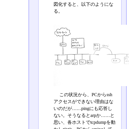
図化すると、以下のようにな
る。
この状況から、PCからssh
アクセスができない理由はな
いのだが……pingにも応答し
ない。そうなるとarpか……と
思い、各ホストでtcpdumpを動