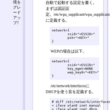
境を
自動で起動する設定を書く。
グレ
まずは認証設
ード
定。/etc/wpa_supplicant/wpa_supplicant
アッ
に定義する。
プ?
network={

	ssid="<ESSID>"

	psk="<KEY>"

}
WEPの場合は以下。
network={

	ssid="<ESSID>"

	key_mgmt=NONE

	wep_key0="<KEY>"

}
/etc/network/interfacesに
DHCPを使う旨を定義する。
# diff /etc/network/interfaces
< iface wlan0 inet manual

> iface wlan0 inet dhcp