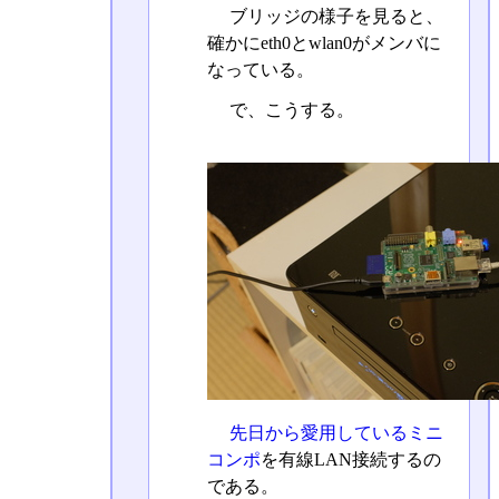
ブリッジの様子を見ると、
確かにeth0とwlan0がメンバに
なっている。
で、こうする。
先日から愛用しているミニ
コンポ
を有線LAN接続するの
である。