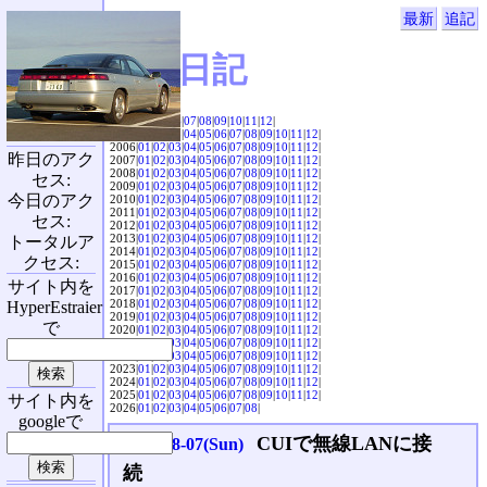
最新
追記
SVX日記
2004|
04
|
05
|
06
|
07
|
08
|
09
|
10
|
11
|
12
|
2005|
01
|
02
|
03
|
04
|
05
|
06
|
07
|
08
|
09
|
10
|
11
|
12
|
2006|
01
|
02
|
03
|
04
|
05
|
06
|
07
|
08
|
09
|
10
|
11
|
12
|
昨日のアク
2007|
01
|
02
|
03
|
04
|
05
|
06
|
07
|
08
|
09
|
10
|
11
|
12
|
2008|
01
|
02
|
03
|
04
|
05
|
06
|
07
|
08
|
09
|
10
|
11
|
12
|
セス:
2009|
01
|
02
|
03
|
04
|
05
|
06
|
07
|
08
|
09
|
10
|
11
|
12
|
今日のアク
2010|
01
|
02
|
03
|
04
|
05
|
06
|
07
|
08
|
09
|
10
|
11
|
12
|
2011|
01
|
02
|
03
|
04
|
05
|
06
|
07
|
08
|
09
|
10
|
11
|
12
|
セス:
2012|
01
|
02
|
03
|
04
|
05
|
06
|
07
|
08
|
09
|
10
|
11
|
12
|
2013|
01
|
02
|
03
|
04
|
05
|
06
|
07
|
08
|
09
|
10
|
11
|
12
|
トータルア
2014|
01
|
02
|
03
|
04
|
05
|
06
|
07
|
08
|
09
|
10
|
11
|
12
|
クセス:
2015|
01
|
02
|
03
|
04
|
05
|
06
|
07
|
08
|
09
|
10
|
11
|
12
|
2016|
01
|
02
|
03
|
04
|
05
|
06
|
07
|
08
|
09
|
10
|
11
|
12
|
サイト内を
2017|
01
|
02
|
03
|
04
|
05
|
06
|
07
|
08
|
09
|
10
|
11
|
12
|
2018|
01
|
02
|
03
|
04
|
05
|
06
|
07
|
08
|
09
|
10
|
11
|
12
|
HyperEstraier
2019|
01
|
02
|
03
|
04
|
05
|
06
|
07
|
08
|
09
|
10
|
11
|
12
|
で
2020|
01
|
02
|
03
|
04
|
05
|
06
|
07
|
08
|
09
|
10
|
11
|
12
|
2021|
01
|
02
|
03
|
04
|
05
|
06
|
07
|
08
|
09
|
10
|
11
|
12
|
2022|
01
|
02
|
03
|
04
|
05
|
06
|
07
|
08
|
09
|
10
|
11
|
12
|
2023|
01
|
02
|
03
|
04
|
05
|
06
|
07
|
08
|
09
|
10
|
11
|
12
|
2024|
01
|
02
|
03
|
04
|
05
|
06
|
07
|
08
|
09
|
10
|
11
|
12
|
2025|
01
|
02
|
03
|
04
|
05
|
06
|
07
|
08
|
09
|
10
|
11
|
12
|
サイト内を
2026|
01
|
02
|
03
|
04
|
05
|
06
|
07
|
08
|
googleで
CUIで無線LANに接
2016-08-07(Sun)
続