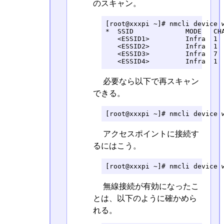
のスキャン。
[root@xxxpi ~]# nmcli device w
*  SSID             MODE   CHA
   <ESSID1>         Infra  1  
   <ESSID2>         Infra  1  
   <ESSID3>         Infra  7  
   <ESSID4>         Infra  1 
必要なら以下で再スキャン
できる。
[root@xxxpi ~]# nmcli device 
アクセスポイントに接続す
るにはこう。
[root@xxxpi ~]# nmcli device 
無線接続が有効になったこ
とは、以下のように確かめら
れる。