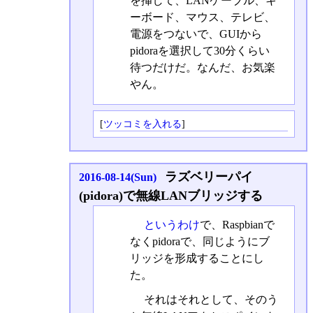
を挿して、LANケーブル、キ
ーボード、マウス、テレビ、
電源をつないで、GUIから
pidoraを選択して30分くらい
待つだけだ。なんだ、お気楽
やん。
[
ツッコミを入れる
]
ラズベリーパイ
2016-08-14(Sun)
(pidora)で無線LANブリッジする
というわけ
で、Raspbianで
なくpidoraで、同じようにブ
リッジを形成することにし
た。
それはそれとして、そのう