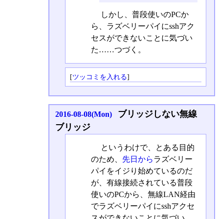
しかし、普段使いのPCか
ら、ラズベリーパイにsshアク
セスができないことに気づい
た……つづく。
[
ツッコミを入れる
]
ブリッジしない無線
2016-08-08(Mon)
ブリッジ
というわけで、とある目的
のため、
先日から
ラズベリー
パイをイジり始めているのだ
が、有線接続されている普段
使いのPCから、無線LAN経由
でラズベリーパイにsshアクセ
スができないことに気づい