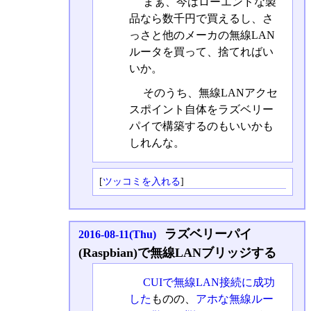
まぁ、今はローエンドな製
品なら数千円で買えるし、さ
っさと他のメーカの無線LAN
ルータを買って、捨てればい
いか。
そのうち、無線LANアクセ
スポイント自体をラズベリー
パイで構築するのもいいかも
しれんな。
[
ツッコミを入れる
]
ラズベリーパイ
2016-08-11(Thu)
(Raspbian)で無線LANブリッジする
CUIで無線LAN接続に成功
した
ものの、
アホな無線ルー