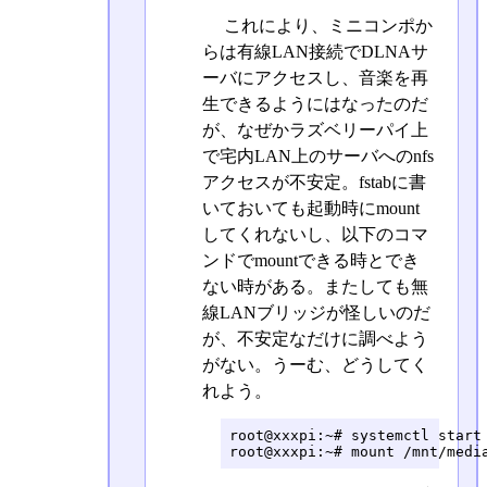
これにより、ミニコンポか
らは有線LAN接続でDLNAサ
ーバにアクセスし、音楽を再
生できるようにはなったのだ
が、なぜかラズベリーパイ上
で宅内LAN上のサーバへのnfs
アクセスが不安定。fstabに書
いておいても起動時にmount
してくれないし、以下のコマ
ンドでmountできる時とでき
ない時がある。またしても無
線LANブリッジが怪しいのだ
が、不安定なだけに調べよう
がない。うーむ、どうしてく
れよう。
root@xxxpi:~# systemctl start 
root@xxxpi:~# mount /mnt/medi