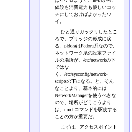
はイケるようだ。最初から、
値段も消費電力も優しいコッ
チにしておけばよかったワ
イ。
ひと通りガックリしたとこ
ろで、ブリッジの形成に戻
る。pidoraはFedora系なので、
ネットワーク系の設定ファイ
ルの場所が、/etc/networkの下
ではな
く、/etc/sysconfig/network-
scriptsの下になる。と、そん
なことより、基本的には
NetworkManagerを使うべきな
ので、場所がどうこうより
は、nmcliコマンドを駆使する
ことの方が重要だ。
まずは、アクセスポイント