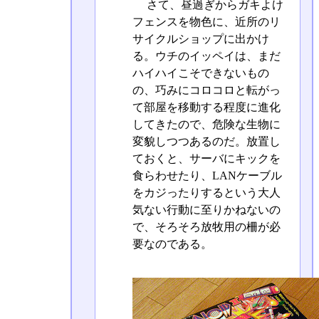
さて、昼過ぎからガキよけ
フェンスを物色に、近所のリ
サイクルショップに出かけ
る。ウチのイッペイは、まだ
ハイハイこそできないもの
の、巧みにコロコロと転がっ
て部屋を移動する程度に進化
してきたので、危険な生物に
変貌しつつあるのだ。放置し
ておくと、サーバにキックを
食らわせたり、LANケーブル
をカジったりするという大人
気ない行動に至りかねないの
で、そろそろ放牧用の柵が必
要なのである。