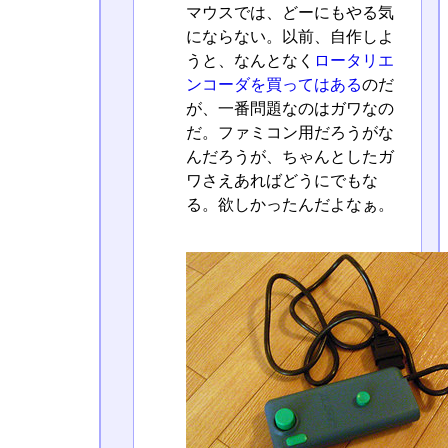
マウスでは、どーにもやる気
にならない。以前、自作しよ
うと、なんとなく
ロータリエ
ンコーダを買ってはある
のだ
が、一番問題なのはガワなの
だ。ファミコン用だろうがな
んだろうが、ちゃんとしたガ
ワさえあればどうにでもな
る。欲しかったんだよなぁ。