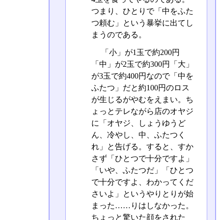
つまり、ひとりで「中をふた
つ頼む」という暴挙に出てし
まうのである。
「小」が1玉で約200円
「中」が2玉で約300円「大」
が3玉で約400円なので「中を
ふたつ」だと約100円のロス
が生じるがやむをえまい。ち
ょっとテレながら店のオヤジ
に「オヤジ、しょうゆうど
ん、冷やし、中、ふたつく
れ」と告げる。すると、すか
さず「ひとつで十分ですよ」
「いや、ふたつだ」「ひとつ
で十分ですよ、わかってくだ
さいよ」というやりとりが始
まった……りはしなかった。
ちょっと驚いた顔をされた