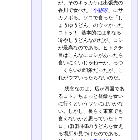
が、そのキッカケは出張先の
香川で食べた「
小懸家
」にサ
カノボる。ソコで食った「し
ょうゆうどん」のウマかった
コトッ!! 基本的には単なる
冷やしうどんなのだが、コシ
が最高なのである。ヒトクチ
目はこんなにコシがあったら
食いにくいじゃねーか、っつ
ーくらいの印象だったが、こ
れがウマいったらないのだ。
残念なのは、店が四国であ
るコト。ちょっと昼飯を食い
に行くというワケにはいかな
い。しかし、長らく東京でも
食えないかと思っていたトコ
ロ、ほぼ同様のうどんを食え
る場所を見つけたのである。