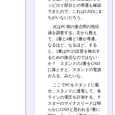
ッピロイ部分との導通も確認
できたので、これはGNDにま
ちがいないだろう。
次はPC側の接点間の抵抗
値を調査する。左から数え
て、2番と4番と7番が導通。
なるほど、なるほど。する
と、2番はPCの設置を検出す
るための接点なのではない
か？ スタンドの2番をGND
に落とすと、スタンドの電源
が入る、みたいな。
ここでPCをスタンドに載
せ、スタンドに通電して、各
ラインの電圧を計測する。テ
スターのマイナスリードは明
らかにGNDと思われる7番に