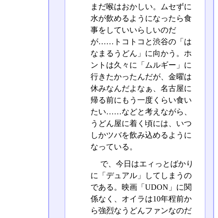
まだ喉はおかしい。ムセずに
水が飲めるようになったら食
事をしていいらしいのだ
が……トコトコと渋谷の「は
なまるうどん」に向かう。ホ
ントは久々に「ムルギー」に
行きたかったんだが、金曜は
休みなんだよなぁ、名古屋に
帰る前にもう一度くらい食い
たい……などと考えながら、
うどん屋に着く頃には、いつ
しかツバを飲み込めるように
なっている。
で、今日はエィっとばかり
に「デュアル」してしまうの
である。映画「UDON」に関
係なく、オイラは10年程前か
ら強烈なうどんファンなのだ