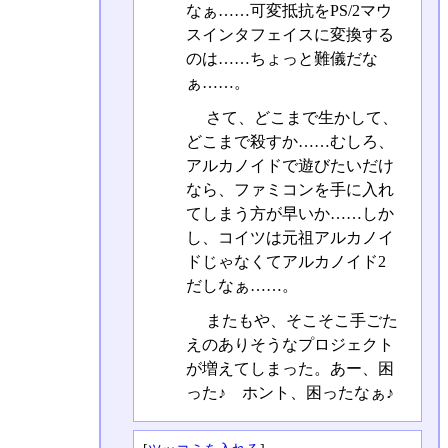
なぁ……可変抵抗をPS/2マウ
スインタフェイスに変換する
のは……ちょっと難儀だな
ぁ……。
さて、どこまで生かして、
どこまで殺すか……むしろ、
アルカノイドで遊びたいだけ
なら、ファミコンを手に入れ
てしまう方が早いか……しか
し、コイツは元祖アルカノイ
ドじゃなくてアルカノイド2
だしなぁ……。
またもや、そこそこ手ごた
えのありそうなプロジェクト
が増えてしまった。あー、困
った♪ ホント、困ったなぁ♪