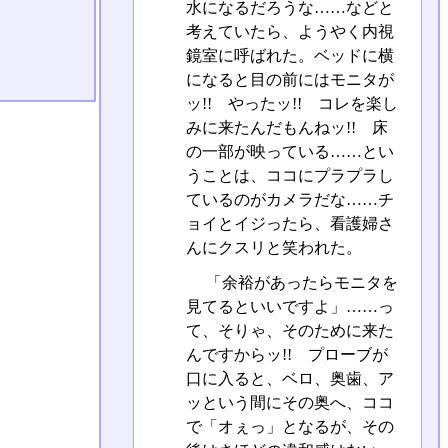
水になるだろうな……などと
考えていたら、ようやく内視
鏡室に呼ばれた。ベッドに横
になると目の前にはモニタが
ッ!! やったッ!! コレを楽し
みに来たんだもんねッ!! 床
の一部が映っている……とい
うことは、ココにプラプラし
ているのがカメラだな……チ
ョイとイジったら、看護婦さ
んにクスリと笑われた。
「余裕があったらモニタを
見てるといいですよ」……っ
て、そりゃ、そのために来た
んですからッ!! プローブが
口に入ると、ベロ、奥歯、ア
ッという間にその奥へ、ココ
で「オぇっ」となるが、その