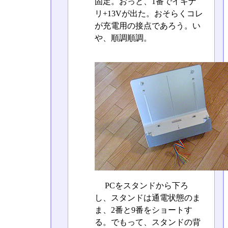
固定。おっと、1番でイキナ
リ+13Vが出た。おそらくコレ
が充電用の接点であろう。い
や、順調順調。
PCをスタンドから下ろ
し、スタンドは通電状態のま
ま、2番と9番をショートす
る。でもって、スタンドの背