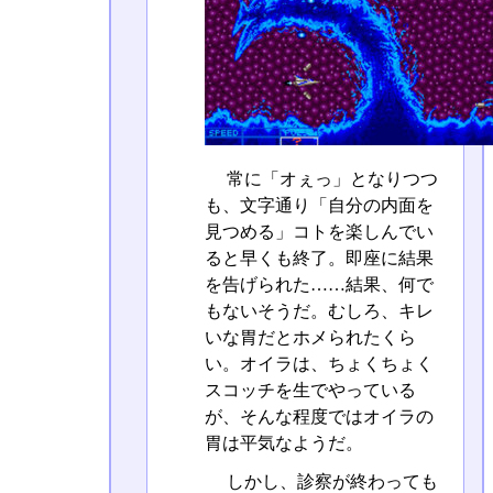
常に「オぇっ」となりつつ
も、文字通り「自分の内面を
見つめる」コトを楽しんでい
ると早くも終了。即座に結果
を告げられた……結果、何で
もないそうだ。むしろ、キレ
いな胃だとホメられたくら
い。オイラは、ちょくちょく
スコッチを生でやっている
が、そんな程度ではオイラの
胃は平気なようだ。
しかし、診察が終わっても