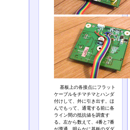
基板上の各接点にフラット
ケーブルをチマチマとハンダ
付けして、外に引き出す。ほ
んでもって、通電する前に各
ライン間の抵抗値を調査す
る。左から数えて、4番と7番
が導通。明らかに基板のダダ