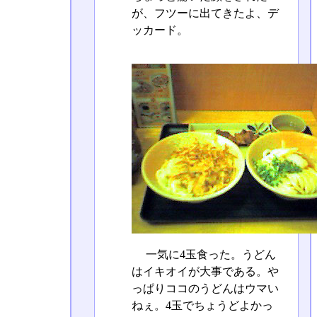
が、フツーに出てきたよ、デ
ッカード。
一気に4玉食った。うどん
はイキオイが大事である。や
っぱりココのうどんはウマい
ねぇ。4玉でちょうどよかっ