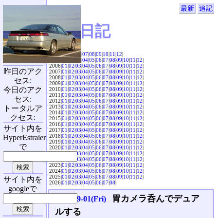
最新
追記
SVX日記
2004|
04
|
05
|
06
|
07
|
08
|
09
|
10
|
11
|
12
|
2005|
01
|
02
|
03
|
04
|
05
|
06
|
07
|
08
|
09
|
10
|
11
|
12
|
2006|
01
|
02
|
03
|
04
|
05
|
06
|
07
|
08
|
09
|
10
|
11
|
12
|
昨日のアク
2007|
01
|
02
|
03
|
04
|
05
|
06
|
07
|
08
|
09
|
10
|
11
|
12
|
2008|
01
|
02
|
03
|
04
|
05
|
06
|
07
|
08
|
09
|
10
|
11
|
12
|
セス:
2009|
01
|
02
|
03
|
04
|
05
|
06
|
07
|
08
|
09
|
10
|
11
|
12
|
今日のアク
2010|
01
|
02
|
03
|
04
|
05
|
06
|
07
|
08
|
09
|
10
|
11
|
12
|
2011|
01
|
02
|
03
|
04
|
05
|
06
|
07
|
08
|
09
|
10
|
11
|
12
|
セス:
2012|
01
|
02
|
03
|
04
|
05
|
06
|
07
|
08
|
09
|
10
|
11
|
12
|
2013|
01
|
02
|
03
|
04
|
05
|
06
|
07
|
08
|
09
|
10
|
11
|
12
|
トータルア
2014|
01
|
02
|
03
|
04
|
05
|
06
|
07
|
08
|
09
|
10
|
11
|
12
|
クセス:
2015|
01
|
02
|
03
|
04
|
05
|
06
|
07
|
08
|
09
|
10
|
11
|
12
|
2016|
01
|
02
|
03
|
04
|
05
|
06
|
07
|
08
|
09
|
10
|
11
|
12
|
サイト内を
2017|
01
|
02
|
03
|
04
|
05
|
06
|
07
|
08
|
09
|
10
|
11
|
12
|
2018|
01
|
02
|
03
|
04
|
05
|
06
|
07
|
08
|
09
|
10
|
11
|
12
|
HyperEstraier
2019|
01
|
02
|
03
|
04
|
05
|
06
|
07
|
08
|
09
|
10
|
11
|
12
|
で
2020|
01
|
02
|
03
|
04
|
05
|
06
|
07
|
08
|
09
|
10
|
11
|
12
|
2021|
01
|
02
|
03
|
04
|
05
|
06
|
07
|
08
|
09
|
10
|
11
|
12
|
2022|
01
|
02
|
03
|
04
|
05
|
06
|
07
|
08
|
09
|
10
|
11
|
12
|
2023|
01
|
02
|
03
|
04
|
05
|
06
|
07
|
08
|
09
|
10
|
11
|
12
|
2024|
01
|
02
|
03
|
04
|
05
|
06
|
07
|
08
|
09
|
10
|
11
|
12
|
2025|
01
|
02
|
03
|
04
|
05
|
06
|
07
|
08
|
09
|
10
|
11
|
12
|
サイト内を
2026|
01
|
02
|
03
|
04
|
05
|
06
|
07
|
08
|
googleで
胃カメラ呑んでデュア
2006-09-01(Fri)
ルする