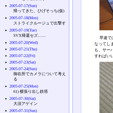
2005-07-17(Sun)
帰ってきた、ひげそっち(仮)
2005-07-18(Mon)
ストライクルージュで出撃す
2005-07-19(Tue)
SVX帰還セズ……
早速で
2005-07-20(Wed)
なってし
2005-07-21(Thu)
も、サーバ
2005-07-22(Fri)
すればい
2005-07-23(Sat)
2005-07-24(Sun)
御在所でカメラについて考え
る
2005-07-25(Mon)
61) 横張り出し鉄塔
2005-07-30(Sat)
大須アゲイン
2005-07-31(Sun)