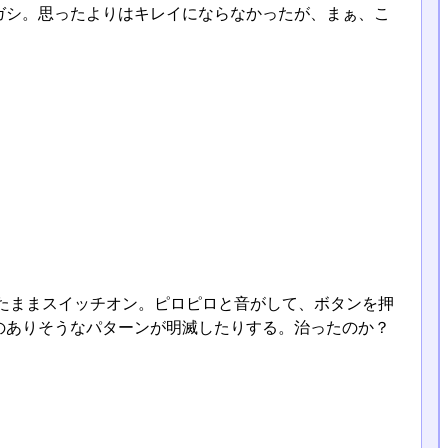
ガシ。思ったよりはキレイにならなかったが、まぁ、こ
たままスイッチオン。ピロピロと音がして、ボタンを押
のありそうなパターンが明滅したりする。治ったのか？