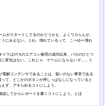
ームがスタートしてるのかどうかも、よくワカらんが、
ようにみえない。うわ。壊れているって、こーゆー壊れ
イラはSVXのエアコン修理の成功以来、バカのひとつ
況に変化はない。これじゃ、ゲームにならないぞ……う
が電解コンデンサであることは、疑いのない事実である
腐って、どこかのボタンが押しっぱなしになっていると
あえず、アキらめるコトにしよう。
確認してからレポートを書くコトにしよう。とほ