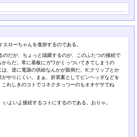
イエローちゃんを進捗するのである。
るのだが、ちょっと躊躇するのが、このふたつの接続で
るからだ。常に基板にガワがくっついてきてしまうの
は、逆に電源の供給なんかが面倒だ。ICクリップとか
業がやりにくい。まぁ、折衷案としてピンヘッダなどを
、これしきのコトでコネクタっつーのもオオゲサでね
、いよいよ接続するコトにするのである。おりゃ。