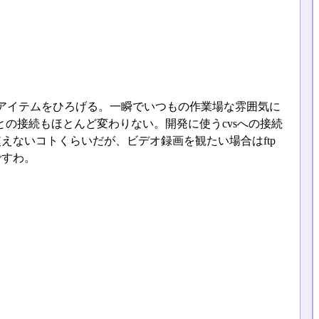
アイテムをひろげる。一瞬でいつもの作業場な雰囲気に
の接続もほとんど変わりない。開発に使うcvsへの接続
使えないコトくらいだが、ビデオ録画を観たい場合はftp
ですわ。