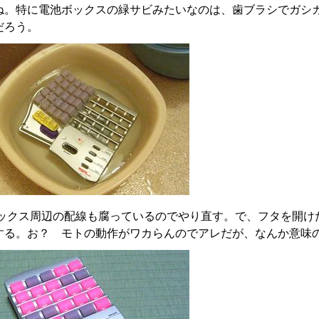
ね。特に電池ボックスの緑サビみたいなのは、歯ブラシでガシ
だろう。
ックス周辺の配線も腐っているのでやり直す。で、フタを開け
する。お？ モトの動作がワカらんのでアレだが、なんか意味