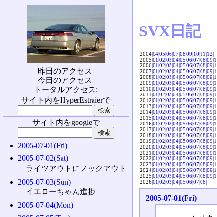
SVX日記
2004|
04
|
05
|
06
|
07
|
08
|
09
|
10
|
11
|
12
|
2005|
01
|
02
|
03
|
04
|
05
|
06
|
07
|
08
|
09
|
1
2006|
01
|
02
|
03
|
04
|
05
|
06
|
07
|
08
|
09
|
1
昨日のアクセス:
2007|
01
|
02
|
03
|
04
|
05
|
06
|
07
|
08
|
09
|
1
2008|
01
|
02
|
03
|
04
|
05
|
06
|
07
|
08
|
09
|
1
今日のアクセス:
2009|
01
|
02
|
03
|
04
|
05
|
06
|
07
|
08
|
09
|
1
トータルアクセス:
2010|
01
|
02
|
03
|
04
|
05
|
06
|
07
|
08
|
09
|
1
2011|
01
|
02
|
03
|
04
|
05
|
06
|
07
|
08
|
09
|
1
サイト内をHyperEstraierで
2012|
01
|
02
|
03
|
04
|
05
|
06
|
07
|
08
|
09
|
1
2013|
01
|
02
|
03
|
04
|
05
|
06
|
07
|
08
|
09
|
1
2014|
01
|
02
|
03
|
04
|
05
|
06
|
07
|
08
|
09
|
1
2015|
01
|
02
|
03
|
04
|
05
|
06
|
07
|
08
|
09
|
1
サイト内をgoogleで
2016|
01
|
02
|
03
|
04
|
05
|
06
|
07
|
08
|
09
|
1
2017|
01
|
02
|
03
|
04
|
05
|
06
|
07
|
08
|
09
|
1
2018|
01
|
02
|
03
|
04
|
05
|
06
|
07
|
08
|
09
|
1
2019|
01
|
02
|
03
|
04
|
05
|
06
|
07
|
08
|
09
|
1
2005-07-01(Fri)
2020|
01
|
02
|
03
|
04
|
05
|
06
|
07
|
08
|
09
|
1
2021|
01
|
02
|
03
|
04
|
05
|
06
|
07
|
08
|
09
|
1
2005-07-02(Sat)
2022|
01
|
02
|
03
|
04
|
05
|
06
|
07
|
08
|
09
|
1
2023|
01
|
02
|
03
|
04
|
05
|
06
|
07
|
08
|
09
|
1
ライツアウトにノックアウト
2024|
01
|
02
|
03
|
04
|
05
|
06
|
07
|
08
|
09
|
1
2025|
01
|
02
|
03
|
04
|
05
|
06
|
07
|
08
|
09
|
1
2005-07-03(Sun)
2026|
01
|
02
|
03
|
04
|
05
|
06
|
07
|
08
|
イエローちゃん進捗
2005-07-01(Fri)
2005-07-04(Mon)