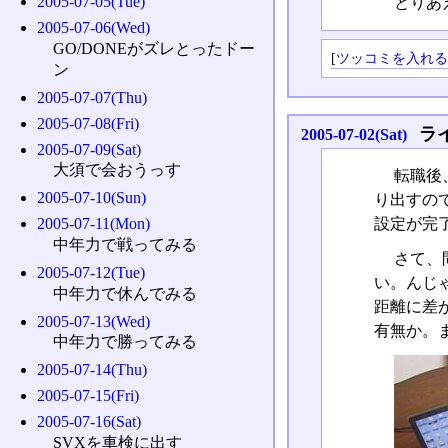
2005-07-05(Tue)
とりあ
2005-07-06(Wed)
GO/DONEがズレとったドー
[
ツッコミを入れ
ン
2005-07-07(Thu)
2005-07-08(Fri)
ラ
2005-07-02(Sat)
2005-07-09(Sat)
大須で会おうっす
転職後
2005-07-10(Sun)
り出すの
設定が完
2005-07-11(Mon)
中年力で戦ってみる
さて、
2005-07-12(Tue)
い。んじ
中年力で休んでみる
距離に差
2005-07-13(Wed)
有無か。
中年力で勝ってみる
2005-07-14(Thu)
2005-07-15(Fri)
2005-07-16(Sat)
SVXを車検に出す