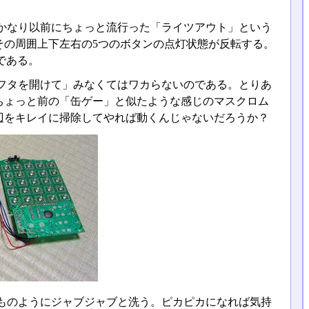
かなり以前にちょっと流行った「ライツアウト」という
その周囲上下左右の5つのボタンの点灯状態が反転する。
である。
フタを開けて」みなくてはワカらないのである。とりあ
ちょっと前の「缶ゲー」と似たような感じのマスクロム
辺をキレイに掃除してやれば動くんじゃないだろうか？
ものようにジャブジャブと洗う。ピカピカになれば気持