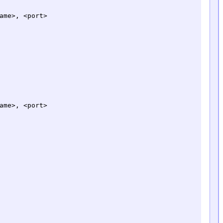
ame>, <port>

ame>, <port>
