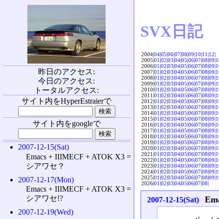
SVX日記
2004|
04
|
05
|
06
|
07
|
08
|
09
|
10
|
11
|
12
|
2005|
01
|
02
|
03
|
04
|
05
|
06
|
07
|
08
|
09
|
1
2006|
01
|
02
|
03
|
04
|
05
|
06
|
07
|
08
|
09
|
1
昨日のアクセス:
2007|
01
|
02
|
03
|
04
|
05
|
06
|
07
|
08
|
09
|
1
2008|
01
|
02
|
03
|
04
|
05
|
06
|
07
|
08
|
09
|
1
今日のアクセス:
2009|
01
|
02
|
03
|
04
|
05
|
06
|
07
|
08
|
09
|
1
トータルアクセス:
2010|
01
|
02
|
03
|
04
|
05
|
06
|
07
|
08
|
09
|
1
2011|
01
|
02
|
03
|
04
|
05
|
06
|
07
|
08
|
09
|
1
サイト内をHyperEstraierで
2012|
01
|
02
|
03
|
04
|
05
|
06
|
07
|
08
|
09
|
1
2013|
01
|
02
|
03
|
04
|
05
|
06
|
07
|
08
|
09
|
1
2014|
01
|
02
|
03
|
04
|
05
|
06
|
07
|
08
|
09
|
1
2015|
01
|
02
|
03
|
04
|
05
|
06
|
07
|
08
|
09
|
1
サイト内をgoogleで
2016|
01
|
02
|
03
|
04
|
05
|
06
|
07
|
08
|
09
|
1
2017|
01
|
02
|
03
|
04
|
05
|
06
|
07
|
08
|
09
|
1
2018|
01
|
02
|
03
|
04
|
05
|
06
|
07
|
08
|
09
|
1
2019|
01
|
02
|
03
|
04
|
05
|
06
|
07
|
08
|
09
|
1
2007-12-15(Sat)
2020|
01
|
02
|
03
|
04
|
05
|
06
|
07
|
08
|
09
|
1
2021|
01
|
02
|
03
|
04
|
05
|
06
|
07
|
08
|
09
|
1
Emacs + IIIMECF + ATOK X3 =
2022|
01
|
02
|
03
|
04
|
05
|
06
|
07
|
08
|
09
|
1
シアワセ？
2023|
01
|
02
|
03
|
04
|
05
|
06
|
07
|
08
|
09
|
1
2024|
01
|
02
|
03
|
04
|
05
|
06
|
07
|
08
|
09
|
1
2025|
01
|
02
|
03
|
04
|
05
|
06
|
07
|
08
|
09
|
1
2007-12-17(Mon)
2026|
01
|
02
|
03
|
04
|
05
|
06
|
07
|
08
|
Emacs + IIIMECF + ATOK X3 =
シアワセ!?
Em
2007-12-15(Sat)
2007-12-19(Wed)