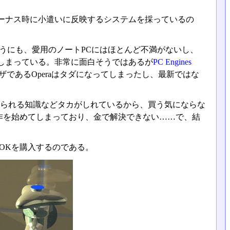
ーナス時に小遣いに反映するシステムを採っているの
うにも、愛用のノートPCにはほとんど不満がないし、
てしまっている。非常に面白そうではあるが
PC Engines
であるOperaはタダになってしまったし、最新ではな
で得られる知識などタカがしれているから、買う気にならな
作を始めてしまっており、金で解決できない……で、結
OKを購入するのである。