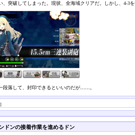
い、突破してしまった。現状、全海域クリアだ。しかし、4-3
一段落して、封印できるといいのだが……。
る
]
ンドンの接着作業を進めるドン