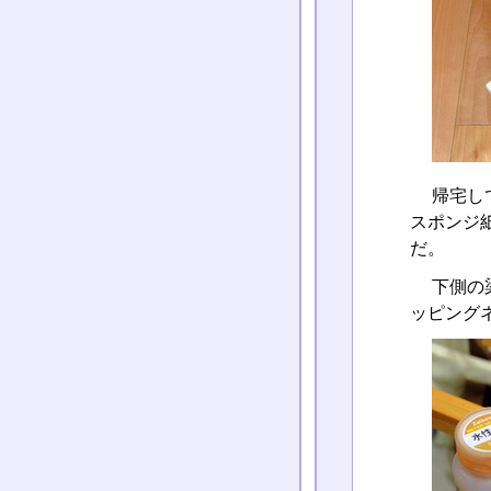
帰宅し
スポンジ
だ。
下側の
ッピングネ