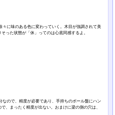
徐々に味のある色に変わっていく。木目が強調されて美
りそった状態が「休」ってのは心底同感するよ。
分なので、精度が必要であり、手持ちのボール盤にハン
ので、まったく精度が出ない。おまけに梁の側の穴は、