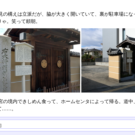
見の構えは立派だが、脇が大きく開いていて、裏が駐車場にな
りゃ。笑って頼朝。
宮の境内できしめん食って、ホームセンタによって帰る。道中、
て……。
る
]