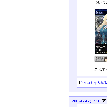
ついつ
これで
[
ツッコミを入れ
ア
2013-12-12(Thu)