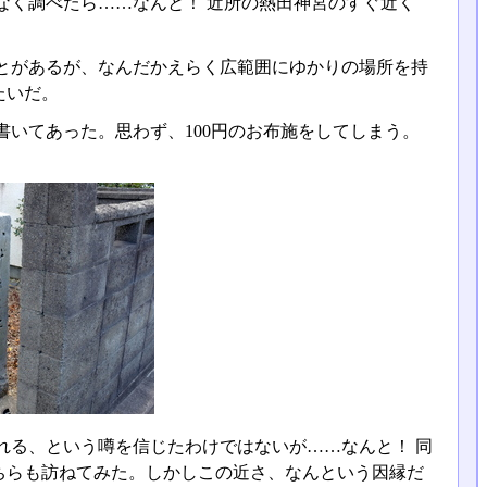
なく調べたら……なんと！ 近所の熱田神宮のすぐ近く
とがあるが、なんだかえらく広範囲にゆかりの場所を持
たいだ。
いてあった。思わず、100円のお布施をしてしまう。
れる、という噂を信じたわけではないが……なんと！ 同
ちらも訪ねてみた。しかしこの近さ、なんという因縁だ