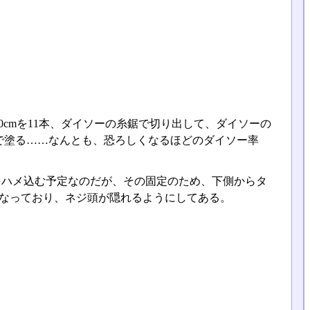
0cmを11本、ダイソーの糸鋸で切り出して、ダイソーの
で塗る……なんとも、恐ろしくなるほどのダイソー率
をハメ込む予定なのだが、その固定のため、下側からタ
2段になっており、ネジ頭が隠れるようにしてある。