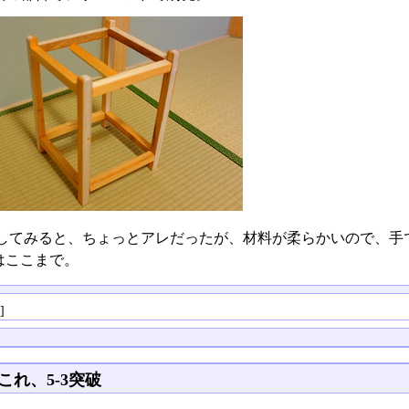
してみると、ちょっとアレだったが、材料が柔らかいので、手
はここまで。
る
]
これ、5-3突破