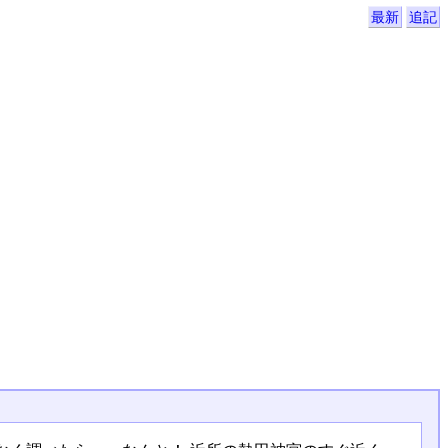
最新
追記