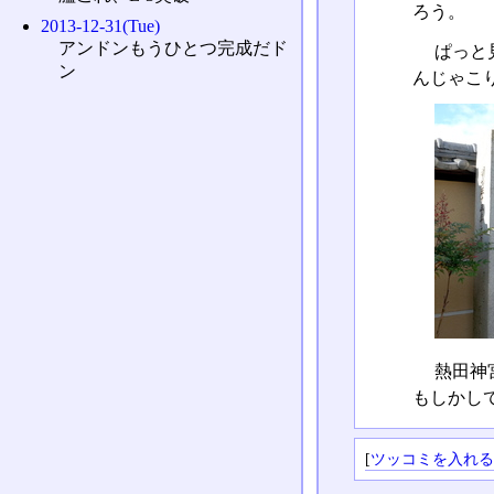
ろう。
2013-12-31(Tue)
アンドンもうひとつ完成だド
ぱっと
ン
んじゃこ
熱田神
もしかし
[
ツッコミを入れ