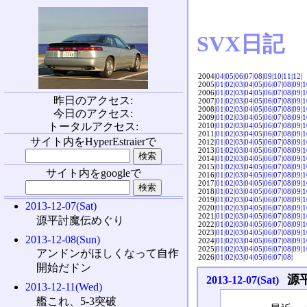
SVX日記
2004|
04
|
05
|
06
|
07
|
08
|
09
|
10
|
11
|
12
|
2005|
01
|
02
|
03
|
04
|
05
|
06
|
07
|
08
|
09
|
1
2006|
01
|
02
|
03
|
04
|
05
|
06
|
07
|
08
|
09
|
1
昨日のアクセス:
2007|
01
|
02
|
03
|
04
|
05
|
06
|
07
|
08
|
09
|
1
2008|
01
|
02
|
03
|
04
|
05
|
06
|
07
|
08
|
09
|
1
今日のアクセス:
2009|
01
|
02
|
03
|
04
|
05
|
06
|
07
|
08
|
09
|
1
トータルアクセス:
2010|
01
|
02
|
03
|
04
|
05
|
06
|
07
|
08
|
09
|
1
2011|
01
|
02
|
03
|
04
|
05
|
06
|
07
|
08
|
09
|
1
サイト内をHyperEstraierで
2012|
01
|
02
|
03
|
04
|
05
|
06
|
07
|
08
|
09
|
1
2013|
01
|
02
|
03
|
04
|
05
|
06
|
07
|
08
|
09
|
1
2014|
01
|
02
|
03
|
04
|
05
|
06
|
07
|
08
|
09
|
1
2015|
01
|
02
|
03
|
04
|
05
|
06
|
07
|
08
|
09
|
1
サイト内をgoogleで
2016|
01
|
02
|
03
|
04
|
05
|
06
|
07
|
08
|
09
|
1
2017|
01
|
02
|
03
|
04
|
05
|
06
|
07
|
08
|
09
|
1
2018|
01
|
02
|
03
|
04
|
05
|
06
|
07
|
08
|
09
|
1
2019|
01
|
02
|
03
|
04
|
05
|
06
|
07
|
08
|
09
|
1
2013-12-07(Sat)
2020|
01
|
02
|
03
|
04
|
05
|
06
|
07
|
08
|
09
|
1
2021|
01
|
02
|
03
|
04
|
05
|
06
|
07
|
08
|
09
|
1
源平討魔伝めぐり
2022|
01
|
02
|
03
|
04
|
05
|
06
|
07
|
08
|
09
|
1
2023|
01
|
02
|
03
|
04
|
05
|
06
|
07
|
08
|
09
|
1
2013-12-08(Sun)
2024|
01
|
02
|
03
|
04
|
05
|
06
|
07
|
08
|
09
|
1
2025|
01
|
02
|
03
|
04
|
05
|
06
|
07
|
08
|
09
|
1
アンドンがほしくなって自作
2026|
01
|
02
|
03
|
04
|
05
|
06
|
07
|
08
|
開始だドン
源
2013-12-07(Sat)
2013-12-11(Wed)
艦これ、5-3突破