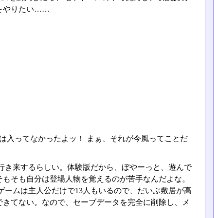
をやりたい……
は入ってなかったよッ！ まぁ、それが今風ってことだ
行き来するらしい。体験版だから、ぼやーっと、遊んで
そもそも自分は登場人物を覚えるのが苦手なんだよな。
ゲームは主人公だけで13人もいるので、だいぶ敷居が高
できてない。なので、セーブデータを完全に削除し、メ