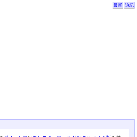
最新
追記