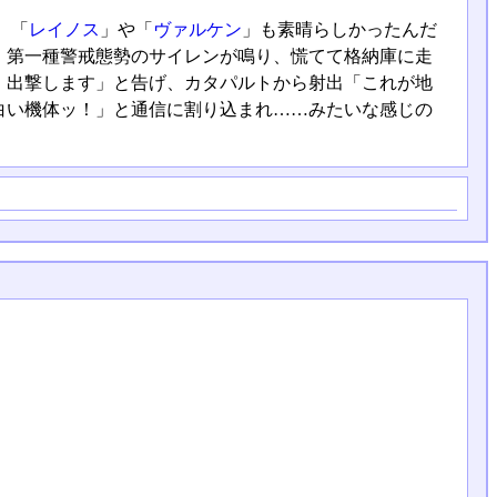
。「
レイノス
」や「
ヴァルケン
」も素晴らしかったんだ
、第一種警戒態勢のサイレンが鳴り、慌てて格納庫に走
、出撃します」と告げ、カタパルトから射出「これが地
白い機体ッ！」と通信に割り込まれ……みたいな感じの