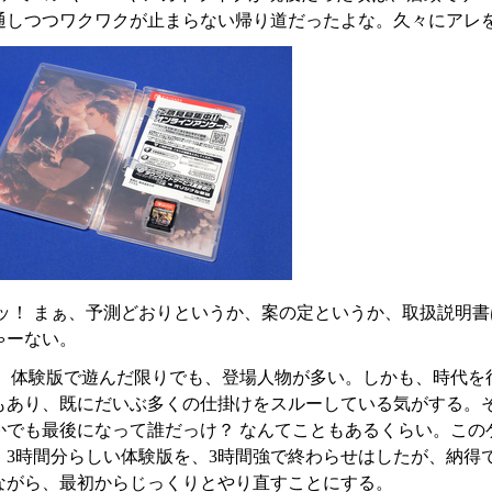
通しつつワクワクが止まらない帰り道だったよな。久々にアレ
ッ！ まぁ、予測どおりというか、案の定というか、取扱説明書
ゃーない。
、体験版で遊んだ限りでも、登場人物が多い。しかも、時代を
もあり、既にだいぶ多くの仕掛けをスルーしている気がする。
かでも最後になって誰だっけ？ なんてこともあるくらい。この
、3時間分らしい体験版を、3時間強で終わらせはしたが、納得
ながら、最初からじっくりとやり直すことにする。