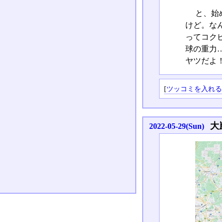
と、始
けど。な
ってコク
球の重力
ヤツだよ！
[
ツッコミを入れ
大
2022-05-29(Sun)