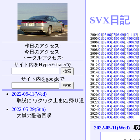
SVX日記
2004|
04
|
05
|
06
|
07
|
08
|
09
|
10
|
11
|
12
|
2005|
01
|
02
|
03
|
04
|
05
|
06
|
07
|
08
|
09
|
1
2006|
01
|
02
|
03
|
04
|
05
|
06
|
07
|
08
|
09
|
1
昨日のアクセス:
2007|
01
|
02
|
03
|
04
|
05
|
06
|
07
|
08
|
09
|
1
2008|
01
|
02
|
03
|
04
|
05
|
06
|
07
|
08
|
09
|
1
今日のアクセス:
2009|
01
|
02
|
03
|
04
|
05
|
06
|
07
|
08
|
09
|
1
トータルアクセス:
2010|
01
|
02
|
03
|
04
|
05
|
06
|
07
|
08
|
09
|
1
2011|
01
|
02
|
03
|
04
|
05
|
06
|
07
|
08
|
09
|
1
サイト内をHyperEstraierで
2012|
01
|
02
|
03
|
04
|
05
|
06
|
07
|
08
|
09
|
1
2013|
01
|
02
|
03
|
04
|
05
|
06
|
07
|
08
|
09
|
1
2014|
01
|
02
|
03
|
04
|
05
|
06
|
07
|
08
|
09
|
1
2015|
01
|
02
|
03
|
04
|
05
|
06
|
07
|
08
|
09
|
1
サイト内をgoogleで
2016|
01
|
02
|
03
|
04
|
05
|
06
|
07
|
08
|
09
|
1
2017|
01
|
02
|
03
|
04
|
05
|
06
|
07
|
08
|
09
|
1
2018|
01
|
02
|
03
|
04
|
05
|
06
|
07
|
08
|
09
|
1
2019|
01
|
02
|
03
|
04
|
05
|
06
|
07
|
08
|
09
|
1
2022-05-11(Wed)
2020|
01
|
02
|
03
|
04
|
05
|
06
|
07
|
08
|
09
|
1
2021|
01
|
02
|
03
|
04
|
05
|
06
|
07
|
08
|
09
|
1
取説に ワクワク止まぬ 帰り道
2022|
01
|
02
|
03
|
04
|
05
|
06
|
07
|
08
|
09
|
1
2023|
01
|
02
|
03
|
04
|
05
|
06
|
07
|
08
|
09
|
1
2022-05-29(Sun)
2024|
01
|
02
|
03
|
04
|
05
|
06
|
07
|
08
|
09
|
1
2025|
01
|
02
|
03
|
04
|
05
|
06
|
07
|
08
|
09
|
1
大嵐の酷道回収
2026|
01
|
02
|
03
|
04
|
05
|
06
|
07
|
08
|
取
2022-05-11(Wed)