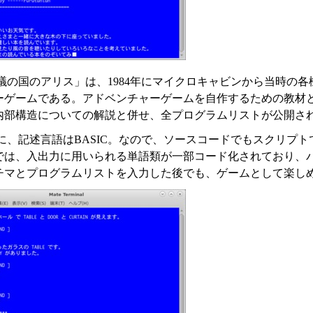
議の国のアリス」は、1984年にマイクロキャビンから当時の各
ーゲームである。アドベンチャーゲームを自作するための教材と
内部構造についての解説と併せ、全プログラムリストが公開さ
に、記述言語はBASIC。なので、ソースコードでもスクリプ
では、入出力に用いられる単語類が一部コード化されており、
チマとプログラムリストを入力した後でも、ゲームとして楽し