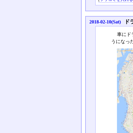
ド
2018-02-10(Sat)
車にド
うになっ