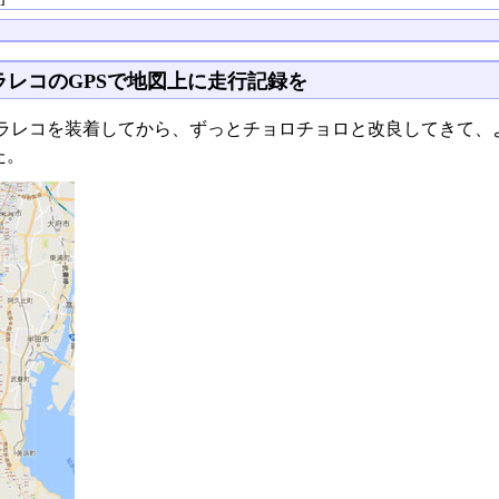
ラレコのGPSで地図上に走行記録を
ラレコを装着してから、ずっとチョロチョロと改良してきて、
た。