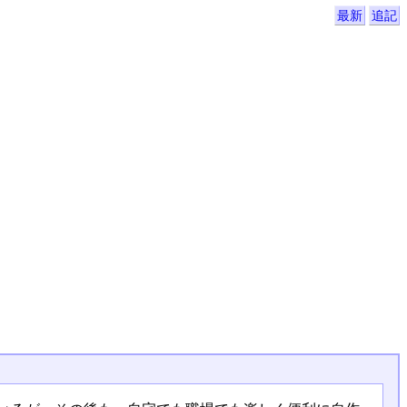
最新
追記