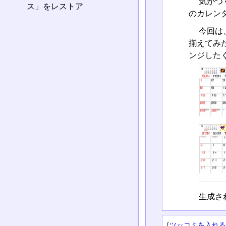
気がつ
ス」をレストア
のカレン
今回は
揃えてみ
ンジした
生成さ
[
ツッコミを入れ