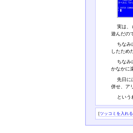
実は、
遊んだの
ちなみ
したため
ちなみ
かなかに
先日に
併せ、ア
という
[
ツッコミを入れ