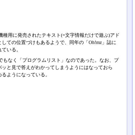
機種用に発売されたテキスト(=文字情報だけで遊ぶ)アド
しての位置づけもあるようで、同年の「Oh!mz」誌に
れている。
トでもなく「プログラムリスト」なのであった。なお、プ
パッと見で答えがわかってしまうようにはなっておら
めるようになっている。