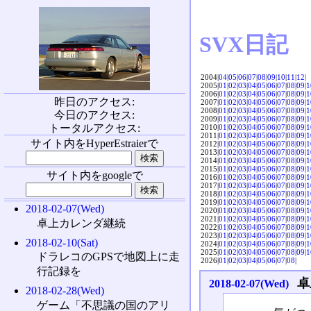
SVX日記
2004|
04
|
05
|
06
|
07
|
08
|
09
|
10
|
11
|
12
|
2005|
01
|
02
|
03
|
04
|
05
|
06
|
07
|
08
|
09
|
1
2006|
01
|
02
|
03
|
04
|
05
|
06
|
07
|
08
|
09
|
1
昨日のアクセス:
2007|
01
|
02
|
03
|
04
|
05
|
06
|
07
|
08
|
09
|
1
2008|
01
|
02
|
03
|
04
|
05
|
06
|
07
|
08
|
09
|
1
今日のアクセス:
2009|
01
|
02
|
03
|
04
|
05
|
06
|
07
|
08
|
09
|
1
トータルアクセス:
2010|
01
|
02
|
03
|
04
|
05
|
06
|
07
|
08
|
09
|
1
2011|
01
|
02
|
03
|
04
|
05
|
06
|
07
|
08
|
09
|
1
サイト内をHyperEstraierで
2012|
01
|
02
|
03
|
04
|
05
|
06
|
07
|
08
|
09
|
1
2013|
01
|
02
|
03
|
04
|
05
|
06
|
07
|
08
|
09
|
1
2014|
01
|
02
|
03
|
04
|
05
|
06
|
07
|
08
|
09
|
1
2015|
01
|
02
|
03
|
04
|
05
|
06
|
07
|
08
|
09
|
1
サイト内をgoogleで
2016|
01
|
02
|
03
|
04
|
05
|
06
|
07
|
08
|
09
|
1
2017|
01
|
02
|
03
|
04
|
05
|
06
|
07
|
08
|
09
|
1
2018|
01
|
02
|
03
|
04
|
05
|
06
|
07
|
08
|
09
|
1
2019|
01
|
02
|
03
|
04
|
05
|
06
|
07
|
08
|
09
|
1
2018-02-07(Wed)
2020|
01
|
02
|
03
|
04
|
05
|
06
|
07
|
08
|
09
|
1
2021|
01
|
02
|
03
|
04
|
05
|
06
|
07
|
08
|
09
|
1
卓上カレンダ継続
2022|
01
|
02
|
03
|
04
|
05
|
06
|
07
|
08
|
09
|
1
2023|
01
|
02
|
03
|
04
|
05
|
06
|
07
|
08
|
09
|
1
2018-02-10(Sat)
2024|
01
|
02
|
03
|
04
|
05
|
06
|
07
|
08
|
09
|
1
2025|
01
|
02
|
03
|
04
|
05
|
06
|
07
|
08
|
09
|
1
ドラレコのGPSで地図上に走
2026|
01
|
02
|
03
|
04
|
05
|
06
|
07
|
08
|
行記録を
卓
2018-02-07(Wed)
2018-02-28(Wed)
ゲーム「不思議の国のアリ