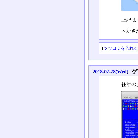
上記は
＜かき
[
ツッコミを入れ
ゲ
2018-02-28(Wed)
往年の