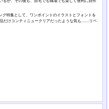
ているが、その後も、自宅でも職場でも楽しく便利に自作
ング特集として、ワンポイントのイラストとフォントを
作品だけコンティニュークリアだったような気も……リベ