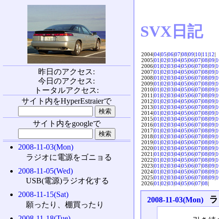
SVX日記
2004|
04
|
05
|
06
|
07
|
08
|
09
|
10
|
11
|
12
|
2005|
01
|
02
|
03
|
04
|
05
|
06
|
07
|
08
|
09
|
1
2006|
01
|
02
|
03
|
04
|
05
|
06
|
07
|
08
|
09
|
1
昨日のアクセス:
2007|
01
|
02
|
03
|
04
|
05
|
06
|
07
|
08
|
09
|
1
2008|
01
|
02
|
03
|
04
|
05
|
06
|
07
|
08
|
09
|
1
今日のアクセス:
2009|
01
|
02
|
03
|
04
|
05
|
06
|
07
|
08
|
09
|
1
トータルアクセス:
2010|
01
|
02
|
03
|
04
|
05
|
06
|
07
|
08
|
09
|
1
2011|
01
|
02
|
03
|
04
|
05
|
06
|
07
|
08
|
09
|
1
サイト内をHyperEstraierで
2012|
01
|
02
|
03
|
04
|
05
|
06
|
07
|
08
|
09
|
1
2013|
01
|
02
|
03
|
04
|
05
|
06
|
07
|
08
|
09
|
1
2014|
01
|
02
|
03
|
04
|
05
|
06
|
07
|
08
|
09
|
1
2015|
01
|
02
|
03
|
04
|
05
|
06
|
07
|
08
|
09
|
1
サイト内をgoogleで
2016|
01
|
02
|
03
|
04
|
05
|
06
|
07
|
08
|
09
|
1
2017|
01
|
02
|
03
|
04
|
05
|
06
|
07
|
08
|
09
|
1
2018|
01
|
02
|
03
|
04
|
05
|
06
|
07
|
08
|
09
|
1
2019|
01
|
02
|
03
|
04
|
05
|
06
|
07
|
08
|
09
|
1
2008-11-03(Mon)
2020|
01
|
02
|
03
|
04
|
05
|
06
|
07
|
08
|
09
|
1
2021|
01
|
02
|
03
|
04
|
05
|
06
|
07
|
08
|
09
|
1
ラジオに電源をゴニョる
2022|
01
|
02
|
03
|
04
|
05
|
06
|
07
|
08
|
09
|
1
2023|
01
|
02
|
03
|
04
|
05
|
06
|
07
|
08
|
09
|
1
2008-11-05(Wed)
2024|
01
|
02
|
03
|
04
|
05
|
06
|
07
|
08
|
09
|
1
2025|
01
|
02
|
03
|
04
|
05
|
06
|
07
|
08
|
09
|
1
USB(電源)ラジオ化する
2026|
01
|
02
|
03
|
04
|
05
|
06
|
07
|
08
|
2008-11-15(Sat)
ラ
2008-11-03(Mon)
願ったり、棚買ったり
2008-11-18(Tue)