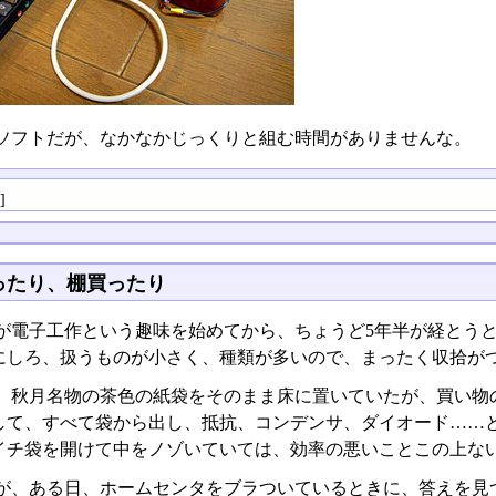
ソフトだが、なかなかじっくりと組む時間がありませんな。
る
]
ったり、棚買ったり
が電子工作という趣味を始めてから、ちょうど5年半が経とう
にしろ、扱うものが小さく、種類が多いので、まったく収拾が
、秋月名物の茶色の紙袋をそのまま床に置いていたが、買い物
して、すべて袋から出し、抵抗、コンデンサ、ダイオード……
イチ袋を開けて中をノゾいていては、効率の悪いことこの上な
が、ある日、ホームセンタをブラついているときに、答えを見つ