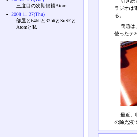
引き続
三度目の次期候補Atom
ラジオは
2008-11-27(Thu)
る。
部屋と64bitと32bitとSuSEと
問題は
Atomと私
使ったテ2
最近、
の除光液