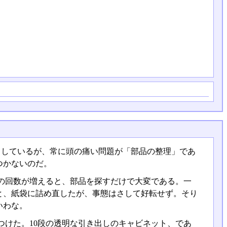
としているが、常に頭の痛い問題が「部品の整理」であ
つかないのだ。
の回数が増えると、部品を探すだけで大変である。一
と、紙袋に詰め直したが、事態はさして好転せず。そり
いわな。
けた。10段の透明な引き出しのキャビネット、であ