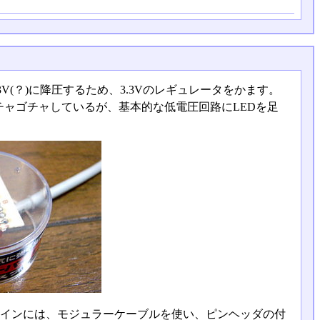
V(？)に降圧するため、3.3Vのレギュレータをかます。
ャゴチャしているが、基本的な低電圧回路にLEDを足
の電源ラインには、モジュラーケーブルを使い、ピンヘッダの付