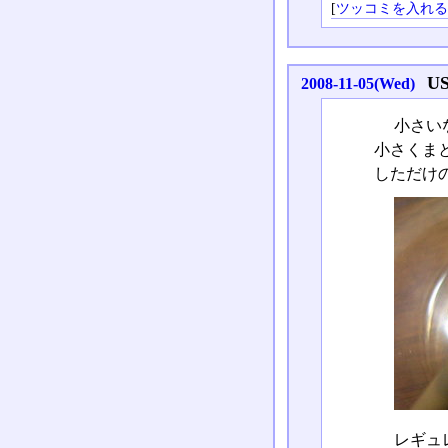
[
ツッコミを入れ
U
2008-11-05(Wed)
小さいな
小さくま
しただけ
レギュレ