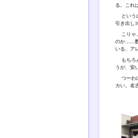
る。これ
という
引き出し
こりゃ
のか……
いる、ア
もちろ
うが、安
つーわ
カい。名