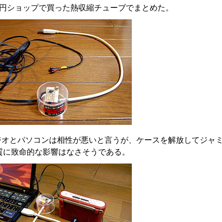
00円ショップで買った熱収縮チューブでまとめた。
ジオとパソコンは相性が悪いと言うが、ケースを解放してジャ
質に致命的な影響はなさそうである。