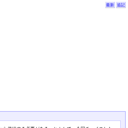
最新
追記