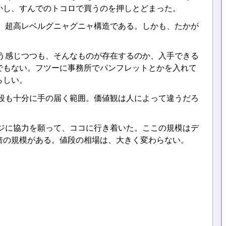
かし、すんでのトコロで買うのを押しとどまった。
、超高レベルグニャグニャ構造である。しかも、たかが
う感じつつも、そんなものが存在するのか、入手できる
でもない。フツーに事務所でパンフレットとかを入れて
らしい。
段も十分に手の届く範囲。価値観は人によって違うだろ
ジに協力を願って、ココに行き着いた。ここの規模はデ
倍の規模がある。値段の相場は、大きく変わらない。