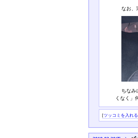
なお、
ちなみ
くなく」
[
ツッコミを入れ