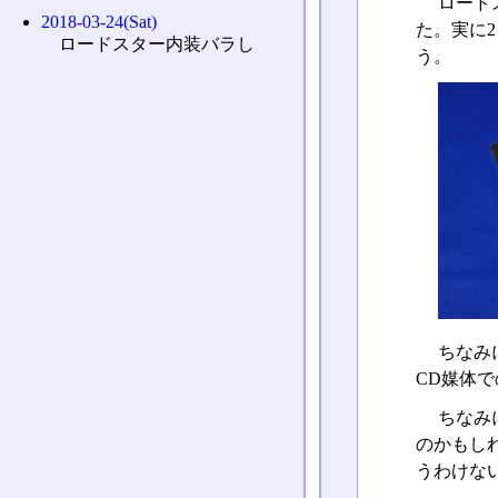
ロード
2018-03-24(Sat)
た。実に
ロードスター内装バラし
う。
ちなみにイ
CD媒体
ちなみ
のかもし
うわけな