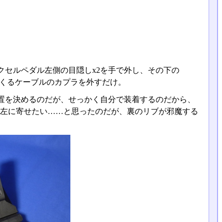
セルペダル左側の目隠しx2を手で外し、その下の
てくるケーブルのカプラを外すだけ。
置を決めるのだが、せっかく自分で装着するのだから、
いは左に寄せたい……と思ったのだが、裏のリブが邪魔する