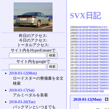
SVX日記
2004|
04
|
05
|
06
|
07
|
08
|
09
|
10
|
11
|
12
|
2005|
01
|
02
|
03
|
04
|
05
|
06
|
07
|
08
|
09
|
1
2006|
01
|
02
|
03
|
04
|
05
|
06
|
07
|
08
|
09
|
1
昨日のアクセス:
2007|
01
|
02
|
03
|
04
|
05
|
06
|
07
|
08
|
09
|
1
2008|
01
|
02
|
03
|
04
|
05
|
06
|
07
|
08
|
09
|
1
今日のアクセス:
2009|
01
|
02
|
03
|
04
|
05
|
06
|
07
|
08
|
09
|
1
トータルアクセス:
2010|
01
|
02
|
03
|
04
|
05
|
06
|
07
|
08
|
09
|
1
2011|
01
|
02
|
03
|
04
|
05
|
06
|
07
|
08
|
09
|
1
サイト内をHyperEstraierで
2012|
01
|
02
|
03
|
04
|
05
|
06
|
07
|
08
|
09
|
1
2013|
01
|
02
|
03
|
04
|
05
|
06
|
07
|
08
|
09
|
1
2014|
01
|
02
|
03
|
04
|
05
|
06
|
07
|
08
|
09
|
1
2015|
01
|
02
|
03
|
04
|
05
|
06
|
07
|
08
|
09
|
1
サイト内をgoogleで
2016|
01
|
02
|
03
|
04
|
05
|
06
|
07
|
08
|
09
|
1
2017|
01
|
02
|
03
|
04
|
05
|
06
|
07
|
08
|
09
|
1
2018|
01
|
02
|
03
|
04
|
05
|
06
|
07
|
08
|
09
|
1
2019|
01
|
02
|
03
|
04
|
05
|
06
|
07
|
08
|
09
|
1
2018-03-12(Mon)
2020|
01
|
02
|
03
|
04
|
05
|
06
|
07
|
08
|
09
|
1
2021|
01
|
02
|
03
|
04
|
05
|
06
|
07
|
08
|
09
|
1
ロードスターの整備書を全文
2022|
01
|
02
|
03
|
04
|
05
|
06
|
07
|
08
|
09
|
1
2023|
01
|
02
|
03
|
04
|
05
|
06
|
07
|
08
|
09
|
1
検索
2024|
01
|
02
|
03
|
04
|
05
|
06
|
07
|
08
|
09
|
1
2025|
01
|
02
|
03
|
04
|
05
|
06
|
07
|
08
|
09
|
1
2018-03-17(Sat)
2026|
01
|
02
|
03
|
04
|
05
|
06
|
07
|
08
|
アルミペダルを装着
ロ
2018-03-12(Mon)
2018-03-20(Tue)
パックマンといつまでも