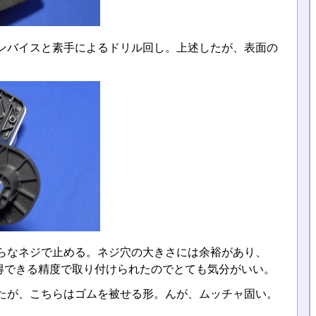
ンバイスと素手によるドリル回し。上述したが、表面の
らなネジで止める。ネジ穴の大きさには余裕があり、
得できる精度で取り付けられたのでとても気分がいい。
たが、こちらはゴムを被せる形。んが、ムッチャ固い。