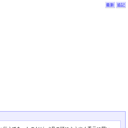
最新
追記