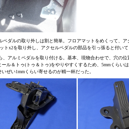
ルペダルの取り外しは割と簡単。フロアマットをめくって、アク
のナットx2を取り外し、アクセルペダルの部品を引っ張ると付い
ら、アルミペダルを取り付ける。基本、現物合わせで、穴の位
ヒール＆トゥ(トゥ＆トゥ)をやりやすくするため、5mmくら
せいぜい1mmくらい寄せるのが精一杯だった。