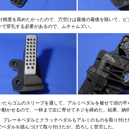
け精度を高めたかったので、穴空けは最後の最後を除いて、ピ
いで穿孔する必要があるので、ムチャムズい。
いたらゴムのスリーブを通して、アルミペダルを被せて頭の平
らい動かせるので、一杯まで左に寄せてネジを締めた。結果、納
、ブレーキペダルとクラッチペダルもアルミのものを取り付け
でペダルを踏んづけて取り付けたが、恐ろしく苦労した。