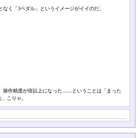
となく「3ペダル」というイメージがイイのだ。
、操作精度が倍以上になった……ということは「まった
な、こりゃ。