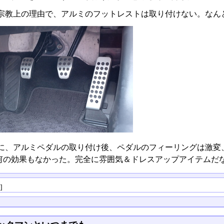
宗教上の理由で、アルミのフットレストは取り付けない。なん
に、アルミペダルの取り付け後、ペダルのフィーリングは激変
何の効果もなかった。完全に雰囲気＆ドレスアップアイテムだ
る
]