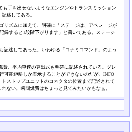
ても手を出せないようなエンジンやトランスミッション
く記述してある。
ルゴリズムに加えて、明確に「ステージは、アベレージが
未満を記録すると1段階下がります」と書いてある。ステージ
。
法も記述してあった。いわゆる「コナミコマンド」のよう
。
燃費、平均車速の算出式も明確に記述されている。グレ
行可能距離しか表示することができないのだが、INFO
ートストップユニットのコネクタの位置まで記述されて
しれない。瞬間燃費はちょっと見てみたいかもなぁ。