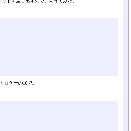
ブレットを差し出すので、問うてみた。
トロゲーの10で。