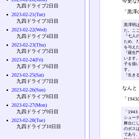
今更な
九四ドライブ2日目
「黒澤
2023-02-21(Tue)
九四ドライブ3日目
黒澤明
2023-02-22(Wed)
た。ここ
九四ドライブ4日目
『七人の
ため、
2023-02-23(Thu)
を与え
九四ドライブ5日目
『羅生門
います
2023-02-24(Fri)
子を描
九四ドライブ6日目
す。

2023-02-25(Sat)
『生きる
九四ドライブ7日目
なんと
2023-02-26(Sun)
九四ドライブ8日目
「194
2023-02-27(Mon)
九四ドライブ9日目
「194
シュー
2023-02-28(Tue)
舞台にし
九四ドライブ10日目
のボス
であり