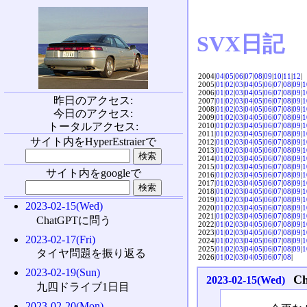
SVX日記
2004|
04
|
05
|
06
|
07
|
08
|
09
|
10
|
11
|
12
|
2005|
01
|
02
|
03
|
04
|
05
|
06
|
07
|
08
|
09
|
1
2006|
01
|
02
|
03
|
04
|
05
|
06
|
07
|
08
|
09
|
1
昨日のアクセス:
2007|
01
|
02
|
03
|
04
|
05
|
06
|
07
|
08
|
09
|
1
2008|
01
|
02
|
03
|
04
|
05
|
06
|
07
|
08
|
09
|
1
今日のアクセス:
2009|
01
|
02
|
03
|
04
|
05
|
06
|
07
|
08
|
09
|
1
トータルアクセス:
2010|
01
|
02
|
03
|
04
|
05
|
06
|
07
|
08
|
09
|
1
2011|
01
|
02
|
03
|
04
|
05
|
06
|
07
|
08
|
09
|
1
サイト内をHyperEstraierで
2012|
01
|
02
|
03
|
04
|
05
|
06
|
07
|
08
|
09
|
1
2013|
01
|
02
|
03
|
04
|
05
|
06
|
07
|
08
|
09
|
1
2014|
01
|
02
|
03
|
04
|
05
|
06
|
07
|
08
|
09
|
1
2015|
01
|
02
|
03
|
04
|
05
|
06
|
07
|
08
|
09
|
1
サイト内をgoogleで
2016|
01
|
02
|
03
|
04
|
05
|
06
|
07
|
08
|
09
|
1
2017|
01
|
02
|
03
|
04
|
05
|
06
|
07
|
08
|
09
|
1
2018|
01
|
02
|
03
|
04
|
05
|
06
|
07
|
08
|
09
|
1
2019|
01
|
02
|
03
|
04
|
05
|
06
|
07
|
08
|
09
|
1
2023-02-15(Wed)
2020|
01
|
02
|
03
|
04
|
05
|
06
|
07
|
08
|
09
|
1
2021|
01
|
02
|
03
|
04
|
05
|
06
|
07
|
08
|
09
|
1
ChatGPTに問う
2022|
01
|
02
|
03
|
04
|
05
|
06
|
07
|
08
|
09
|
1
2023|
01
|
02
|
03
|
04
|
05
|
06
|
07
|
08
|
09
|
1
2023-02-17(Fri)
2024|
01
|
02
|
03
|
04
|
05
|
06
|
07
|
08
|
09
|
1
2025|
01
|
02
|
03
|
04
|
05
|
06
|
07
|
08
|
09
|
1
タイヤ問題を振り返る
2026|
01
|
02
|
03
|
04
|
05
|
06
|
07
|
08
|
2023-02-19(Sun)
C
2023-02-15(Wed)
九四ドライブ1日目
2023-02-20(Mon)