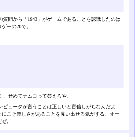
質問から「1943」がゲームであることを認識したのは
ゲーの20で。
く、せめてナムコって答えろや。
ンピュータが言うことは正しいと盲信しがちなんだよ
とにこそ楽しさがあることを見い出せる気がする。オー
だぜ。