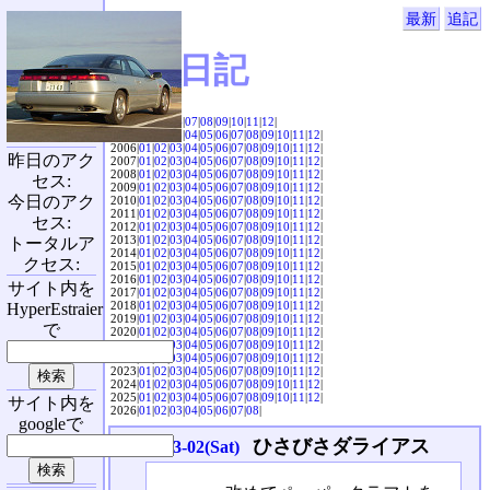
最新
追記
SVX日記
2004|
04
|
05
|
06
|
07
|
08
|
09
|
10
|
11
|
12
|
2005|
01
|
02
|
03
|
04
|
05
|
06
|
07
|
08
|
09
|
10
|
11
|
12
|
2006|
01
|
02
|
03
|
04
|
05
|
06
|
07
|
08
|
09
|
10
|
11
|
12
|
昨日のアク
2007|
01
|
02
|
03
|
04
|
05
|
06
|
07
|
08
|
09
|
10
|
11
|
12
|
2008|
01
|
02
|
03
|
04
|
05
|
06
|
07
|
08
|
09
|
10
|
11
|
12
|
セス:
2009|
01
|
02
|
03
|
04
|
05
|
06
|
07
|
08
|
09
|
10
|
11
|
12
|
今日のアク
2010|
01
|
02
|
03
|
04
|
05
|
06
|
07
|
08
|
09
|
10
|
11
|
12
|
2011|
01
|
02
|
03
|
04
|
05
|
06
|
07
|
08
|
09
|
10
|
11
|
12
|
セス:
2012|
01
|
02
|
03
|
04
|
05
|
06
|
07
|
08
|
09
|
10
|
11
|
12
|
2013|
01
|
02
|
03
|
04
|
05
|
06
|
07
|
08
|
09
|
10
|
11
|
12
|
トータルア
2014|
01
|
02
|
03
|
04
|
05
|
06
|
07
|
08
|
09
|
10
|
11
|
12
|
クセス:
2015|
01
|
02
|
03
|
04
|
05
|
06
|
07
|
08
|
09
|
10
|
11
|
12
|
2016|
01
|
02
|
03
|
04
|
05
|
06
|
07
|
08
|
09
|
10
|
11
|
12
|
サイト内を
2017|
01
|
02
|
03
|
04
|
05
|
06
|
07
|
08
|
09
|
10
|
11
|
12
|
2018|
01
|
02
|
03
|
04
|
05
|
06
|
07
|
08
|
09
|
10
|
11
|
12
|
HyperEstraier
2019|
01
|
02
|
03
|
04
|
05
|
06
|
07
|
08
|
09
|
10
|
11
|
12
|
で
2020|
01
|
02
|
03
|
04
|
05
|
06
|
07
|
08
|
09
|
10
|
11
|
12
|
2021|
01
|
02
|
03
|
04
|
05
|
06
|
07
|
08
|
09
|
10
|
11
|
12
|
2022|
01
|
02
|
03
|
04
|
05
|
06
|
07
|
08
|
09
|
10
|
11
|
12
|
2023|
01
|
02
|
03
|
04
|
05
|
06
|
07
|
08
|
09
|
10
|
11
|
12
|
2024|
01
|
02
|
03
|
04
|
05
|
06
|
07
|
08
|
09
|
10
|
11
|
12
|
2025|
01
|
02
|
03
|
04
|
05
|
06
|
07
|
08
|
09
|
10
|
11
|
12
|
サイト内を
2026|
01
|
02
|
03
|
04
|
05
|
06
|
07
|
08
|
googleで
ひさびさダライアス
2013-03-02(Sat)