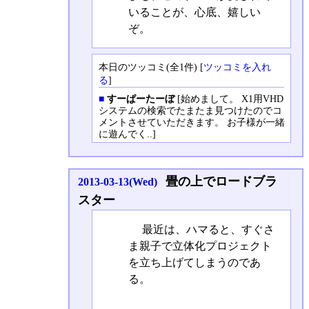
いることが、心底、嬉しい
ぞ。
本日のツッコミ(全1件) [
ツッコミを入れ
る
]
■
すーぱーたーぼ
[始めまして。 X1用VHD
システムの検索でたまたま見つけたのでコ
メントさせていただきます。 お子様が一緒
に遊んでく..]
畳の上でロードブラ
2013-03-13(Wed)
スター
最近は、ハマると、すぐさ
ま親子で立体化プロジェクト
を立ち上げてしまうのであ
る。