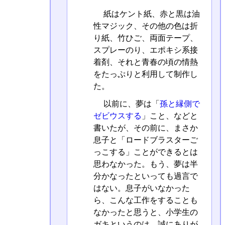
紙はケント紙、赤と黒は油
性マジック、その他の色は折
り紙、竹ひご、両面テープ、
スプレーのり、エポキシ系接
着剤、それと青春の頃の情熱
をたっぷりと利用して制作し
た。
以前に、夢は「
孫と縁側で
ゼビウスする
」こと、などと
書いたが、その前に、まさか
息子と「ロードブラスターご
っこする」ことができるとは
思わなかった。もう、夢は半
分かなったといっても過言で
はない。息子がいなかった
ら、こんな工作をすることも
なかったと思うと、小学生の
ガキというのは、誠にありが