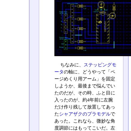
ちなみに、
ステッピングモ
ータ
の軸に、どうやって「ペ
ージめくり用アーム」を固定
しようか、最後まで悩んでい
たのだが、その時、ふと目に
入ったのが、約4年前に左腕
だけ作り残して放置してあっ
た
シャアザクのプラモデル
で
あった。これなら、微妙な角
度調節にはもってこいだ。左