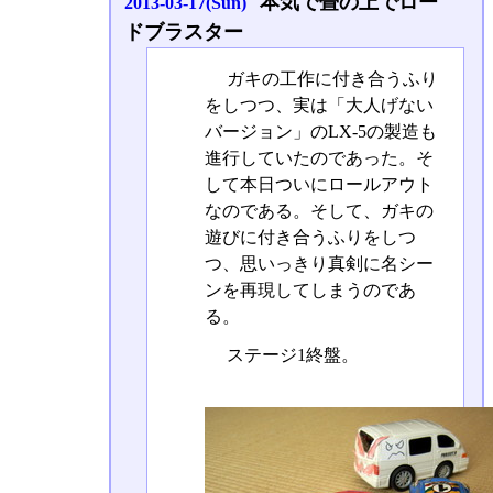
本気で畳の上でロー
2013-03-17(Sun)
ドブラスター
ガキの工作に付き合うふり
をしつつ、実は「大人げない
バージョン」のLX-5の製造も
進行していたのであった。そ
して本日ついにロールアウト
なのである。そして、ガキの
遊びに付き合うふりをしつ
つ、思いっきり真剣に名シー
ンを再現してしまうのであ
る。
ステージ1終盤。