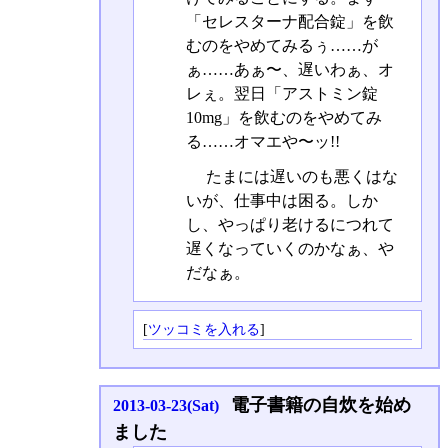
「セレスターナ配合錠」を飲
むのをやめてみるぅ……が
ぁ……あぁ〜、遅いわぁ、オ
レぇ。翌日「アストミン錠
10mg」を飲むのをやめてみ
る……オマエや〜ッ!!
たまには遅いのも悪くはな
いが、仕事中は困る。しか
し、やっぱり老けるにつれて
遅くなっていくのかなぁ、や
だなぁ。
[
ツッコミを入れる
]
電子書籍の自炊を始め
2013-03-23(Sat)
ました