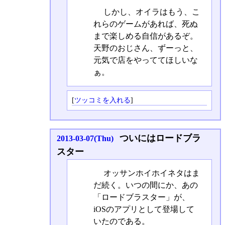
しかし、オイラはもう、こ
れらのゲームがあれば、死ぬ
まで楽しめる自信があるぞ。
天野のおじさん、ずーっと、
元気で店をやっててほしいな
ぁ。
[
ツッコミを入れる
]
ついにはロードブラ
2013-03-07(Thu)
スター
オッサンホイホイネタはま
だ続く。いつの間にか、あの
「ロードブラスター」が、
iOSのアプリとして登場して
いたのである。