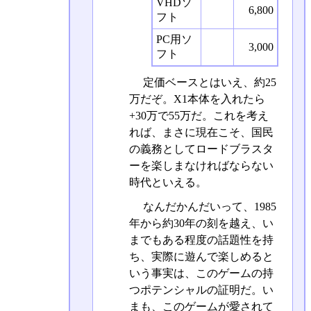
VHDソ
6,800
フト
PC用ソ
3,000
フト
定価ベースとはいえ、約25
万だぞ。X1本体を入れたら
+30万で55万だ。これを考え
れば、まさに現在こそ、国民
の義務としてロードブラスタ
ーを楽しまなければならない
時代といえる。
なんだかんだいって、1985
年から約30年の刻を越え、い
までもある程度の話題性を持
ち、実際に遊んで楽しめると
いう事実は、このゲームの持
つポテンシャルの証明だ。い
まも、このゲームが愛されて