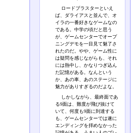
ロードブラスターといえ
ば、ダライアスと並んで、オ
イラの一番好きなゲームなの
である。中学の頃だと思う
が、ゲームセンターでオープ
ニングデモを一目見て魅了さ
れたのだ。やや、ゲーム性に
は疑問を感じながらも、それ
には熱中し、かなりつぎ込ん
だ記憶がある。なんという
か、あの車、あのステージに
魅力がありすぎるのだよな。
しかしながら、最終面であ
る9面は、難度が飛び抜けて
いて、何度も9面に到達する
も、ゲームセンターでは遂に
エンディングを拝めなかった
記憶がある。うまい人のプレ