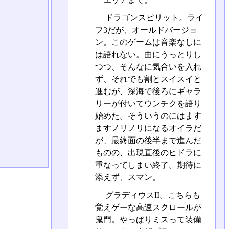
ドラゴンスピリット。ライ
フ3だが、オールドバージョ
ン。このゲームは音楽なしに
は語れない。曲にうっとりし
つつ、そんなに気合いを入れ
ず、それでも割とスイスイと
進むが、深海で後ろにギャラ
リーが付いてウンチクを語り
始めた。そういうのにはます
ますノリノリになるオイラだ
が、最終面の後半まで進んだ
ものの、出現直後のヒドラに
重なってしまい終了。期待に
添えず、スマン。
グラディウスII。こちらも
覚えゲーな高速スクロールが
鬼門。やっぱりミスって装備