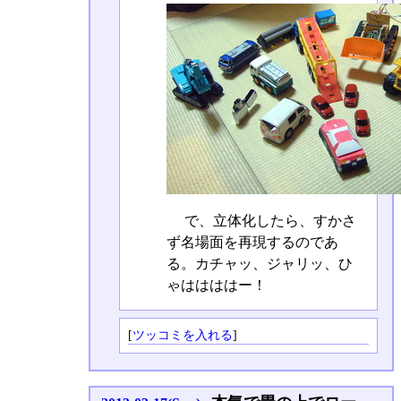
で、立体化したら、すかさ
ず名場面を再現するのであ
る。カチャッ、ジャリッ、ひ
ゃははははー！
[
ツッコミを入れる
]