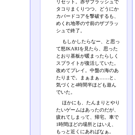
リセット。赤ザブラッシュで
タコりまくりつつ、どうにか
カバードコアを撃破するも、
めくれ地帯の寸前のザブラッ
シュで終了。
もしかしたらなー、と思っ
て怒IKARIを見たら、思った
とおり基板が暖まったらしく
スプライトが復活していた。
改めてプレイ。中盤の海のあ
たりまで。まぁまぁ……と、
気づくと4時間半ほども遊ん
でいた。
ほかにも、たんまりとやり
たいゲームはあったのだが、
疲れてしまって、帰宅。車で
1時間ほどの場所とはいえ、
もっと近くにあればなぁ。