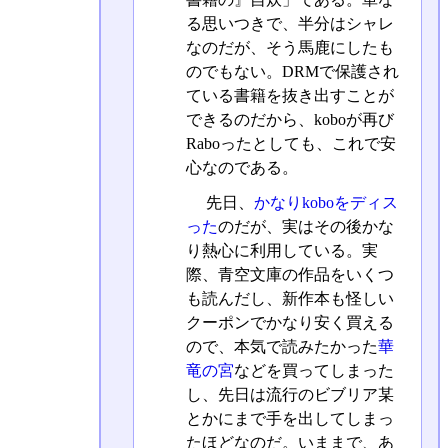
る思いつきで、半分はシャレ
なのだが、そう馬鹿にしたも
のでもない。DRMで保護され
ている書籍を抜き出すことが
できるのだから、koboが再び
Raboったとしても、これで安
心なのである。
先日、
かなりkoboをディス
った
のだが、実はその後かな
り熱心に利用している。実
際、青空文庫の作品をいくつ
も読んだし、新作本も怪しい
クーポンでかなり安く買える
ので、本気で読みたかった
華
竜の宮
などを買ってしまった
し、先日は流行のビブリア某
とかにまで手を出してしまっ
たほどなのだ。いままで、あ