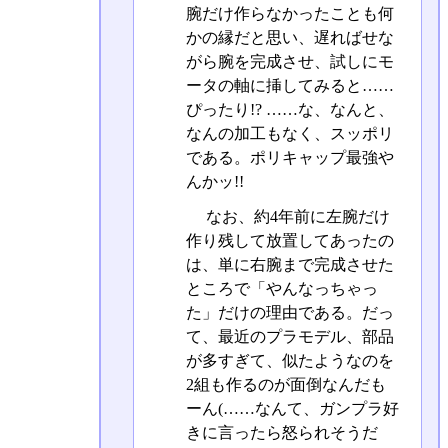
腕だけ作らなかったことも何
かの縁だと思い、遅ればせな
がら腕を完成させ、試しにモ
ータの軸に挿してみると……
ぴったり!? ……な、なんと、
なんの加工もなく、スッポリ
である。ポリキャップ最強や
んかッ!!
なお、約4年前に左腕だけ
作り残して放置してあったの
は、単に右腕まで完成させた
ところで「やんなっちゃっ
た」だけの理由である。だっ
て、最近のプラモデル、部品
が多すぎて、似たようなのを
2組も作るのが面倒なんだも
ーん(……なんて、ガンプラ好
きに言ったら怒られそうだ