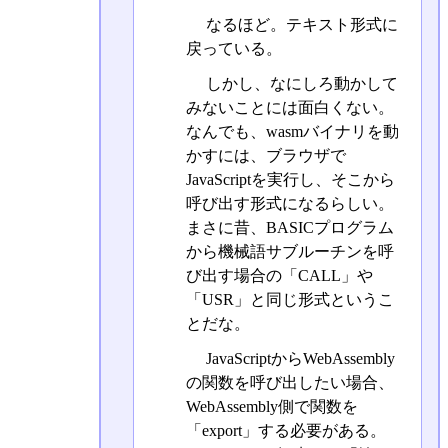
なるほど。テキスト形式に
戻っている。
しかし、なにしろ動かして
みないことには面白くない。
なんでも、wasmバイナリを動
かすには、ブラウザで
JavaScriptを実行し、そこから
呼び出す形式になるらしい。
まさに昔、BASICプログラム
から機械語サブルーチンを呼
び出す場合の「CALL」や
「USR」と同じ形式というこ
とだな。
JavaScriptからWebAssembly
の関数を呼び出したい場合、
WebAssembly側で関数を
「export」する必要がある。