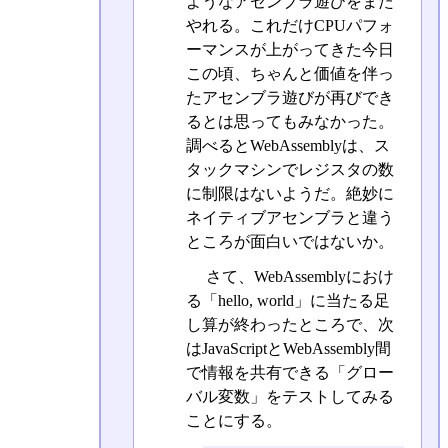
ようなアセンブラ遊びをまた
やれる。これだけCPUパフォ
ーマンスが上がってきた今日
この頃、ちゃんと価値を伴っ
たアセンブラ遊びが再びでき
るとは思ってもみなかった。
調べるとWebAssemblyは、ス
タックマシンでレジスタの数
に制限はないようだ。絶妙に
ネイティブアセンブラと違う
ところが面白いではないか。
さて、WebAssemblyにおけ
る「hello, world」に当たる足
し算が終わったところで、次
はJavaScriptとWebAssembly間
で情報を共有できる「グロー
バル変数」をテストしてみる
ことにする。