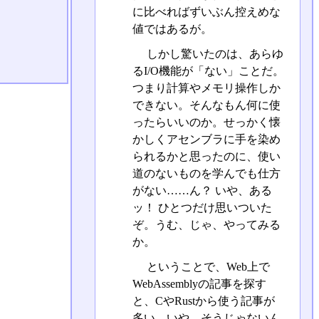
に比べればずいぶん控えめな
値ではあるが。
しかし驚いたのは、あらゆ
るI/O機能が「ない」ことだ。
つまり計算やメモリ操作しか
できない。そんなもん何に使
ったらいいのか。せっかく懐
かしくアセンブラに手を染め
られるかと思ったのに、使い
道のないものを学んでも仕方
がない……ん？ いや、ある
ッ！ ひとつだけ思いついた
ぞ。うむ、じゃ、やってみる
か。
ということで、Web上で
WebAssemblyの記事を探す
と、CやRustから使う記事が
多い。いや、そうじゃないん