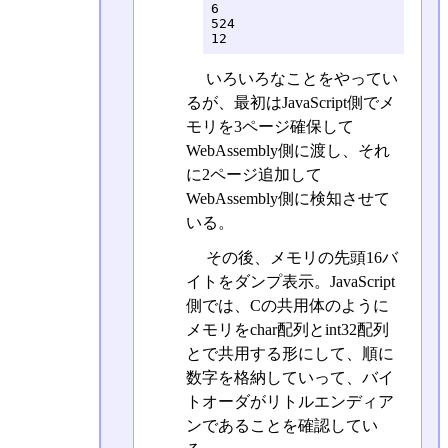
6

524

12
いろいろなことをやってい
るが、最初はJavaScript側でメ
モリを3ページ確保して
WebAssembly側に渡し、それ
に2ページ追加して
WebAssembly側に検知させて
いる。
その後、メモリの先頭16バ
イトをダンプ表示。JavaScript
側では、Cの共用体のように
メモリをchar配列とint32配列
とで共用する形にして、順に
数字を格納していって、バイ
トオーダがリトルエンディア
ンであることを確認してい