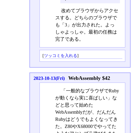
改めてブラウザからアクセ
スする。どちらのブラウザで
も「3」が出力された。よっ
しゃよっしゃ。最初の任務は
完了である。
[
ツッコミを入れる
]
WebAssembly $42
2023-10-13(Fri)
「一般的なブラウザでRuby
が動くなら実に喜ばしい」な
どと思って始めた
WebAssemblyだが、だんだん
Rubyはどうでもよくなってき
た。Z80やX68000でやってた