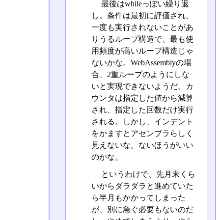
最後はwhileっぽい繰り返
し。条件は最初に評価され、
一度も実行されないことがあ
りうるループ構造で、最も使
用頻度が高いループ構造じゃ
ないかな。WebAssemblyの場
合、2重ループのようにしな
いと実現できないようだ。カ
ウンタは指定した値から減算
され、指定した回数だけ実行
される。しかし、インデント
をかますとアセンブラらしく
見えないな。ないほうがいい
のかな。
というわけで、先月末くら
いからダラダラと進めていた
ら半月もかかってしまった
が、別に急ぐ必要もないのだ