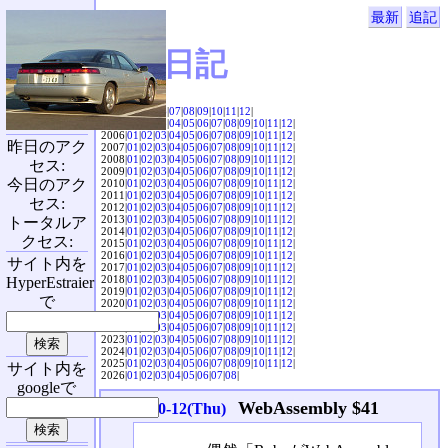
最新
追記
SVX日記
2004|
04
|
05
|
06
|
07
|
08
|
09
|
10
|
11
|
12
|
2005|
01
|
02
|
03
|
04
|
05
|
06
|
07
|
08
|
09
|
10
|
11
|
12
|
2006|
01
|
02
|
03
|
04
|
05
|
06
|
07
|
08
|
09
|
10
|
11
|
12
|
昨日のアク
2007|
01
|
02
|
03
|
04
|
05
|
06
|
07
|
08
|
09
|
10
|
11
|
12
|
2008|
01
|
02
|
03
|
04
|
05
|
06
|
07
|
08
|
09
|
10
|
11
|
12
|
セス:
2009|
01
|
02
|
03
|
04
|
05
|
06
|
07
|
08
|
09
|
10
|
11
|
12
|
今日のアク
2010|
01
|
02
|
03
|
04
|
05
|
06
|
07
|
08
|
09
|
10
|
11
|
12
|
2011|
01
|
02
|
03
|
04
|
05
|
06
|
07
|
08
|
09
|
10
|
11
|
12
|
セス:
2012|
01
|
02
|
03
|
04
|
05
|
06
|
07
|
08
|
09
|
10
|
11
|
12
|
2013|
01
|
02
|
03
|
04
|
05
|
06
|
07
|
08
|
09
|
10
|
11
|
12
|
トータルア
2014|
01
|
02
|
03
|
04
|
05
|
06
|
07
|
08
|
09
|
10
|
11
|
12
|
クセス:
2015|
01
|
02
|
03
|
04
|
05
|
06
|
07
|
08
|
09
|
10
|
11
|
12
|
2016|
01
|
02
|
03
|
04
|
05
|
06
|
07
|
08
|
09
|
10
|
11
|
12
|
サイト内を
2017|
01
|
02
|
03
|
04
|
05
|
06
|
07
|
08
|
09
|
10
|
11
|
12
|
2018|
01
|
02
|
03
|
04
|
05
|
06
|
07
|
08
|
09
|
10
|
11
|
12
|
HyperEstraier
2019|
01
|
02
|
03
|
04
|
05
|
06
|
07
|
08
|
09
|
10
|
11
|
12
|
で
2020|
01
|
02
|
03
|
04
|
05
|
06
|
07
|
08
|
09
|
10
|
11
|
12
|
2021|
01
|
02
|
03
|
04
|
05
|
06
|
07
|
08
|
09
|
10
|
11
|
12
|
2022|
01
|
02
|
03
|
04
|
05
|
06
|
07
|
08
|
09
|
10
|
11
|
12
|
2023|
01
|
02
|
03
|
04
|
05
|
06
|
07
|
08
|
09
|
10
|
11
|
12
|
2024|
01
|
02
|
03
|
04
|
05
|
06
|
07
|
08
|
09
|
10
|
11
|
12
|
2025|
01
|
02
|
03
|
04
|
05
|
06
|
07
|
08
|
09
|
10
|
11
|
12
|
サイト内を
2026|
01
|
02
|
03
|
04
|
05
|
06
|
07
|
08
|
googleで
WebAssembly $41
2023-10-12(Thu)