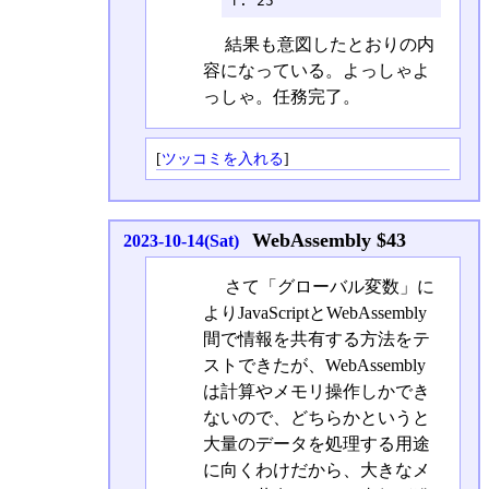
f: 25
結果も意図したとおりの内
容になっている。よっしゃよ
っしゃ。任務完了。
[
ツッコミを入れる
]
WebAssembly $43
2023-10-14(Sat)
さて「グローバル変数」に
よりJavaScriptとWebAssembly
間で情報を共有する方法をテ
ストできたが、WebAssembly
は計算やメモリ操作しかでき
ないので、どちらかというと
大量のデータを処理する用途
に向くわけだから、大きなメ