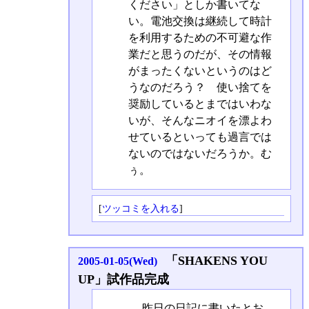
ください」としか書いてな
い。電池交換は継続して時計
を利用するための不可避な作
業だと思うのだが、その情報
がまったくないというのはど
うなのだろう？ 使い捨てを
奨励しているとまではいわな
いが、そんなニオイを漂よわ
せているといっても過言では
ないのではないだろうか。む
ぅ。
[
ツッコミを入れる
]
「SHAKENS YOU
2005-01-05(Wed)
UP」試作品完成
昨日の日記に書いたとお