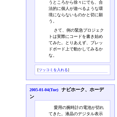
うところから徐々にでも、合
法的に個人が遊べるような環
境にならないものかと切に願
う。
さて、例の緊急プロジェク
トは実際にコードを書き始め
てみた。とりあえず、ブレッ
ドボード上で動かしてみるか
な。
[
ツッコミを入れる
]
ナビホーク、ホーデ
2005-01-04(Tue)
ン
愛用の腕時計の電池が切れ
てきた。液晶のデジタル表示