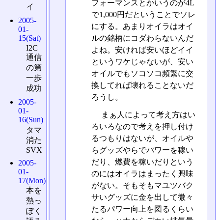
フォーマンスとかいうのが4L
イ
で1,000円だということでソレ
2005-
にする。あまりオイラはオイ
01-
15(Sat)
ルの銘柄にコダわらないんだ
I2C
よね。安ければ安いほどイイ
通信
というワケじゃないが、安い
の第
オイルでもソコソコ頻繁に交
一歩
換してれば壊れることないだ
成功
ろうし。
2005-
01-
まぁ人によって考え方はい
16(Sun)
ろいろなので考えを押し付け
タマ
るつもりはないが、オイルや
消た
SVX
らグッズやらでパワーを稼い
だり、燃費を稼いだりという
2005-
01-
のにはオイラはまったく興味
17(Mon)
がない。そもそもマユツバク
本を
サいグッズに金を出して微々
熱っ
たるパワー向上を図るくらい
ぽく