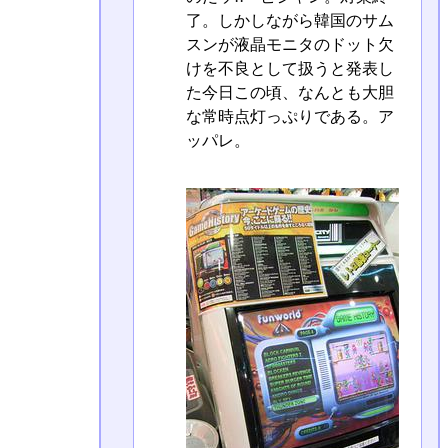
了。しかしながら韓国のサム
スンが液晶モニタのドット欠
けを不良として扱うと発表し
た今日この頃、なんとも大胆
な常時点灯っぷりである。ア
ッパレ。