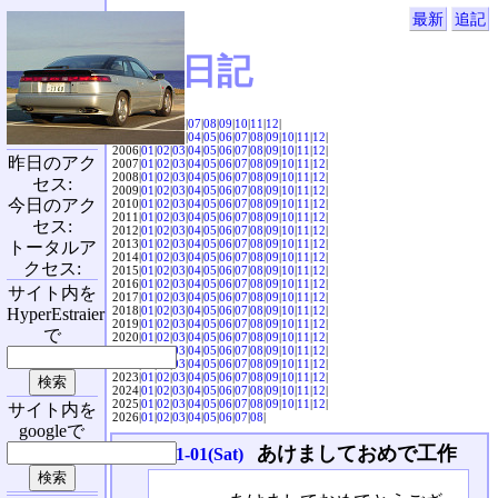
最新
追記
SVX日記
2004|
04
|
05
|
06
|
07
|
08
|
09
|
10
|
11
|
12
|
2005|
01
|
02
|
03
|
04
|
05
|
06
|
07
|
08
|
09
|
10
|
11
|
12
|
2006|
01
|
02
|
03
|
04
|
05
|
06
|
07
|
08
|
09
|
10
|
11
|
12
|
昨日のアク
2007|
01
|
02
|
03
|
04
|
05
|
06
|
07
|
08
|
09
|
10
|
11
|
12
|
2008|
01
|
02
|
03
|
04
|
05
|
06
|
07
|
08
|
09
|
10
|
11
|
12
|
セス:
2009|
01
|
02
|
03
|
04
|
05
|
06
|
07
|
08
|
09
|
10
|
11
|
12
|
今日のアク
2010|
01
|
02
|
03
|
04
|
05
|
06
|
07
|
08
|
09
|
10
|
11
|
12
|
2011|
01
|
02
|
03
|
04
|
05
|
06
|
07
|
08
|
09
|
10
|
11
|
12
|
セス:
2012|
01
|
02
|
03
|
04
|
05
|
06
|
07
|
08
|
09
|
10
|
11
|
12
|
2013|
01
|
02
|
03
|
04
|
05
|
06
|
07
|
08
|
09
|
10
|
11
|
12
|
トータルア
2014|
01
|
02
|
03
|
04
|
05
|
06
|
07
|
08
|
09
|
10
|
11
|
12
|
クセス:
2015|
01
|
02
|
03
|
04
|
05
|
06
|
07
|
08
|
09
|
10
|
11
|
12
|
2016|
01
|
02
|
03
|
04
|
05
|
06
|
07
|
08
|
09
|
10
|
11
|
12
|
サイト内を
2017|
01
|
02
|
03
|
04
|
05
|
06
|
07
|
08
|
09
|
10
|
11
|
12
|
2018|
01
|
02
|
03
|
04
|
05
|
06
|
07
|
08
|
09
|
10
|
11
|
12
|
HyperEstraier
2019|
01
|
02
|
03
|
04
|
05
|
06
|
07
|
08
|
09
|
10
|
11
|
12
|
で
2020|
01
|
02
|
03
|
04
|
05
|
06
|
07
|
08
|
09
|
10
|
11
|
12
|
2021|
01
|
02
|
03
|
04
|
05
|
06
|
07
|
08
|
09
|
10
|
11
|
12
|
2022|
01
|
02
|
03
|
04
|
05
|
06
|
07
|
08
|
09
|
10
|
11
|
12
|
2023|
01
|
02
|
03
|
04
|
05
|
06
|
07
|
08
|
09
|
10
|
11
|
12
|
2024|
01
|
02
|
03
|
04
|
05
|
06
|
07
|
08
|
09
|
10
|
11
|
12
|
2025|
01
|
02
|
03
|
04
|
05
|
06
|
07
|
08
|
09
|
10
|
11
|
12
|
サイト内を
2026|
01
|
02
|
03
|
04
|
05
|
06
|
07
|
08
|
googleで
あけましておめで工作
2005-01-01(Sat)