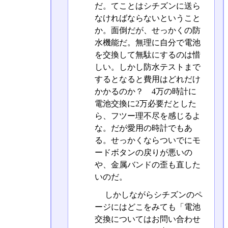
だ。てことはシチズンに送ら
なければならないということ
か。面倒だが、せっかくの防
水機能だ。無理に自分で電池
を交換して無駄にするのは惜
しい。しかし防水テストまで
するとなると費用はどれだけ
かかるのか？ 4万の時計に
電池交換に2万必要だとした
ら、フツー理不尽を感じるよ
な。だが愛用の時計でもあ
る。せっかくならついでにモ
ードボタンの戻りが悪いの
や、金属バンドの歪も直した
いのだ。
しかしながらシチズンのペ
ージにはどこをみても「電池
交換についてはお問い合わせ