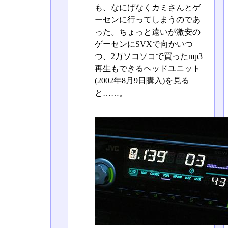
も、なにげなくカミさんとゲ
ーセンに行ってしまうのであ
った。ちょっと遠いが激安の
ゲーセンにSVXで向かいつ
つ、2万ソコソコで買ったmp3
再生もできるヘッドユニット
(2002年8月9日購入)を見る
と……。