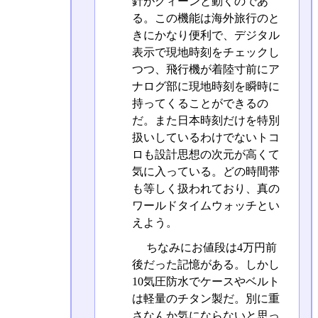
針がグィーンと動くのであ
る。この機能は海外旅行のと
きにかなり便利で、デジタル
表示で現地時刻をチェックし
つつ、飛行機が着陸寸前にア
ナログ部に現地時刻を瞬時に
持ってくることができるの
だ。また日本時刻だけを特別
扱いしているわけでないトコ
ロも設計思想の次元が高くて
気に入っている。どの時間帯
も等しく扱われており、真の
ワールドタイムウォッチとい
えよう。
ちなみにお値段は4万円前
後だった記憶がある。しかし
10気圧防水でケースやベルト
は軽量のチタン製だ。別に重
さなんか気にならないと思っ