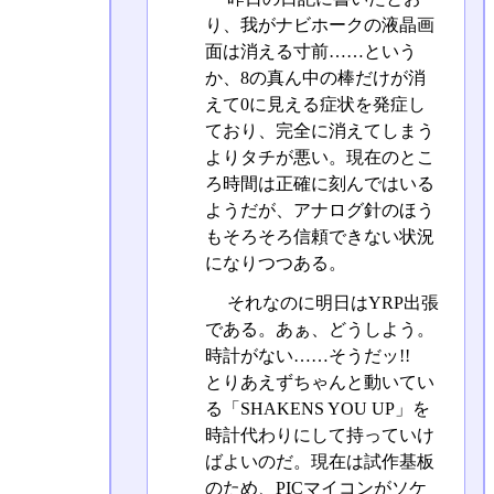
り、我がナビホークの液晶画
面は消える寸前……という
か、8の真ん中の棒だけが消
えて0に見える症状を発症し
ており、完全に消えてしまう
よりタチが悪い。現在のとこ
ろ時間は正確に刻んではいる
ようだが、アナログ針のほう
もそろそろ信頼できない状況
になりつつある。
それなのに明日はYRP出張
である。あぁ、どうしよう。
時計がない……そうだッ!!
とりあえずちゃんと動いてい
る「SHAKENS YOU UP」を
時計代わりにして持っていけ
ばよいのだ。現在は試作基板
のため、PICマイコンがソケ