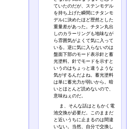
ていたのだが、ステンモデル
を持ち上げた瞬間にチタンモ
デルに決めたほど歴然とした
重量差があった。チタン丸出
しのカラーリングも地味なが
ら雰囲気がよくて気に入って
いる。逆に気に入らないのは
盤面下部のモード表示針と蓄
光塗料。針でモードを示すと
いうのはちょっと違うような
気がするんだよね。蓄光塗料
は単に蓄光力が弱いから。暗
いとほとんど読めないので、
意味ねぇのだ。
ま、そんな話はともかく電
池交換が必要だ。このままだ
と近いうちに止まるのは間違
いない。当然、自分で交換し