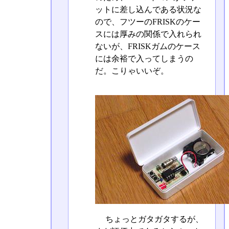
ットに差し込んである状況な
ので、フツーのFRISKのケー
スには厚みの関係で入れられ
ないが、FRISKガムのケース
には余裕で入ってしまうの
だ。こりゃいいぞ。
ちょっとガタガタするが、