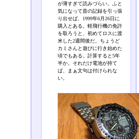
が薄すぎて読みづらい。ふと
気になって昔の記録を引っ張
り出せば、1999年6月26日に
購入とある。軽飛行機の免許
を取ろうと、初めてロスに渡
米した2週間後だ。ちょうど
カミさんと遊びに行き始めた
頃でもある。計算すると5年
半か。それだけ電池が持て
ば、まぁ文句は付けられな
い。