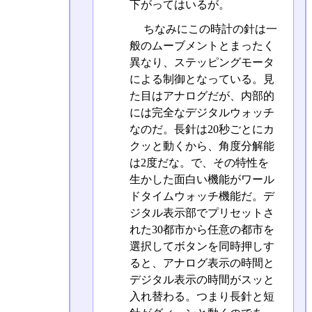
下がってはいるが。
ちなみにこの時計の針は一
般のムーブメントとまったく
異なり、ステッピングモータ
による制御となっている。見
た目はアナログだが、内部的
には完全なデジタルウォッチ
なのだ。長針は20秒ごとにカ
クッと動くから、角度分解能
は2度だな。で、その特性を
生かした面白い機能がワール
ドタイムウォッチ機能だ。デ
ジタル表示部でプリセットさ
れた30都市から任意の都市を
選択してボタンを同時押しす
ると、アナログ表示の時間と
デジタル表示の時間がスッと
入れ替わる。つまり長針と短