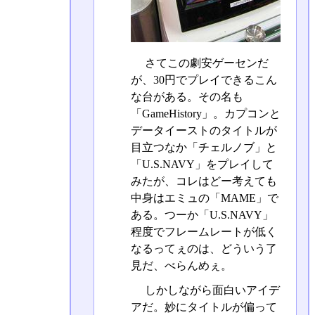
さてこの劇安ゲーセンだ
が、30円でプレイできるこん
な台がある。その名も
「GameHistory」。カプコンと
データイーストのタイトルが
目立つなか「チェルノブ」と
「U.S.NAVY」をプレイして
みたが、コレはどー考えても
中身はエミュの「MAME」で
ある。つーか「U.S.NAVY」
程度でフレームレートが低く
なるってぇのは、どういう了
見だ、べらんめぇ。
しかしながら面白いアイデ
アだ。妙にタイトルが偏って