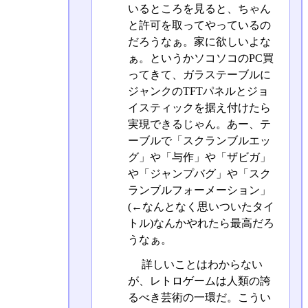
いるところを見ると、ちゃん
と許可を取ってやっているの
だろうなぁ。家に欲しいよな
ぁ。というかソコソコのPC買
ってきて、ガラステーブルに
ジャンクのTFTパネルとジョ
イスティックを据え付けたら
実現できるじゃん。あー、テ
ーブルで「スクランブルエッ
グ」や「与作」や「ザビガ」
や「ジャンプバグ」や「スク
ランブルフォーメーション」
(←なんとなく思いついたタイ
トル)なんかやれたら最高だろ
うなぁ。
詳しいことはわからない
が、レトロゲームは人類の誇
るべき芸術の一環だ。こうい