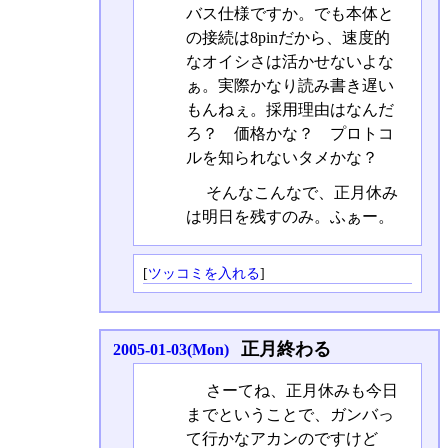
バス仕様ですか。でも本体と
の接続は8pinだから、速度的
なオイシさは活かせないよな
ぁ。実際かなり読み書き遅い
もんねぇ。採用理由はなんだ
ろ？ 価格かな？ プロトコ
ルを知られないタメかな？
そんなこんなで、正月休み
は明日を残すのみ。ふぁー。
[
ツッコミを入れる
]
正月終わる
2005-01-03(Mon)
さーてね、正月休みも今日
までということで、ガンバっ
て行かなアカンのですけど