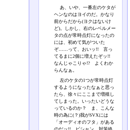
あ、いや、一番左のケタが
ヘンなのはヨイのだ。かなり
前からだから(ヨクはないけ
ど)。しかし、右のレベルメー
タの点が常時点灯になったの
には、初めて気がついた
ぞ……って、おいッ!! 言っ
てるまに2個に増えたぞッ!!
なんじゃこりゃ!? よくわか
らんなぁ。
左のケタの1つが常時点灯
するようになったなぁと思っ
たら、徐々にここまで増殖し
てしまった。いったいどうな
っているのか？ ま、こんな
時の為に(？)我がSVXには
「オーディオのフタ」がある
のだッ!! ピシャン。対策終