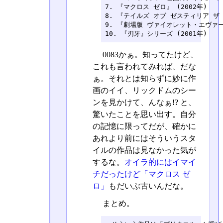
7. 『マクロス ゼロ』 (2002年)

8. 『テイルズ オブ ゼスティリア ザ ク
9. 『劇場版 ヴァイオレット・エヴァーガ
10. 『刃牙』シリーズ (2001年)
0083かぁ。知ってたけど、
これも言われてみれば、だな
ぁ。それとは知らずに妙に作
画のイイ、リックドムのシー
ンを見かけて、んなぁ!? と、
驚いたことを思い出す。自分
の記憶に限ってだが、確かに
あれより前にはそういうスタ
イルの作品は見なかった気が
するな。
オイラ的にはイマイ
チだったけど「マクロス ゼ
ロ」
もだいぶ古いんだな。
まとめ。