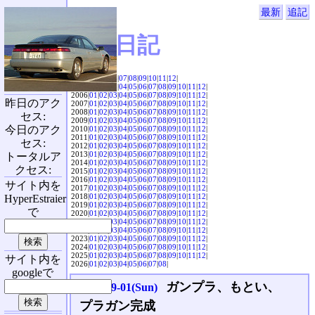
最新
追記
SVX日記
2004|
04
|
05
|
06
|
07
|
08
|
09
|
10
|
11
|
12
|
2005|
01
|
02
|
03
|
04
|
05
|
06
|
07
|
08
|
09
|
10
|
11
|
12
|
2006|
01
|
02
|
03
|
04
|
05
|
06
|
07
|
08
|
09
|
10
|
11
|
12
|
昨日のアク
2007|
01
|
02
|
03
|
04
|
05
|
06
|
07
|
08
|
09
|
10
|
11
|
12
|
2008|
01
|
02
|
03
|
04
|
05
|
06
|
07
|
08
|
09
|
10
|
11
|
12
|
セス:
2009|
01
|
02
|
03
|
04
|
05
|
06
|
07
|
08
|
09
|
10
|
11
|
12
|
今日のアク
2010|
01
|
02
|
03
|
04
|
05
|
06
|
07
|
08
|
09
|
10
|
11
|
12
|
2011|
01
|
02
|
03
|
04
|
05
|
06
|
07
|
08
|
09
|
10
|
11
|
12
|
セス:
2012|
01
|
02
|
03
|
04
|
05
|
06
|
07
|
08
|
09
|
10
|
11
|
12
|
2013|
01
|
02
|
03
|
04
|
05
|
06
|
07
|
08
|
09
|
10
|
11
|
12
|
トータルア
2014|
01
|
02
|
03
|
04
|
05
|
06
|
07
|
08
|
09
|
10
|
11
|
12
|
クセス:
2015|
01
|
02
|
03
|
04
|
05
|
06
|
07
|
08
|
09
|
10
|
11
|
12
|
2016|
01
|
02
|
03
|
04
|
05
|
06
|
07
|
08
|
09
|
10
|
11
|
12
|
サイト内を
2017|
01
|
02
|
03
|
04
|
05
|
06
|
07
|
08
|
09
|
10
|
11
|
12
|
2018|
01
|
02
|
03
|
04
|
05
|
06
|
07
|
08
|
09
|
10
|
11
|
12
|
HyperEstraier
2019|
01
|
02
|
03
|
04
|
05
|
06
|
07
|
08
|
09
|
10
|
11
|
12
|
で
2020|
01
|
02
|
03
|
04
|
05
|
06
|
07
|
08
|
09
|
10
|
11
|
12
|
2021|
01
|
02
|
03
|
04
|
05
|
06
|
07
|
08
|
09
|
10
|
11
|
12
|
2022|
01
|
02
|
03
|
04
|
05
|
06
|
07
|
08
|
09
|
10
|
11
|
12
|
2023|
01
|
02
|
03
|
04
|
05
|
06
|
07
|
08
|
09
|
10
|
11
|
12
|
2024|
01
|
02
|
03
|
04
|
05
|
06
|
07
|
08
|
09
|
10
|
11
|
12
|
2025|
01
|
02
|
03
|
04
|
05
|
06
|
07
|
08
|
09
|
10
|
11
|
12
|
サイト内を
2026|
01
|
02
|
03
|
04
|
05
|
06
|
07
|
08
|
googleで
ガンプラ、もとい、
2024-09-01(Sun)
プラガン完成