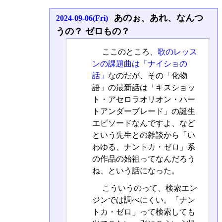
あのぉ、あれ、なんつ
2024-09-06(Fri)
うの？ ゼロもの？
ここのところ、
歌のレッス
ンの課題曲は「ナイショの
話」
なのだが、その「化物
語」の最新話は「キスショッ
ト・アセロラオリオン・ハー
トアンダーブレード」の誕生
エピソードなんですよ、など
という先生との雑談から「い
わゆる、ナントカ・ゼロ」系
の作品の始祖ってなんだろう
ね、という話になった。
こういうのって、検索エン
ジンでは調べにくい。「ナン
トカ・ゼロ」って検索しても