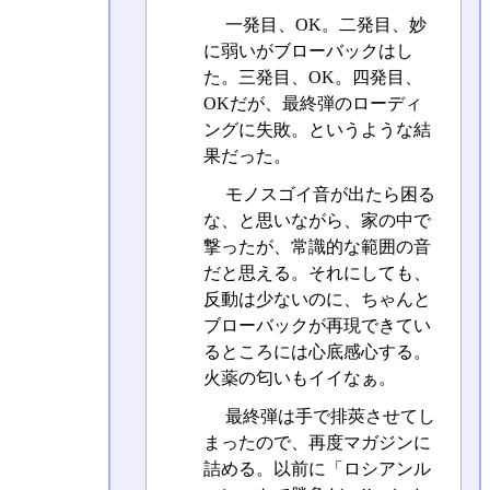
一発目、OK。二発目、妙
に弱いがブローバックはし
た。三発目、OK。四発目、
OKだが、最終弾のローディ
ングに失敗。というような結
果だった。
モノスゴイ音が出たら困る
な、と思いながら、家の中で
撃ったが、常識的な範囲の音
だと思える。それにしても、
反動は少ないのに、ちゃんと
ブローバックが再現できてい
るところには心底感心する。
火薬の匂いもイイなぁ。
最終弾は手で排莢させてし
まったので、再度マガジンに
詰める。以前に「ロシアンル