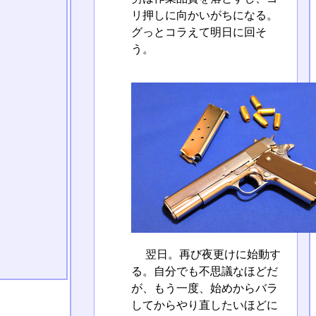
リ押しに向かいがちになる。
グっとコラえて明日に回そ
う。
翌日。再び夜更けに始動す
る。自分でも不思議なほどだ
が、もう一度、始めからバラ
してからやり直したいほどに