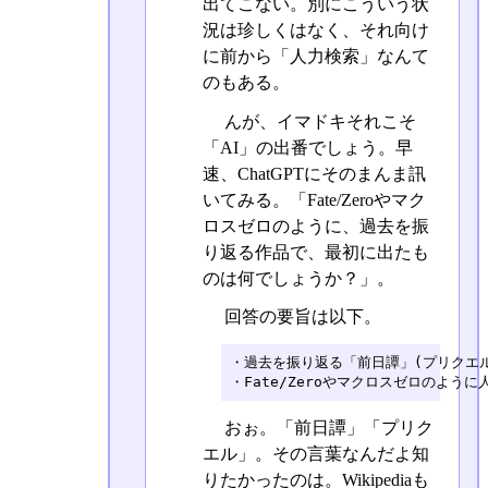
出てこない。別にこういう状
況は珍しくはなく、それ向け
に前から「人力検索」なんて
のもある。
んが、イマドキそれこそ
「AI」の出番でしょう。早
速、ChatGPTにそのまんま訊
いてみる。「Fate/Zeroやマク
ロスゼロのように、過去を振
り返る作品で、最初に出たも
のは何でしょうか？」。
回答の要旨は以下。
・過去を振り返る「前日譚」(プリクエル
・Fate/Zeroやマクロスゼロのよう
おぉ。「前日譚」「プリク
エル」。その言葉なんだよ知
りたかったのは。Wikipediaも