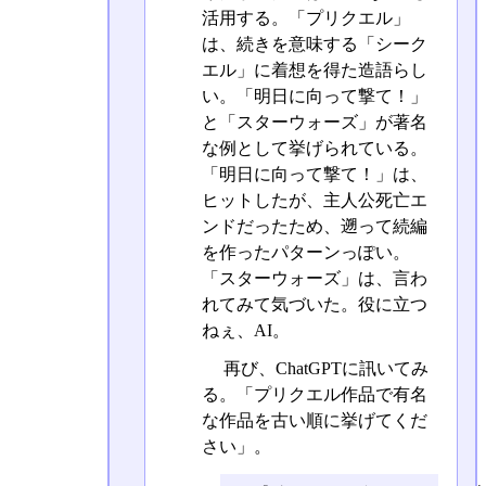
活用する。「プリクエル」
は、続きを意味する「シーク
エル」に着想を得た造語らし
い。「明日に向って撃て！」
と「スターウォーズ」が著名
な例として挙げられている。
「明日に向って撃て！」は、
ヒットしたが、主人公死亡エ
ンドだったため、遡って続編
を作ったパターンっぽい。
「スターウォーズ」は、言わ
れてみて気づいた。役に立つ
ねぇ、AI。
再び、ChatGPTに訊いてみ
る。「プリクエル作品で有名
な作品を古い順に挙げてくだ
さい」。