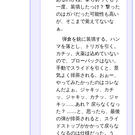
一度、装填したっけ？ 撃った
のはガバだった可能性も高い
が、そこまで覚えてないな
ぁ。
弾倉を銃に装填する。ハン
マを落とし、トリガを引く。
カチッ。火薬は込めていない
ので、ブローバックはない。
手動でスライドを引くと、景
気よく排莢される。おぉー、
やってみたかったのはコレな
んだよぉ。ジャキッ、カチ
ッ、ジャキッ、カチッ、ジャ
キッ……あれ？ 戻らなくなっ
た？ ……と、思ったら、最後
の弾が排莢されると、スライ
ドストップがかかって戻らな
くなるのは仕様だった。う