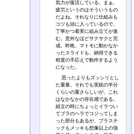
気力が復活している。まぁ、
疲労というのはそういうもの
だよね。それなりに仕組みも
コツも頭に入っているので、
丁寧かつ着実に組み立てが進
む。意外なほどサクサクと完
成。昨晩、マトモに動かなか
ったスライドも、納得できる
程度の手応えで動作するよう
になった。
思ったよりもズッシリとし
た重量。それでも実銃の半分
くらいの重さらしいが、これ
はなかなかの存在感である。
組立の時にちょっとイラつい
てプラのヘラでコジってしま
った部分もあるが、プラスチ
ックもメッキも想像以上の強