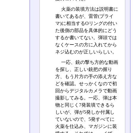
火薬の装填方法は説明書に
書いてあるが、雷管(プライ
マ)に相当するOリングの付い
た後側の部品を具体的にどう
するか書いてない。弾頭では
なくケースの方に入れてから
ネジ込むのが正しいらしい。
一応、銃の撃ち方的な動画
を探し、正しい銃把の握り
方、もう片方の手の添え方な
どを確認。せっかくなので初
回からデジタルカメラで動画
撮影してみる。一応、弾は本
物と同じく7発装填できるら
しいが、弾が5発しか付属し
ていないので、5発すべてに
火薬を仕込み、マガジンに装