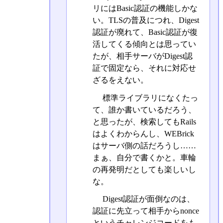
リにはBasic認証の機能しかな
い。TLSの普及につれ、Digest
認証が廃れて、Basic認証が復
活してくる傾向とは思ってい
たが、相手サーバがDigest認
証で固定なら、それに対応せ
ざるをえない。
標準ライブラリになくたっ
て、誰か書いているだろう、
と思ったが、検索してもRails
はよくわからんし、WEBrick
はサーバ側の話だろうし……
まぁ、自分で書くかと。車輪
の再発明だとしても楽しいし
な。
Digest認証が面倒なのは、
認証に先立って相手からnonce
というチャレンジコードをも