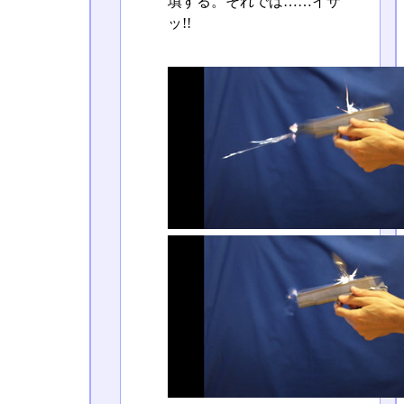
填する。それでは……イザ
ッ!!