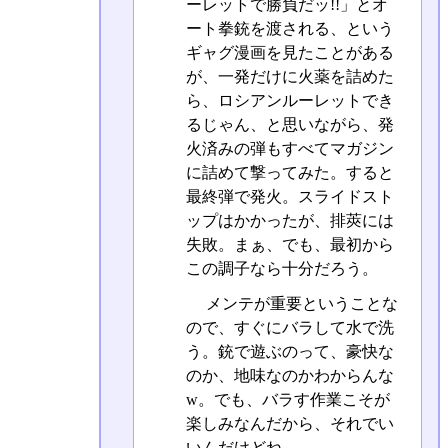
ーレットで勝負だッ!!」とオ
ート拳銃を渡される、という
ギャグ漫画を見たことがある
が、一発だけに火薬を詰めた
ら、ロシアンルーレットでき
るじゃん、と思いながら、発
火済みの弾もすべてマガジン
に詰めて撃ってみた。すると
最終弾で発火。スライドスト
ップはかかったが、排莢には
失敗。まぁ、でも、最初から
この調子なら十分だろう。
メンテが重要ということな
ので、すぐにバラして水で洗
う。銃で遊ぶのって、豪快な
のか、地味なのかわからんな
w。でも、バラす作業こそが
楽しみなんだから、それでい
いんだけどね。