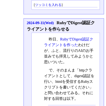
[
ツッコミを入れる
]
RubyでDigest認証ク
2024-09-11(Wed)
ライアントを作らせる
昨日、
RubyでDigest認証ク
ライアントを作った
わけだ
が、ふと、流行りのAIのお手
並みでも拝見してみようかと
思いついた。
で、そのまんま「httpクラ
イアントとして、digest認証を
行い、htmlを受信するRubyス
クリプトを書いてください」
と問い合わせてみる。それに
対する回答は以下。