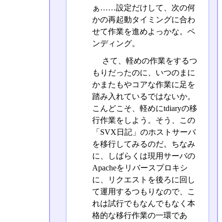
ぁ……設定だけして、次の何
かの再起動タイミングに合わ
せて作業を進めよっかな。ペ
ンディング。
さて、軽めの作業をするつ
もりだったのに、いつのまに
かまたもやコアな作業に足を
踏み入れているではないか。
こんどこそ、軽めにtdiaryの移
行作業をしよう。そう、この
「SVX日記」のホストサーバ
を移行してみるのだ。ちなみ
に、しばらくは現用サーバの
Apacheをリバースプロキシ
に、リクエストを後ろに回し
て運用するつもりなので、こ
れは試行でもなんでもなく本
格的な移行作業の一環であ