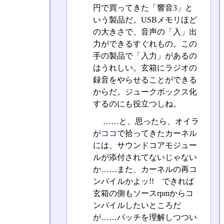
円で買ってきた「響音3」と
いう製品だ。USBメモリほど
の大きさで、音声の「入」出
力ができるすぐれもの。この
手の製品で「入力」があるの
はうれしい。玄箱にラジオの
録音をやらせることができる
からだ。ジュークボックス化
するのにも役立つしね。
……と、思ったら、オイラ
が
ココ
で拾ってきたカーネル
には、サウンドコアモジュー
ルが添付されてないじゃない
か……また、カーネルの再コ
ンパイルかよッ!! できれば
玄箱の側もソースrpmからコ
ンパイルしたいところだ
が……パッチを理解しつつい