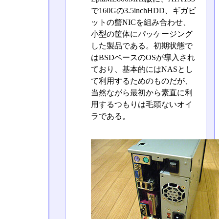
で160Gの3.5inchHDD、ギガビ
ットの蟹NICを組み合わせ、
小型の筐体にパッケージング
した製品である。初期状態で
はBSDベースのOSが導入され
ており、基本的にはNASとし
て利用するためのものだが、
当然ながら最初から素直に利
用するつもりは毛頭ないオイ
ラである。