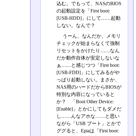
込む。でもって、NASのBIOS
の起動設定を「First boot:
[USB-HDD]」にして……起動
しない。なんで？
うーん、なんだか、メモリ
チェックが始まらなくて強制
リセットをかけたり……なん
だか動作自体が安定しないな
ぁ……と感じつつ「First boot:
[USB-FDD]」にしてみるがや
っぱり起動しない。まさか、
NAS用のハードだからBIOSが
特別な内容になっていると
か？ 「Boot Other Device:
[Enable]」とかにしてもダメだ
し……んなアホな……と思い
ながら「USB ブート」とかで
ググると、Epiaは「First boot: