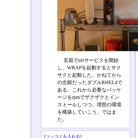
玄箱でnfsサービスを開始
し、WRAPを起動するとサク
サクと起動した。かねてから
の念願だったダブルRHEL4で
ある。これから必要なパッケ
ージをrpmでザクザクとイン
ストールしつつ、理想の環境
を構築していこう。ではま
た。
[
ツッコミを入れる
]