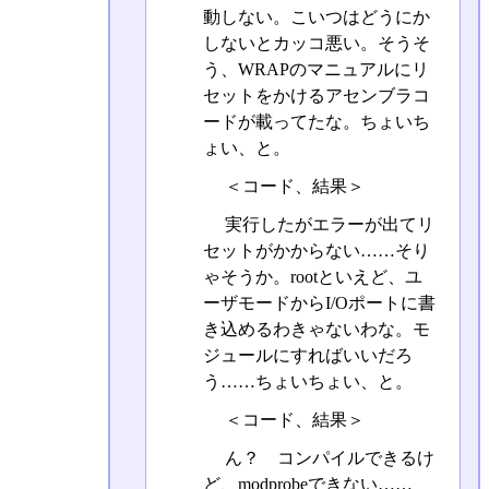
動しない。こいつはどうにか
しないとカッコ悪い。そうそ
う、WRAPのマニュアルにリ
セットをかけるアセンブラコ
ードが載ってたな。ちょいち
ょい、と。
＜コード、結果＞
実行したがエラーが出てリ
セットがかからない……そり
ゃそうか。rootといえど、ユ
ーザモードからI/Oポートに書
き込めるわきゃないわな。モ
ジュールにすればいいだろ
う……ちょいちょい、と。
＜コード、結果＞
ん？ コンパイルできるけ
ど、modprobeできない……