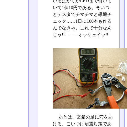
いるばかりかLEDまで付いて
いて1個10円である。そいつ
とテスタでチマチマと導通チ
ェック……1日に100本も作る
んでなきゃ、これで十分なん
じゃ!! ……オッケェイッ!!
あとは、玄箱の足に穴をあ
ける。こいつは耐震対策であ