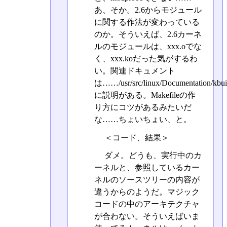
あ、そか。2.6からモジュール
に関する作法が変わっている
のか。そういえば、2.6カーネ
ルのモジュールは、xxx.oでな
く、xxx.koだった気がするわ
い。関連ドキュメント
は……/usr/src/linux/Documentation/kbuil
に説明がある。Makefileの作
り方にコツがあるみたいだ
な……ちょいちょい、と。
＜コード、結果＞
ダメ。どうも、実行中のカ
ーネルと、参照しているカー
ネルのソースツリーの内容が
違うからのようだ。マジック
コードの中のアーキテクチャ
が合わない。そういえばいま