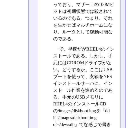
っており、マザー上の100Mビ
ットは初期状態では殺されて
いるのである。つまり、それ
を生かせばマルチホームにな
り、ルータとして稼動可能な
のである。
で、早速だがRHEL4のイン
ストールである。しかし、手
元にはCDROMドライブがな
い。どうするか。ここはUSB
ブートを使って、玄箱をNFS
インストールサーバに、イン
ストール作業を進めるのであ
る。手元のUSBメモリに
RHEL4のインストールCD
の/images/diskboot.imgを「dd
if=/images/diskboot.img
of=/dev/sdb」てな感じで書き