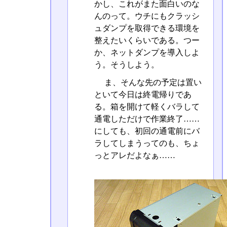
かし、これがまた面白いのな
んのって。ウチにもクラッシ
ュダンプを取得できる環境を
整えたいくらいである。つー
か、ネットダンプを導入しよ
う。そうしよう。
ま、そんな先の予定は置い
といて今日は終電帰りであ
る。箱を開けて軽くバラして
通電しただけで作業終了……
にしても、初回の通電前にバ
ラしてしまうってのも、ちょ
っとアレだよなぁ……