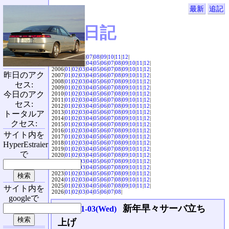
最新
追記
SVX日記
2004|
04
|
05
|
06
|
07
|
08
|
09
|
10
|
11
|
12
|
2005|
01
|
02
|
03
|
04
|
05
|
06
|
07
|
08
|
09
|
10
|
11
|
12
|
2006|
01
|
02
|
03
|
04
|
05
|
06
|
07
|
08
|
09
|
10
|
11
|
12
|
昨日のアク
2007|
01
|
02
|
03
|
04
|
05
|
06
|
07
|
08
|
09
|
10
|
11
|
12
|
2008|
01
|
02
|
03
|
04
|
05
|
06
|
07
|
08
|
09
|
10
|
11
|
12
|
セス:
2009|
01
|
02
|
03
|
04
|
05
|
06
|
07
|
08
|
09
|
10
|
11
|
12
|
今日のアク
2010|
01
|
02
|
03
|
04
|
05
|
06
|
07
|
08
|
09
|
10
|
11
|
12
|
2011|
01
|
02
|
03
|
04
|
05
|
06
|
07
|
08
|
09
|
10
|
11
|
12
|
セス:
2012|
01
|
02
|
03
|
04
|
05
|
06
|
07
|
08
|
09
|
10
|
11
|
12
|
2013|
01
|
02
|
03
|
04
|
05
|
06
|
07
|
08
|
09
|
10
|
11
|
12
|
トータルア
2014|
01
|
02
|
03
|
04
|
05
|
06
|
07
|
08
|
09
|
10
|
11
|
12
|
クセス:
2015|
01
|
02
|
03
|
04
|
05
|
06
|
07
|
08
|
09
|
10
|
11
|
12
|
2016|
01
|
02
|
03
|
04
|
05
|
06
|
07
|
08
|
09
|
10
|
11
|
12
|
サイト内を
2017|
01
|
02
|
03
|
04
|
05
|
06
|
07
|
08
|
09
|
10
|
11
|
12
|
2018|
01
|
02
|
03
|
04
|
05
|
06
|
07
|
08
|
09
|
10
|
11
|
12
|
HyperEstraier
2019|
01
|
02
|
03
|
04
|
05
|
06
|
07
|
08
|
09
|
10
|
11
|
12
|
で
2020|
01
|
02
|
03
|
04
|
05
|
06
|
07
|
08
|
09
|
10
|
11
|
12
|
2021|
01
|
02
|
03
|
04
|
05
|
06
|
07
|
08
|
09
|
10
|
11
|
12
|
2022|
01
|
02
|
03
|
04
|
05
|
06
|
07
|
08
|
09
|
10
|
11
|
12
|
2023|
01
|
02
|
03
|
04
|
05
|
06
|
07
|
08
|
09
|
10
|
11
|
12
|
2024|
01
|
02
|
03
|
04
|
05
|
06
|
07
|
08
|
09
|
10
|
11
|
12
|
2025|
01
|
02
|
03
|
04
|
05
|
06
|
07
|
08
|
09
|
10
|
11
|
12
|
サイト内を
2026|
01
|
02
|
03
|
04
|
05
|
06
|
07
|
08
|
googleで
新年早々サーバ立ち
2007-01-03(Wed)
上げ