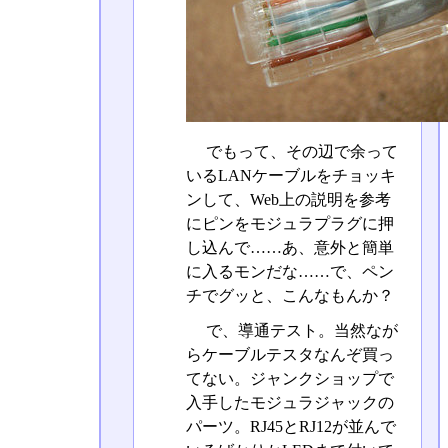
でもって、その辺で余って
いるLANケーブルをチョッキ
ンして、Web上の説明を参考
にピンをモジュラプラグに押
し込んで……あ、意外と簡単
に入るモンだな……で、ペン
チでグッと、こんなもんか？
で、導通テスト。当然なが
らケーブルテスタなんぞ買っ
てない。ジャンクショップで
入手したモジュラジャックの
パーツ。RJ45とRJ12が並んで