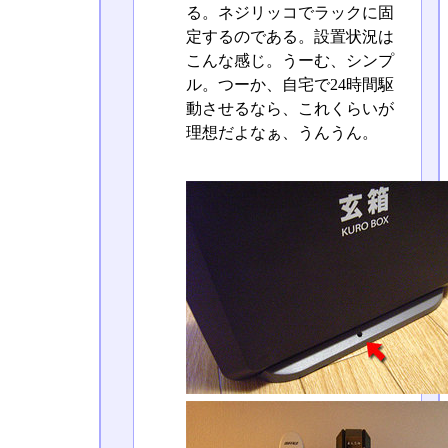
る。ネジリッコでラックに固
定するのである。設置状況は
こんな感じ。うーむ、シンプ
ル。つーか、自宅で24時間駆
動させるなら、これくらいが
理想だよなぁ、うんうん。