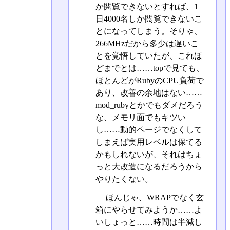
か閲覧できないとすれば、1
日4000名しか閲覧できないこ
とになってしまう。そりゃ、
266MHzだから多少は遅いこ
とを覚悟していたが、これほ
どまでとは……topで見ても、
ほとんどがRubyのCPU負荷で
あり、改善の余地はない……
mod_rubyとかでもダメだろう
な、メモリ面でもキツい
し……動的ページでなくして
しまえば実用レベルは保てる
かもしれないが、それはちょ
っと大改造になるだろうから
やりたくない。
ほんじゃ、WRAPでなく玄
箱にやらせてみようか……よ
いしょっと……時間は半減し