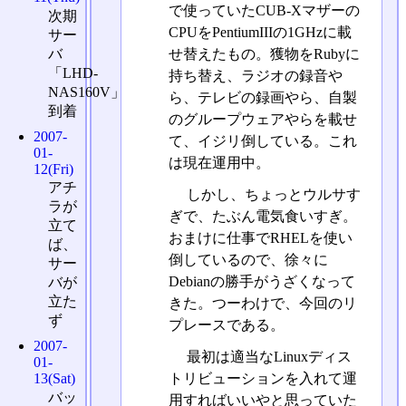
で使っていたCUB-Xマザーの
次期
CPUをPentiumIIIの1GHzに載
サー
バ
せ替えたもの。獲物をRubyに
「LHD-
持ち替え、ラジオの録音や
NAS160V」
ら、テレビの録画やら、自製
到着
のグループウェアやらを載せ
2007-
て、イジリ倒している。これ
01-
は現在運用中。
12(Fri)
アチ
しかし、ちょっとウルサす
ラが
ぎで、たぶん電気食いすぎ。
立て
おまけに仕事でRHELを使い
ば、
倒しているので、徐々に
サー
Debianの勝手がうざくなって
バが
立た
きた。つーわけで、今回のリ
ず
プレースである。
2007-
最初は適当なLinuxディス
01-
トリビューションを入れて運
13(Sat)
バッ
用すればいいやと思っていた