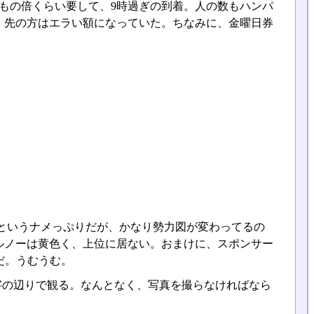
つもの倍くらい要して、9時過ぎの到着。人の数もハンパ
が、先の方はエラい額になっていた。ちなみに、金曜日券
というナメっぷりだが、かなり勢力図が変わってるの
ルノーは黄色く、上位に居ない。おまけに、スポンサー
だ。うむうむ。
字の辺りで観る。なんとなく、写真を撮らなければなら