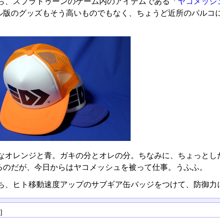
ら、スプラトゥーンのゲーム内のアイテムである「
ヤコメッシ
ル版のグッズもそう高いものでもなく、ちょうど近所のパルコ
なオレンジと青。ガキの分とオレの分。ちなみに、ちょっとし
るのだが、今日からはヤコメッシュを被って仕事。うふふ。
ち、ヒト移動速度アップのサブギア缶バッジをつけて、防御力
る
]