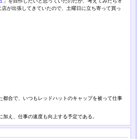
ュ
」を自作したいと思っていたのだが、考えてみたらオ
に店が出張してきていたので、土曜日に立ち寄って買っ
た都合で、いつもレッドハットのキャップを被って仕事
に加え、仕事の速度も向上する予定である。