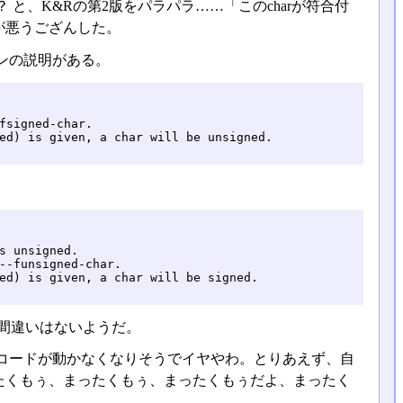
？ と、K&Rの第2版をパラパラ……「このcharが符合付
が悪うござんした。
ンの説明がある。
fsigned-char.

ed) is given, a char will be unsigned.

s unsigned.

--funsigned-char.

ed) is given, a char will be signed.

ておけば間違いはないようだ。
コードが動かなくなりそうでイヤやわ。とりあえず、自
たくもぅ、まったくもぅ、まったくもぅだよ、まったく