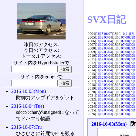
SVX日記
2004|
04
|
05
|
06
|
07
|
08
|
09
|
10
|
11
|
12
|
2005|
01
|
02
|
03
|
04
|
05
|
06
|
07
|
08
|
09
|
1
2006|
01
|
02
|
03
|
04
|
05
|
06
|
07
|
08
|
09
|
1
昨日のアクセス:
2007|
01
|
02
|
03
|
04
|
05
|
06
|
07
|
08
|
09
|
1
2008|
01
|
02
|
03
|
04
|
05
|
06
|
07
|
08
|
09
|
1
今日のアクセス:
2009|
01
|
02
|
03
|
04
|
05
|
06
|
07
|
08
|
09
|
1
トータルアクセス:
2010|
01
|
02
|
03
|
04
|
05
|
06
|
07
|
08
|
09
|
1
2011|
01
|
02
|
03
|
04
|
05
|
06
|
07
|
08
|
09
|
1
サイト内をHyperEstraierで
2012|
01
|
02
|
03
|
04
|
05
|
06
|
07
|
08
|
09
|
1
2013|
01
|
02
|
03
|
04
|
05
|
06
|
07
|
08
|
09
|
1
2014|
01
|
02
|
03
|
04
|
05
|
06
|
07
|
08
|
09
|
1
2015|
01
|
02
|
03
|
04
|
05
|
06
|
07
|
08
|
09
|
1
サイト内をgoogleで
2016|
01
|
02
|
03
|
04
|
05
|
06
|
07
|
08
|
09
|
1
2017|
01
|
02
|
03
|
04
|
05
|
06
|
07
|
08
|
09
|
1
2018|
01
|
02
|
03
|
04
|
05
|
06
|
07
|
08
|
09
|
1
2019|
01
|
02
|
03
|
04
|
05
|
06
|
07
|
08
|
09
|
1
2016-10-03(Mon)
2020|
01
|
02
|
03
|
04
|
05
|
06
|
07
|
08
|
09
|
1
2021|
01
|
02
|
03
|
04
|
05
|
06
|
07
|
08
|
09
|
1
防御力アップギアをゲット
2022|
01
|
02
|
03
|
04
|
05
|
06
|
07
|
08
|
09
|
1
2023|
01
|
02
|
03
|
04
|
05
|
06
|
07
|
08
|
09
|
1
2016-10-04(Tue)
2024|
01
|
02
|
03
|
04
|
05
|
06
|
07
|
08
|
09
|
1
2025|
01
|
02
|
03
|
04
|
05
|
06
|
07
|
08
|
09
|
1
sdccのcharがunsignedになって
2026|
01
|
02
|
03
|
04
|
05
|
06
|
07
|
08
|
てドハマり物語
防
2016-10-03(Mon)
2016-10-07(Fri)
ひさびさに鈴鹿でF1を観る