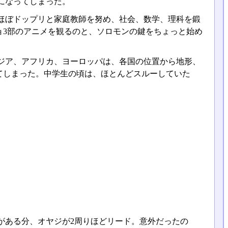
になってしまった。
ほぼドップリと家庭教師を努め、社会、数学、理科を鍛
ョ3部のアニメを観るのと、ソロモンの鍵をちょっと始め
ジア、アフリカ、ヨーロッパは、各国の位置から地形、
てしまった。中学生の頃は、ほとんどスルーしていた
。
がある分、オヤジが2周りほどリード。意外だったの