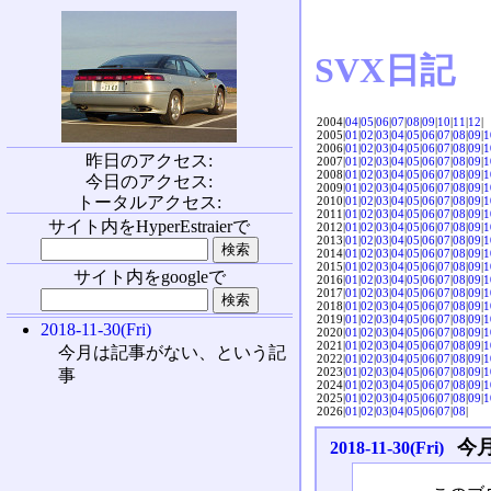
SVX日記
2004|
04
|
05
|
06
|
07
|
08
|
09
|
10
|
11
|
12
|
2005|
01
|
02
|
03
|
04
|
05
|
06
|
07
|
08
|
09
|
1
2006|
01
|
02
|
03
|
04
|
05
|
06
|
07
|
08
|
09
|
1
昨日のアクセス:
2007|
01
|
02
|
03
|
04
|
05
|
06
|
07
|
08
|
09
|
1
2008|
01
|
02
|
03
|
04
|
05
|
06
|
07
|
08
|
09
|
1
今日のアクセス:
2009|
01
|
02
|
03
|
04
|
05
|
06
|
07
|
08
|
09
|
1
トータルアクセス:
2010|
01
|
02
|
03
|
04
|
05
|
06
|
07
|
08
|
09
|
1
2011|
01
|
02
|
03
|
04
|
05
|
06
|
07
|
08
|
09
|
1
サイト内をHyperEstraierで
2012|
01
|
02
|
03
|
04
|
05
|
06
|
07
|
08
|
09
|
1
2013|
01
|
02
|
03
|
04
|
05
|
06
|
07
|
08
|
09
|
1
2014|
01
|
02
|
03
|
04
|
05
|
06
|
07
|
08
|
09
|
1
2015|
01
|
02
|
03
|
04
|
05
|
06
|
07
|
08
|
09
|
1
サイト内をgoogleで
2016|
01
|
02
|
03
|
04
|
05
|
06
|
07
|
08
|
09
|
1
2017|
01
|
02
|
03
|
04
|
05
|
06
|
07
|
08
|
09
|
1
2018|
01
|
02
|
03
|
04
|
05
|
06
|
07
|
08
|
09
|
1
2019|
01
|
02
|
03
|
04
|
05
|
06
|
07
|
08
|
09
|
1
2018-11-30(Fri)
2020|
01
|
02
|
03
|
04
|
05
|
06
|
07
|
08
|
09
|
1
2021|
01
|
02
|
03
|
04
|
05
|
06
|
07
|
08
|
09
|
1
今月は記事がない、という記
2022|
01
|
02
|
03
|
04
|
05
|
06
|
07
|
08
|
09
|
1
2023|
01
|
02
|
03
|
04
|
05
|
06
|
07
|
08
|
09
|
1
事
2024|
01
|
02
|
03
|
04
|
05
|
06
|
07
|
08
|
09
|
1
2025|
01
|
02
|
03
|
04
|
05
|
06
|
07
|
08
|
09
|
1
2026|
01
|
02
|
03
|
04
|
05
|
06
|
07
|
08
|
今
2018-11-30(Fri)