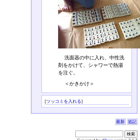
洗面器の中に入れ、中性洗
剤をかけて、シャワーで熱湯
を注ぐ。
＜かきかけ＞
[
ツッコミを入れる
]
最新
追記