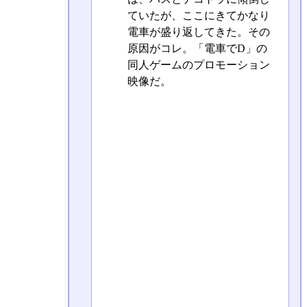
ていたが、ここにきてかなり
電車が盛り返してきた。その
原因がコレ。「電車でD」の
同人ゲームのプロモーション
映像だ。