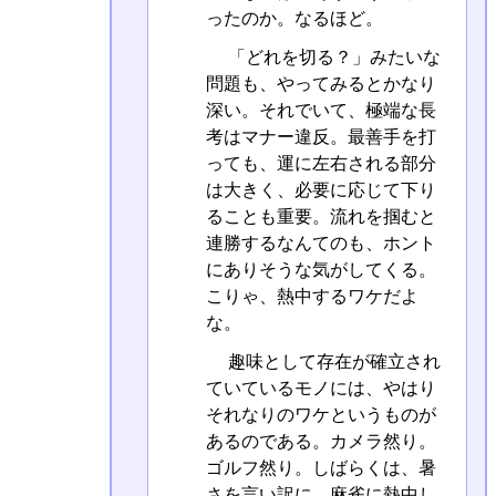
ったのか。なるほど。
「どれを切る？」みたいな
問題も、やってみるとかなり
深い。それでいて、極端な長
考はマナー違反。最善手を打
っても、運に左右される部分
は大きく、必要に応じて下り
ることも重要。流れを掴むと
連勝するなんてのも、ホント
にありそうな気がしてくる。
こりゃ、熱中するワケだよ
な。
趣味として存在が確立され
ていているモノには、やはり
それなりのワケというものが
あるのである。カメラ然り。
ゴルフ然り。しばらくは、暑
さを言い訳に、麻雀に熱中し