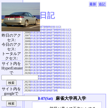
最新
追記
SVX日記
2004|
04
|
05
|
06
|
07
|
08
|
09
|
10
|
11
|
12
|
2005|
01
|
02
|
03
|
04
|
05
|
06
|
07
|
08
|
09
|
10
|
11
|
12
|
2006|
01
|
02
|
03
|
04
|
05
|
06
|
07
|
08
|
09
|
10
|
11
|
12
|
昨日のアク
2007|
01
|
02
|
03
|
04
|
05
|
06
|
07
|
08
|
09
|
10
|
11
|
12
|
2008|
01
|
02
|
03
|
04
|
05
|
06
|
07
|
08
|
09
|
10
|
11
|
12
|
セス:
2009|
01
|
02
|
03
|
04
|
05
|
06
|
07
|
08
|
09
|
10
|
11
|
12
|
今日のアク
2010|
01
|
02
|
03
|
04
|
05
|
06
|
07
|
08
|
09
|
10
|
11
|
12
|
2011|
01
|
02
|
03
|
04
|
05
|
06
|
07
|
08
|
09
|
10
|
11
|
12
|
セス:
2012|
01
|
02
|
03
|
04
|
05
|
06
|
07
|
08
|
09
|
10
|
11
|
12
|
2013|
01
|
02
|
03
|
04
|
05
|
06
|
07
|
08
|
09
|
10
|
11
|
12
|
トータルア
2014|
01
|
02
|
03
|
04
|
05
|
06
|
07
|
08
|
09
|
10
|
11
|
12
|
クセス:
2015|
01
|
02
|
03
|
04
|
05
|
06
|
07
|
08
|
09
|
10
|
11
|
12
|
2016|
01
|
02
|
03
|
04
|
05
|
06
|
07
|
08
|
09
|
10
|
11
|
12
|
サイト内を
2017|
01
|
02
|
03
|
04
|
05
|
06
|
07
|
08
|
09
|
10
|
11
|
12
|
2018|
01
|
02
|
03
|
04
|
05
|
06
|
07
|
08
|
09
|
10
|
11
|
12
|
HyperEstraier
2019|
01
|
02
|
03
|
04
|
05
|
06
|
07
|
08
|
09
|
10
|
11
|
12
|
で
2020|
01
|
02
|
03
|
04
|
05
|
06
|
07
|
08
|
09
|
10
|
11
|
12
|
2021|
01
|
02
|
03
|
04
|
05
|
06
|
07
|
08
|
09
|
10
|
11
|
12
|
2022|
01
|
02
|
03
|
04
|
05
|
06
|
07
|
08
|
09
|
10
|
11
|
12
|
2023|
01
|
02
|
03
|
04
|
05
|
06
|
07
|
08
|
09
|
10
|
11
|
12
|
2024|
01
|
02
|
03
|
04
|
05
|
06
|
07
|
08
|
09
|
10
|
11
|
12
|
2025|
01
|
02
|
03
|
04
|
05
|
06
|
07
|
08
|
09
|
10
|
11
|
12
|
サイト内を
2026|
01
|
02
|
03
|
04
|
05
|
06
|
07
|
08
|
googleで
麻雀大学再入学
2010-08-07(Sat)