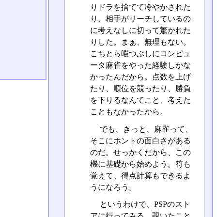
りドラを捨てて冷やかされた
り、相手がリーチしているの
に考えなしに切って驚かれた
りした。まぁ、無理もない。
こちとら暇つぶしにコンピュ
ータ麻雀をやった経験しかな
かったんだから。点数を上げ
たり、順位を競ったり、勝負
を下りるなんてこと、考えた
こともなかったから。
でも、きっと、麻雀って、
そこにホントの面白さがある
のだ。せっかくだから、この
機に基礎から始めよう。符も
覚えて、得点計算もできるよ
うになろう。
というわけで、PSPのスト
アに行ってみる。覗いたこと