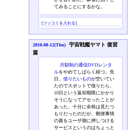
てみることにするかな。
[
ツッコミを入れる
]
宇宙戦艦ヤマト 復習
2010-08-12(Thu)
篇
月額制の通信DVDレンタ
ル
をやめてしばらく経つ。先
日、
借りたいもの
が空いてい
たのでスポットで借りたら、
10日という返却期限にかかり
そうになってアセったことが
あった。十分に余裕は見たつ
もりだったのだが、郵便事情
の責をユーザ側に押しつける
サービスというのはちょっと