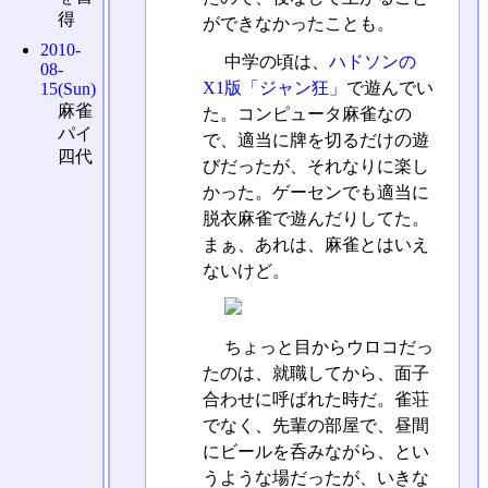
得
ができなかったことも。
2010-
中学の頃は、
ハドソンの
08-
X1版「ジャン狂」
で遊んでい
15(Sun)
麻雀
た。コンピュータ麻雀なの
パイ
で、適当に牌を切るだけの遊
四代
びだったが、それなりに楽し
かった。ゲーセンでも適当に
脱衣麻雀で遊んだりしてた。
まぁ、あれは、麻雀とはいえ
ないけど。
ちょっと目からウロコだっ
たのは、就職してから、面子
合わせに呼ばれた時だ。雀荘
でなく、先輩の部屋で、昼間
にビールを呑みながら、とい
うような場だったが、いきな