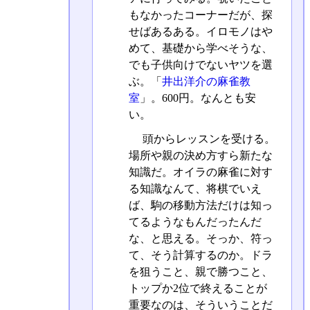
もなかったコーナーだが、探
せばあるある。イロモノはや
めて、基礎から学べそうな、
でも子供向けでないヤツを選
ぶ。「
井出洋介の麻雀教
室
」。600円。なんとも安
い。
頭からレッスンを受ける。
場所や親の決め方すら新たな
知識だ。オイラの麻雀に対す
る知識なんて、将棋でいえ
ば、駒の移動方法だけは知っ
てるようなもんだったんだ
な、と思える。そっか、符っ
て、そう計算するのか。ドラ
を狙うこと、親で勝つこと、
トップか2位で終えることが
重要なのは、そういうことだ