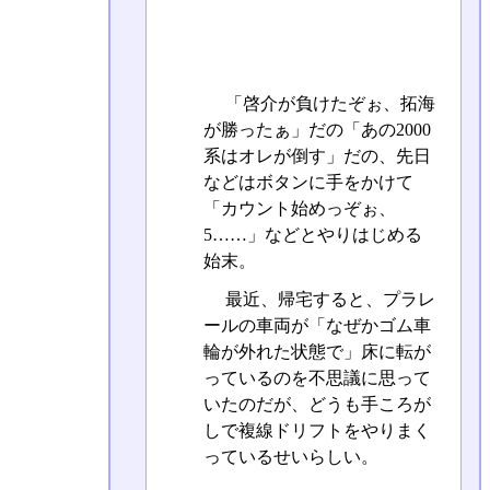
「啓介が負けたぞぉ、拓海
が勝ったぁ」だの「あの2000
系はオレが倒す」だの、先日
などはボタンに手をかけて
「カウント始めっぞぉ、
5……」などとやりはじめる
始末。
最近、帰宅すると、プラレ
ールの車両が「なぜかゴム車
輪が外れた状態で」床に転が
っているのを不思議に思って
いたのだが、どうも手ころが
しで複線ドリフトをやりまく
っているせいらしい。