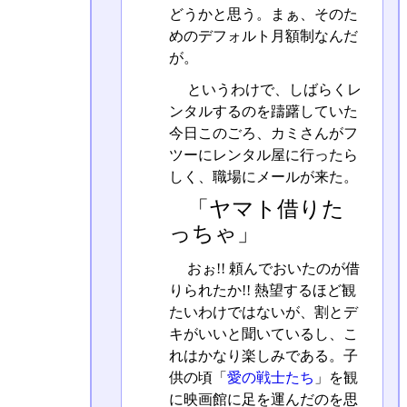
どうかと思う。まぁ、そのた
めのデフォルト月額制なんだ
が。
というわけで、しばらくレ
ンタルするのを躊躇していた
今日このごろ、カミさんがフ
ツーにレンタル屋に行ったら
しく、職場にメールが来た。
「ヤマト借りた
っちゃ」
おぉ!! 頼んでおいたのが借
りられたか!! 熱望するほど観
たいわけではないが、割とデ
キがいいと聞いているし、こ
れはかなり楽しみである。子
供の頃「
愛の戦士たち
」を観
に映画館に足を運んだのを思