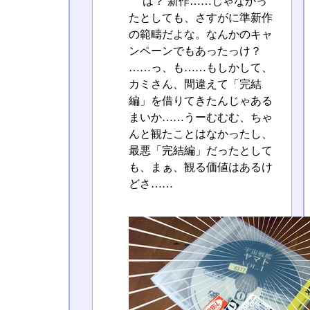
は？ 新作……じゃなかっ
たとしても、さすがに準新作
の範疇だよな。なんかのキャ
ンペーンでもあったっけ？
……っ、も……もしかして、
カミさん、間違えて「完結
編」を借りてきたんじゃある
まいか……うーむむむ、ちゃ
んと観たことはなかったし、
最悪「完結編」だったとして
も、まぁ、観る価値はあるけ
どさ……