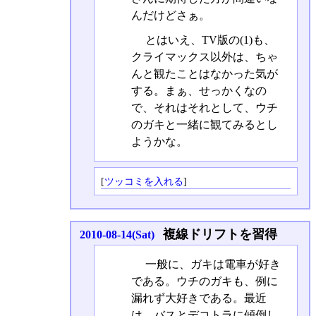
んだけどさぁ。
とはいえ、TV版の(1)も、
クライマックス以外は、ちゃ
んと観たことはなかった気が
する。まぁ、せっかくなの
で、それはそれとして、ウチ
のガキと一緒に観てみるとし
ようかな。
[
ツッコミを入れる
]
複線ドリフトを習得
2010-08-14(Sat)
一般に、ガキは電車が好き
である。ウチのガキも、例に
漏れず大好きである。最近
は、バスとデコトラに傾倒し