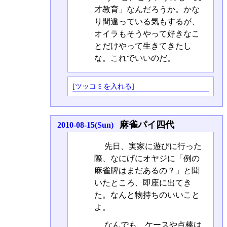
才教育」なんだろうか。かな
り間違っている気もするが、
オイラもそうやって好きなこ
とだけやって生きてきたし
な。これでいいのだ。
[
ツッコミを入れる
]
麻雀パイ四代
2010-08-15(Sun)
先日、実家に遊びに行った
際、なにげにオヤジに「例の
麻雀牌はまだあるの？」と聞
いたところ、即座に出てき
た。なんと物持ちのいいこと
よ。
なんでも、ケースや点棒は