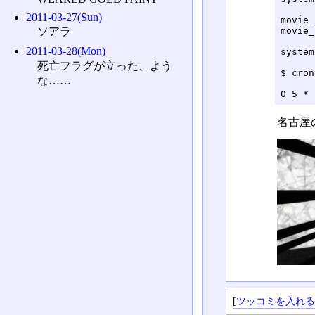
2011-03-27(Sun)
movie_
movie_
ソアラ
2011-03-28(Mon)
system
死亡フラグが立った、よう
$ cron
な……
0 5 * 
名古屋
[
ツッコミを入れ