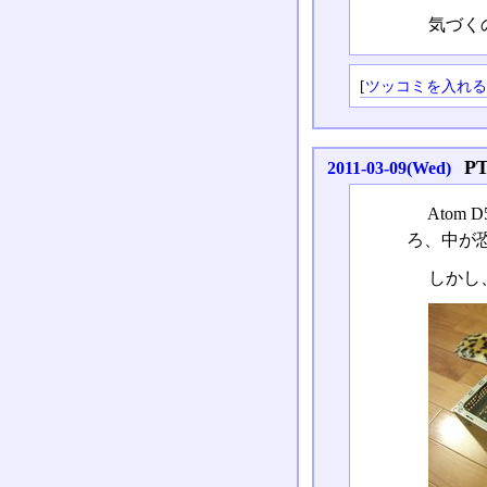
気づく
[
ツッコミを入れ
P
2011-03-09(Wed)
Ato
ろ、中が
しかし、