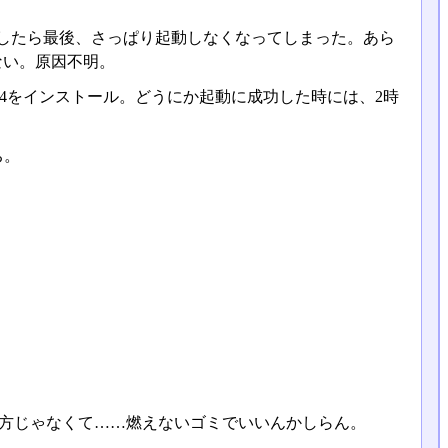
としたら最後、さっぱり起動しなくなってしまった。あら
ない。原因不明。
ra14をインストール。どうにか起動に成功した時には、2時
ち。
の方じゃなくて……燃えないゴミでいいんかしらん。