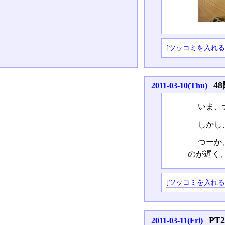
[
ツッコミを入れ
4
2011-03-10(Thu)
いま、
しかし
つーか
のが遅く
[
ツッコミを入れ
PT
2011-03-11(Fri)