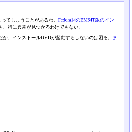
固まってしまうことがあるわ、
Fedora14のEM64T版のイン
も、特に異常が見つかるわけでもない。
だが、インストールDVDが起動すらしないのは困る。
ま