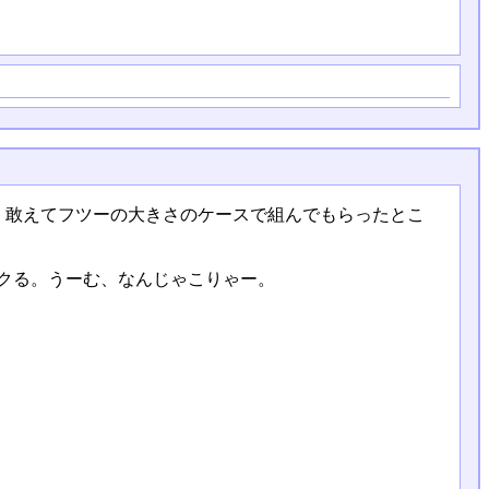
んで、敢えてフツーの大きさのケースで組んでもらったとこ
パニクる。うーむ、なんじゃこりゃー。