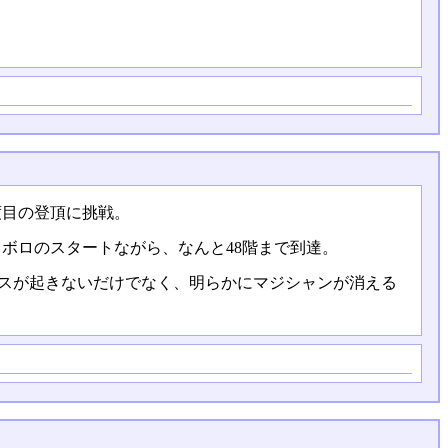
度目の登頂に挑戦。
ロボロのスタートながら、なんと48階まで到達。
ミスが起きないだけでなく、明らかにマジシャンが消える