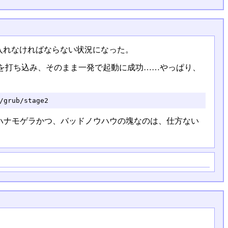
bを入れなければならない状況になった。
を打ち込み、そのまま一発で起動に成功……やっぱり、
/grub/stage2
、ハナモゲラかつ、バッドノウハウの塊なのは、仕方ない