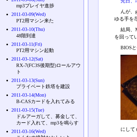
先日、
mp3プレイヤ進捗
んが、
2011-03-09(Wed)
ゆる手を
PT2用マシン来た
2011-03-10(Thu)
結局、M
48階到達
を回って
2011-03-11(Fri)
BIO
PT2用マシン起動
2011-03-12(Sat)
RX-7(FC3S後期型)ロールアウ
ト
2011-03-13(Sun)
プライベート鉄塔を建設
2011-03-14(Mon)
B-CASカードを入れてみる
2011-03-15(Tue)
ドルアーガして、募金して、
カード入れて、mp3を鳴らす
にして
2011-03-16(Wed)