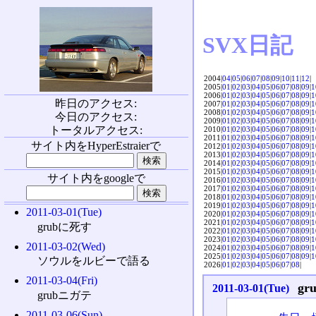
SVX日記
2004|
04
|
05
|
06
|
07
|
08
|
09
|
10
|
11
|
12
|
2005|
01
|
02
|
03
|
04
|
05
|
06
|
07
|
08
|
09
|
1
2006|
01
|
02
|
03
|
04
|
05
|
06
|
07
|
08
|
09
|
1
昨日のアクセス:
2007|
01
|
02
|
03
|
04
|
05
|
06
|
07
|
08
|
09
|
1
2008|
01
|
02
|
03
|
04
|
05
|
06
|
07
|
08
|
09
|
1
今日のアクセス:
2009|
01
|
02
|
03
|
04
|
05
|
06
|
07
|
08
|
09
|
1
トータルアクセス:
2010|
01
|
02
|
03
|
04
|
05
|
06
|
07
|
08
|
09
|
1
2011|
01
|
02
|
03
|
04
|
05
|
06
|
07
|
08
|
09
|
1
サイト内をHyperEstraierで
2012|
01
|
02
|
03
|
04
|
05
|
06
|
07
|
08
|
09
|
1
2013|
01
|
02
|
03
|
04
|
05
|
06
|
07
|
08
|
09
|
1
2014|
01
|
02
|
03
|
04
|
05
|
06
|
07
|
08
|
09
|
1
2015|
01
|
02
|
03
|
04
|
05
|
06
|
07
|
08
|
09
|
1
サイト内をgoogleで
2016|
01
|
02
|
03
|
04
|
05
|
06
|
07
|
08
|
09
|
1
2017|
01
|
02
|
03
|
04
|
05
|
06
|
07
|
08
|
09
|
1
2018|
01
|
02
|
03
|
04
|
05
|
06
|
07
|
08
|
09
|
1
2019|
01
|
02
|
03
|
04
|
05
|
06
|
07
|
08
|
09
|
1
2011-03-01(Tue)
2020|
01
|
02
|
03
|
04
|
05
|
06
|
07
|
08
|
09
|
1
2021|
01
|
02
|
03
|
04
|
05
|
06
|
07
|
08
|
09
|
1
grubに死す
2022|
01
|
02
|
03
|
04
|
05
|
06
|
07
|
08
|
09
|
1
2023|
01
|
02
|
03
|
04
|
05
|
06
|
07
|
08
|
09
|
1
2011-03-02(Wed)
2024|
01
|
02
|
03
|
04
|
05
|
06
|
07
|
08
|
09
|
1
2025|
01
|
02
|
03
|
04
|
05
|
06
|
07
|
08
|
09
|
1
ソウルをルビーで語る
2026|
01
|
02
|
03
|
04
|
05
|
06
|
07
|
08
|
2011-03-04(Fri)
gr
2011-03-01(Tue)
grubニガテ
2011-03-06(Sun)