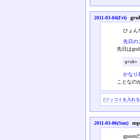
gr
2011-03-04(Fri)
ひょんな
先日の
先日はgr
grub> 
かなり
ことなのか
[
ツッコミを入れ
m
2011-03-06(Sun)
gpas