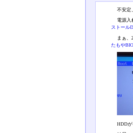
不安定
電源入
ストール
まぁ、
たもやBIO
HDD