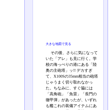
大きな地図で見る
その後、さらに気になって
いた「アレ」も見に行く。学
校の海っぺりの港にある「陸
奥の主砲塔」ッ!! デカすぎ
て、X100Sの35mm相当の砲塔
じゃうまく切り取れなかっ
た。ちなみに、すぐ脇には
「高角砲」「魚雷」「長門の
徹甲弾」があったが、いずれ
も艦これの装備アイテムにあ