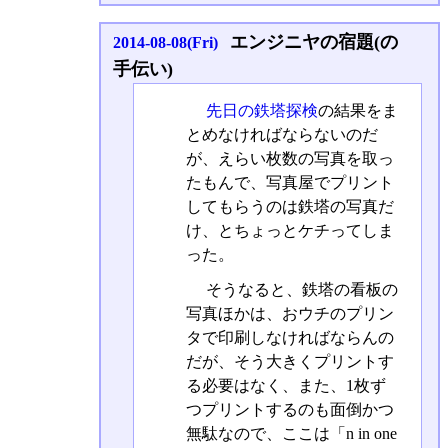
エンジニヤの宿題(の
2014-08-08(Fri)
手伝い)
先日の鉄塔探検
の結果をま
とめなければならないのだ
が、えらい枚数の写真を取っ
たもんで、写真屋でプリント
してもらうのは鉄塔の写真だ
け、とちょっとケチってしま
った。
そうなると、鉄塔の看板の
写真ほかは、おウチのプリン
タで印刷しなければならんの
だが、そう大きくプリントす
る必要はなく、また、1枚ず
つプリントするのも面倒かつ
無駄なので、ここは「n in one