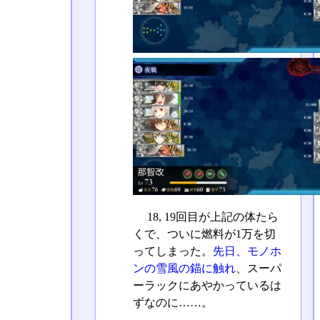
18, 19回目が上記の体たら
くで、ついに燃料が1万を切
ってしまった。
先日、モノホ
ンの雪風の錨に触れ
、スーパ
ーラックにあやかっているは
ずなのに……。