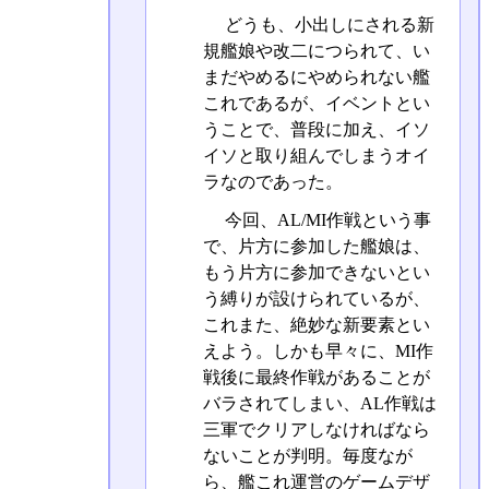
どうも、小出しにされる新
規艦娘や改二につられて、い
まだやめるにやめられない艦
これであるが、イベントとい
うことで、普段に加え、イソ
イソと取り組んでしまうオイ
ラなのであった。
今回、AL/MI作戦という事
で、片方に参加した艦娘は、
もう片方に参加できないとい
う縛りが設けられているが、
これまた、絶妙な新要素とい
えよう。しかも早々に、MI作
戦後に最終作戦があることが
バラされてしまい、AL作戦は
三軍でクリアしなければなら
ないことが判明。毎度なが
ら、艦これ運営のゲームデザ