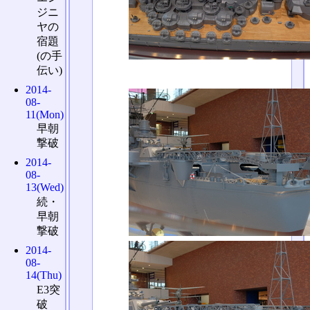
ジニ
ヤの
宿題
(の手
伝い)
2014-
08-
11(Mon)
早朝
撃破
2014-
08-
13(Wed)
続・
早朝
撃破
2014-
08-
14(Thu)
E3突
破