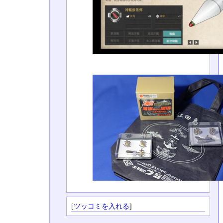
[
ツッコミを入れる
]