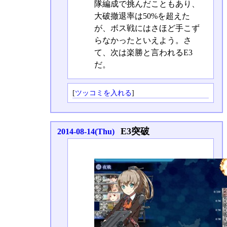
隊編成で挑んだこともあり、
大破撤退率は50%を超えた
が、ボス戦にはさほど手こず
らなかったといえよう。さ
て、次は楽勝と言われるE3
だ。
[
ツッコミを入れる
]
E3突破
2014-08-14(Thu)