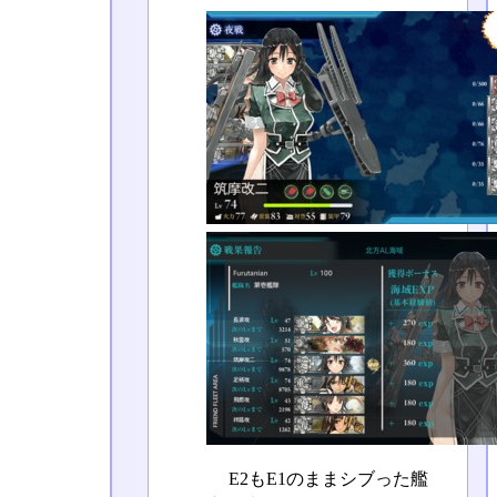
E2もE1のままシブった艦