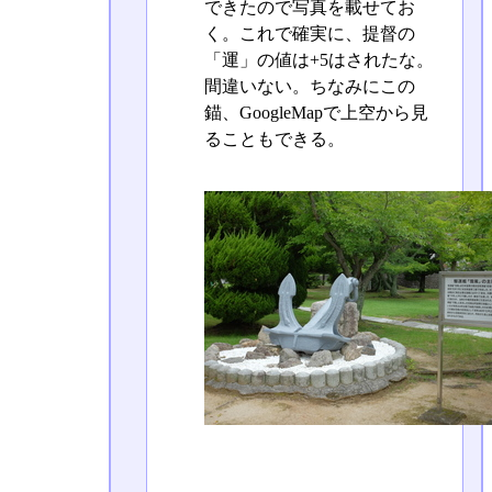
できたので写真を載せてお
く。これで確実に、提督の
「運」の値は+5はされたな。
間違いない。ちなみにこの
錨、GoogleMapで上空から見
ることもできる。