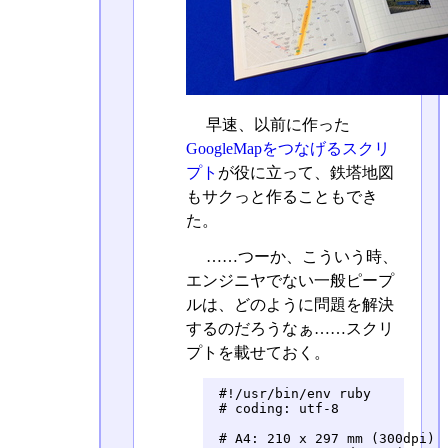
早速、以前に作った
GoogleMapをつなげるスクリ
プト
が役に立って、鉄塔地図
もサクっと作ることもでき
た。
……つーか、こういう時、
エンジニヤでない一般ピープ
ルは、どのように問題を解決
するのだろうなぁ……スクリ
プトを載せておく。
 #!/usr/bin/env ruby

 # coding: utf-8

 # A4: 210 x 297 mm (300dpi)
