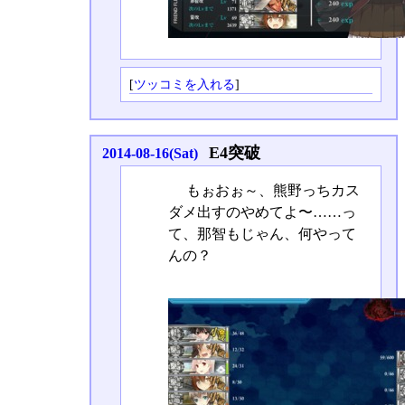
[
ツッコミを入れる
]
E4突破
2014-08-16(Sat)
もぉおぉ～、熊野っちカス
ダメ出すのやめてよ〜……っ
て、那智もじゃん、何やって
んの？