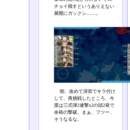
チョイ残すというありえない
展開にガックシ……。
朝、改めて演習でキラ付け
して、再挑戦したところ、今
度は三式弾2連撃x2の頭2発で
余裕の撃破。まぁ、フツー、
そうなるな。