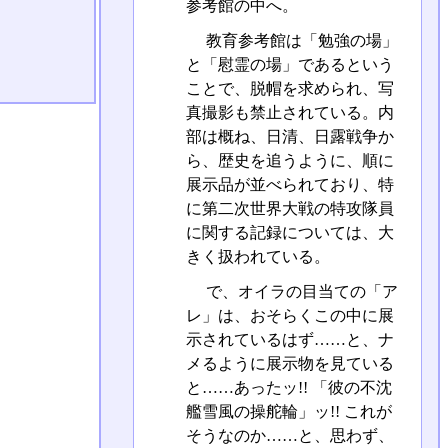
参考館の中へ。
教育参考館は「勉強の場」
と「慰霊の場」であるという
ことで、脱帽を求められ、写
真撮影も禁止されている。内
部は概ね、日清、日露戦争か
ら、歴史を追うように、順に
展示品が並べられており、特
に第二次世界大戦の特攻隊員
に関する記録については、大
きく扱われている。
で、オイラの目当ての「ア
レ」は、おそらくこの中に展
示されているはず……と、ナ
メるように展示物を見ている
と……あったッ!! 「彼の不沈
艦雪風の操舵輪」ッ!! これが
そうなのか……と、思わず、