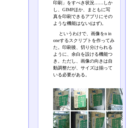
印刷」をすべき状況……しか
し、GIMPほか、まともに写
真を印刷できるアプリにその
ような機能はない(はず)。
というわけで、画像をn in
oneするスクリプトを作ってみ
た。印刷後、切り分けられる
ように、余白を設ける機能つ
き。ただし、画像の向きは自
動調整だが、サイズは揃って
いる必要がある。