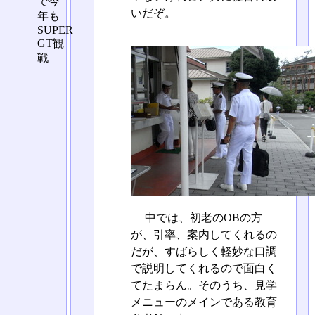
で今
いだぞ。
年も
SUPER
GT観
戦
中では、初老のOBの方
が、引率、案内してくれるの
だが、すばらしく軽妙な口調
で説明してくれるので面白く
てたまらん。そのうち、見学
メニューのメインである教育