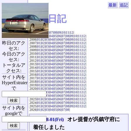
最新
追記
SVX日記
2004|
04
|
05
|
06
|
07
|
08
|
09
|
10
|
11
|
12
|
2005|
01
|
02
|
03
|
04
|
05
|
06
|
07
|
08
|
09
|
10
|
11
|
12
|
2006|
01
|
02
|
03
|
04
|
05
|
06
|
07
|
08
|
09
|
10
|
11
|
12
|
昨日のアク
2007|
01
|
02
|
03
|
04
|
05
|
06
|
07
|
08
|
09
|
10
|
11
|
12
|
2008|
01
|
02
|
03
|
04
|
05
|
06
|
07
|
08
|
09
|
10
|
11
|
12
|
セス:
2009|
01
|
02
|
03
|
04
|
05
|
06
|
07
|
08
|
09
|
10
|
11
|
12
|
今日のアク
2010|
01
|
02
|
03
|
04
|
05
|
06
|
07
|
08
|
09
|
10
|
11
|
12
|
2011|
01
|
02
|
03
|
04
|
05
|
06
|
07
|
08
|
09
|
10
|
11
|
12
|
セス:
2012|
01
|
02
|
03
|
04
|
05
|
06
|
07
|
08
|
09
|
10
|
11
|
12
|
2013|
01
|
02
|
03
|
04
|
05
|
06
|
07
|
08
|
09
|
10
|
11
|
12
|
トータルア
2014|
01
|
02
|
03
|
04
|
05
|
06
|
07
|
08
|
09
|
10
|
11
|
12
|
クセス:
2015|
01
|
02
|
03
|
04
|
05
|
06
|
07
|
08
|
09
|
10
|
11
|
12
|
2016|
01
|
02
|
03
|
04
|
05
|
06
|
07
|
08
|
09
|
10
|
11
|
12
|
サイト内を
2017|
01
|
02
|
03
|
04
|
05
|
06
|
07
|
08
|
09
|
10
|
11
|
12
|
2018|
01
|
02
|
03
|
04
|
05
|
06
|
07
|
08
|
09
|
10
|
11
|
12
|
HyperEstraier
2019|
01
|
02
|
03
|
04
|
05
|
06
|
07
|
08
|
09
|
10
|
11
|
12
|
で
2020|
01
|
02
|
03
|
04
|
05
|
06
|
07
|
08
|
09
|
10
|
11
|
12
|
2021|
01
|
02
|
03
|
04
|
05
|
06
|
07
|
08
|
09
|
10
|
11
|
12
|
2022|
01
|
02
|
03
|
04
|
05
|
06
|
07
|
08
|
09
|
10
|
11
|
12
|
2023|
01
|
02
|
03
|
04
|
05
|
06
|
07
|
08
|
09
|
10
|
11
|
12
|
2024|
01
|
02
|
03
|
04
|
05
|
06
|
07
|
08
|
09
|
10
|
11
|
12
|
2025|
01
|
02
|
03
|
04
|
05
|
06
|
07
|
08
|
09
|
10
|
11
|
12
|
サイト内を
2026|
01
|
02
|
03
|
04
|
05
|
06
|
07
|
08
|
googleで
オレ提督が呉鎮守府に
2014-08-01(Fri)
着任しました