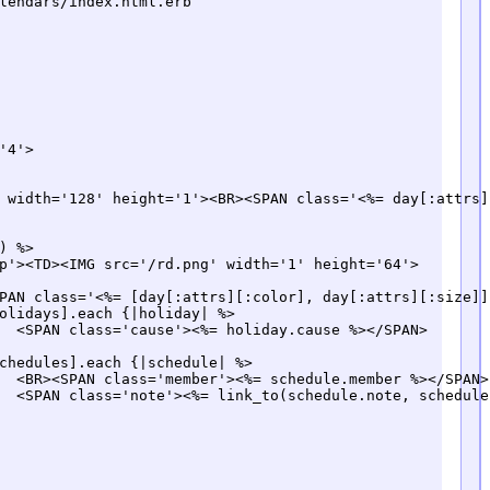
lendars/index.html.erb
