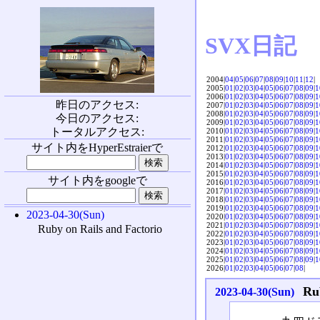
SVX日記
2004|
04
|
05
|
06
|
07
|
08
|
09
|
10
|
11
|
12
|
2005|
01
|
02
|
03
|
04
|
05
|
06
|
07
|
08
|
09
|
1
2006|
01
|
02
|
03
|
04
|
05
|
06
|
07
|
08
|
09
|
1
昨日のアクセス:
2007|
01
|
02
|
03
|
04
|
05
|
06
|
07
|
08
|
09
|
1
2008|
01
|
02
|
03
|
04
|
05
|
06
|
07
|
08
|
09
|
1
今日のアクセス:
2009|
01
|
02
|
03
|
04
|
05
|
06
|
07
|
08
|
09
|
1
トータルアクセス:
2010|
01
|
02
|
03
|
04
|
05
|
06
|
07
|
08
|
09
|
1
2011|
01
|
02
|
03
|
04
|
05
|
06
|
07
|
08
|
09
|
1
サイト内をHyperEstraierで
2012|
01
|
02
|
03
|
04
|
05
|
06
|
07
|
08
|
09
|
1
2013|
01
|
02
|
03
|
04
|
05
|
06
|
07
|
08
|
09
|
1
2014|
01
|
02
|
03
|
04
|
05
|
06
|
07
|
08
|
09
|
1
2015|
01
|
02
|
03
|
04
|
05
|
06
|
07
|
08
|
09
|
1
サイト内をgoogleで
2016|
01
|
02
|
03
|
04
|
05
|
06
|
07
|
08
|
09
|
1
2017|
01
|
02
|
03
|
04
|
05
|
06
|
07
|
08
|
09
|
1
2018|
01
|
02
|
03
|
04
|
05
|
06
|
07
|
08
|
09
|
1
2019|
01
|
02
|
03
|
04
|
05
|
06
|
07
|
08
|
09
|
1
2023-04-30(Sun)
2020|
01
|
02
|
03
|
04
|
05
|
06
|
07
|
08
|
09
|
1
2021|
01
|
02
|
03
|
04
|
05
|
06
|
07
|
08
|
09
|
1
Ruby on Rails and Factorio
2022|
01
|
02
|
03
|
04
|
05
|
06
|
07
|
08
|
09
|
1
2023|
01
|
02
|
03
|
04
|
05
|
06
|
07
|
08
|
09
|
1
2024|
01
|
02
|
03
|
04
|
05
|
06
|
07
|
08
|
09
|
1
2025|
01
|
02
|
03
|
04
|
05
|
06
|
07
|
08
|
09
|
1
2026|
01
|
02
|
03
|
04
|
05
|
06
|
07
|
08
|
Ru
2023-04-30(Sun)