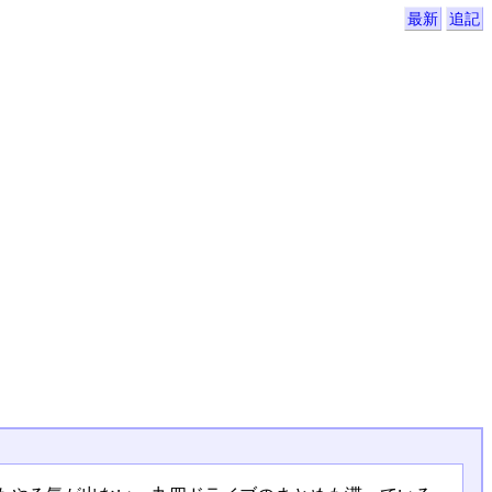
最新
追記