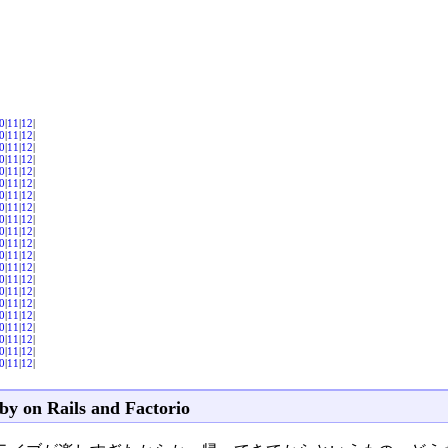
0
|
11
|
12
|
0
|
11
|
12
|
0
|
11
|
12
|
0
|
11
|
12
|
0
|
11
|
12
|
0
|
11
|
12
|
0
|
11
|
12
|
0
|
11
|
12
|
0
|
11
|
12
|
0
|
11
|
12
|
0
|
11
|
12
|
0
|
11
|
12
|
0
|
11
|
12
|
0
|
11
|
12
|
0
|
11
|
12
|
0
|
11
|
12
|
0
|
11
|
12
|
0
|
11
|
12
|
0
|
11
|
12
|
0
|
11
|
12
|
0
|
11
|
12
|
by on Rails and Factorio