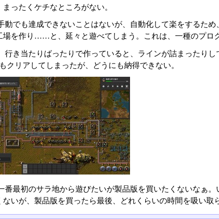
、まったくケチなところがない。
手動でも達成できないことはないが、自動化して楽をするため
工場を作り……と、延々と遊べてしまう。これは、一種のプロ
、行き当たりばったりで作っていると、ラインが詰まったりし
度もクリアしてしまったが、どうにも納得できない。
一番最初のサラ地から遊びたいが製品版を買いたくないなぁ。
くないが、製品版を買ったら最後、どれくらいの時間を吸い取