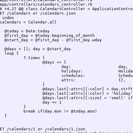
app/controllers/calendars_controller.rb

6 +4,27 @@ class CalendarsController < ApplicationControl
ET /calendars or /calendars.json

 index

calendars = Calendar.all

ET /calendars/1 or /calendars/1.json
