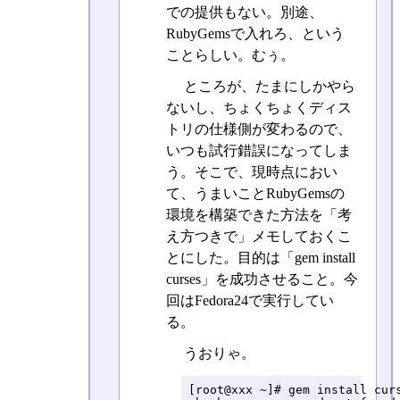
での提供もない。別途、
RubyGemsで入れろ、という
ことらしい。むぅ。
ところが、たまにしかやら
ないし、ちょくちょくディス
トリの仕様側が変わるので、
いつも試行錯誤になってしま
う。そこで、現時点におい
て、うまいことRubyGemsの
環境を構築できた方法を「考
え方つきで」メモしておくこ
とにした。目的は「gem install
curses」を成功させること。今
回はFedora24で実行してい
る。
うおりゃ。
[root@xxx ~]# gem install curs