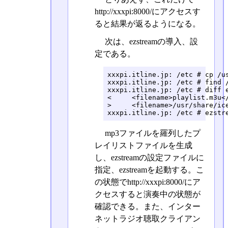
http://xxxpi:8000/にアクセスす
ると結果が返るようになる。
次は、ezstreamの導入、設
定である。
xxxpi.itline.jp: /etc # cp /u
xxxpi.itline.jp: /etc # find 
xxxpi.itline.jp: /etc # diff e
<     <filename>playlist.m3u</
>     <filename>/usr/share/ice
xxxpi.itline.jp: /etc # ezstr
mp3ファイルを羅列したプ
レイリストファイルを生成
し、ezstreamの設定ファイルに
指定、ezstreamを起動する。こ
の状態でhttp://xxxpi:8000/にア
クセスすると演奏中の状態が
確認できる。また、インター
ネットラジオ聴取クライアン