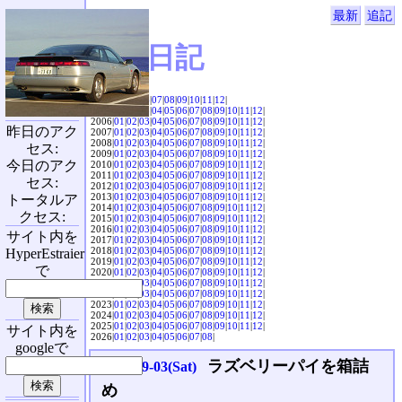
最新
追記
SVX日記
2004|
04
|
05
|
06
|
07
|
08
|
09
|
10
|
11
|
12
|
2005|
01
|
02
|
03
|
04
|
05
|
06
|
07
|
08
|
09
|
10
|
11
|
12
|
2006|
01
|
02
|
03
|
04
|
05
|
06
|
07
|
08
|
09
|
10
|
11
|
12
|
昨日のアク
2007|
01
|
02
|
03
|
04
|
05
|
06
|
07
|
08
|
09
|
10
|
11
|
12
|
2008|
01
|
02
|
03
|
04
|
05
|
06
|
07
|
08
|
09
|
10
|
11
|
12
|
セス:
2009|
01
|
02
|
03
|
04
|
05
|
06
|
07
|
08
|
09
|
10
|
11
|
12
|
今日のアク
2010|
01
|
02
|
03
|
04
|
05
|
06
|
07
|
08
|
09
|
10
|
11
|
12
|
2011|
01
|
02
|
03
|
04
|
05
|
06
|
07
|
08
|
09
|
10
|
11
|
12
|
セス:
2012|
01
|
02
|
03
|
04
|
05
|
06
|
07
|
08
|
09
|
10
|
11
|
12
|
2013|
01
|
02
|
03
|
04
|
05
|
06
|
07
|
08
|
09
|
10
|
11
|
12
|
トータルア
2014|
01
|
02
|
03
|
04
|
05
|
06
|
07
|
08
|
09
|
10
|
11
|
12
|
クセス:
2015|
01
|
02
|
03
|
04
|
05
|
06
|
07
|
08
|
09
|
10
|
11
|
12
|
2016|
01
|
02
|
03
|
04
|
05
|
06
|
07
|
08
|
09
|
10
|
11
|
12
|
サイト内を
2017|
01
|
02
|
03
|
04
|
05
|
06
|
07
|
08
|
09
|
10
|
11
|
12
|
2018|
01
|
02
|
03
|
04
|
05
|
06
|
07
|
08
|
09
|
10
|
11
|
12
|
HyperEstraier
2019|
01
|
02
|
03
|
04
|
05
|
06
|
07
|
08
|
09
|
10
|
11
|
12
|
で
2020|
01
|
02
|
03
|
04
|
05
|
06
|
07
|
08
|
09
|
10
|
11
|
12
|
2021|
01
|
02
|
03
|
04
|
05
|
06
|
07
|
08
|
09
|
10
|
11
|
12
|
2022|
01
|
02
|
03
|
04
|
05
|
06
|
07
|
08
|
09
|
10
|
11
|
12
|
2023|
01
|
02
|
03
|
04
|
05
|
06
|
07
|
08
|
09
|
10
|
11
|
12
|
2024|
01
|
02
|
03
|
04
|
05
|
06
|
07
|
08
|
09
|
10
|
11
|
12
|
2025|
01
|
02
|
03
|
04
|
05
|
06
|
07
|
08
|
09
|
10
|
11
|
12
|
サイト内を
2026|
01
|
02
|
03
|
04
|
05
|
06
|
07
|
08
|
googleで
ラズベリーパイを箱詰
2016-09-03(Sat)
め