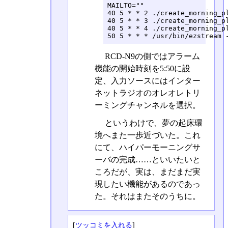
MAILTO=""

40 5 * * 2 ./create_morning_pl
40 5 * * 3 ./create_morning_p
40 5 * * 4 ./create_morning_p
50 5 * * * /usr/bin/ezstream 
RCD-N9の側ではアラーム
機能の開始時刻を5:50に設
定、入力ソースにはインター
ネットラジオのオレオレトリ
ーミングチャンネルを選択。
というわけで、夢の起床環
境へまた一歩近づいた。これ
にて、ハイパーモーニングサ
ーバの完成……といいたいと
ころだが、実は、まだまだ実
現したい機能があるのであっ
た。それはまたそのうちに。
[
ツッコミを入れる
]