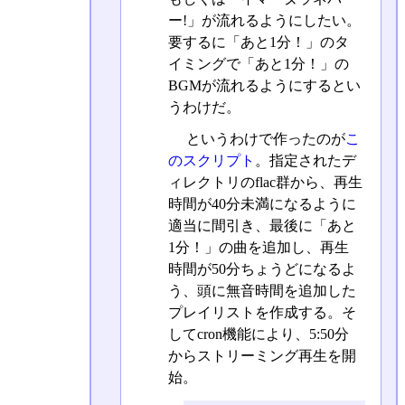
ー!」が流れるようにしたい。
要するに「あと1分！」のタ
イミングで「あと1分！」の
BGMが流れるようにするとい
うわけだ。
というわけで作ったのが
こ
のスクリプト
。指定されたデ
ィレクトリのflac群から、再生
時間が40分未満になるように
適当に間引き、最後に「あと
1分！」の曲を追加し、再生
時間が50分ちょうどになるよ
う、頭に無音時間を追加した
プレイリストを作成する。そ
してcron機能により、5:50分
からストリーミング再生を開
始。