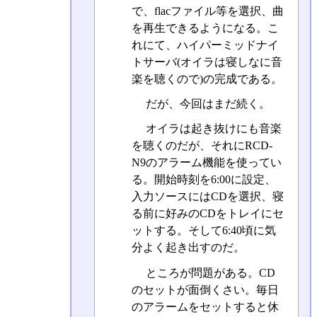
で、flacファイル等を選択、曲
を再生できるようになる。こ
れにて、ハイパーミッドナイ
トサーバ(オイラは寝しなに音
楽を聴くので)の完成である。
だが、今回はまだ続く。
オイラは起き抜けにも音楽
を聴くのだが、それにRCD-
N9のアラーム機能を使ってい
る。開始時刻を6:00に設定、
入力ソースにはCDを選択、寝
る前に好みのCDをトレイにセ
ットする。そして6:40頃に気
分よく起き出すのだ。
ところが問題がある。CD
のセットが面倒くさい。毎日
のアラームをセットすると休