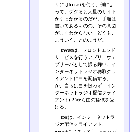
リにはicecastを使う。例によ
って、ググると大量のサイト
が引っかかるのだが、手順は
書いてあるものの、その意図
がよくわからない。どうも、
こういうことのようだ。
icecastは、フロントエンド
サービスを行うアプリ。ウェ
ブサーバとして振る舞い、イ
ンターネットラジオ聴取クラ
イアントに曲を配信する。
が、自らは曲を扱わず、イン
ターネットラジオ配信クライ
アント(？)から曲の提供を受
ける。
icesは、インターネットラ
ジオ配信クライアント。
icecastにアクセスし、icecastが