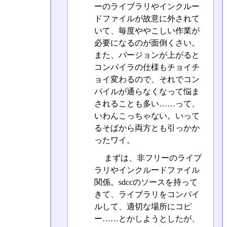
ーのライブラリやインクルー
ドファイルが故意に外されて
いて、毎度ややこしい作業が
必要になるのが面倒くさい。
また、バージョンが上がると
コンパイラの仕様もチョイチ
ョイ変わるので、それでコン
パイルが通らなくなって悩ま
されることも多い……って、
いわんこっちゃない。いって
るそばから両方とも引っかか
ったワイ。
まずは、非フリーのライブ
ラリやインクルードファイル
関係。sdccのソースを持って
きて、ライブラリをコンパイ
ルして、適切な場所にコピ
ー……とかしようとしたが、