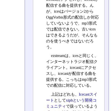
配信する曲を提供する。ん
が、icesはバージョン2から
OggVorbis形式の配信しか対応
していないようで、mp3形式
では配信できない。古いices
はできるようだが、そんなも
のを使うべきではないだろ
う。
ezstreamは、icesと同じく、
インターネットラジオ配信ク
ライアント。icecastにアクセ
スし、icecastが配信する曲を
提供する。こっちはmp3形式
での配信に対応している。
上記はどれも、
Icecastスイ
ート
として
xiphという開発コ
ミュニティ
で扱っているよう