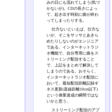
みの日にも流れてしまう(気づ
かないが)。CDの長さによっ
て、起き出す時刻に曲が終わ
ってしまったりする。
仕方ないといえば、仕方な
いが、そこをサッサとあきら
めたりしないのがエンジニア
である。インターネットラジ
オ機能で、自分専用に曲をス
トリーミング配信すること
で、上記をまとめて解決して
しまうのである。おそらく、
インターネットラジオ配信に
おいて、最短配信距離記録ギ
ネス更新(直線距離10cm以下)
という偉業達成の瞬間ではな
いかと思う。
ストリーミング配信のアプ