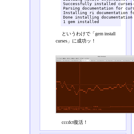
Successfully installed curses-
Parsing documentation for curs
Installing ri documentation fo
Done installing documentation 
1 gem installed
というわけで「gem install
curses」に成功ッ！
cccdct復活！