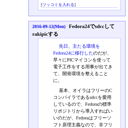
[
ツッコミを入れる
]
Fedora24でsdccして
2016-09-12(Mon)
rakipicする
先日、主たる環境を
Fedora24に移行した
のだが、
早々にPICマイコンを使って
電子工作をする用事が出てき
て、開発環境を整えること
に。
基本、オイラはフリーのC
コンパイラであるsdccを愛用
しているので、Fedoraの標準
リポジトリから導入すればい
いのだが、Fedoraはフリーソ
フト原理主義なので、非フリ