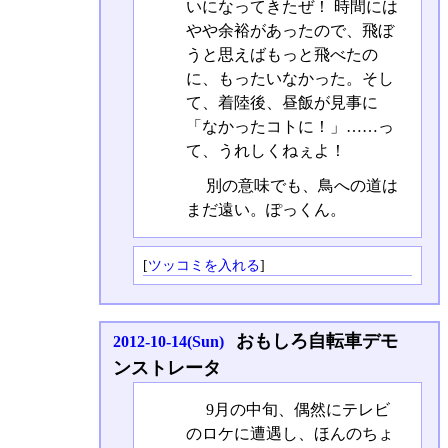
いになってきたぜ！ 時間には
やや余裕があったので、飛ぼ
うと思えばもっと飛べたの
に、もったいなかった。そし
て、着陸後、昼飯が見事に
「なかったコトに！」……っ
て、うれしくねぇよ！
別の意味でも、鳥への道は
まだ遠い。ぽっくん。
[
ツッコミを入れる
]
おもしろ自転車デモ
2012-10-14(Sun)
ンストレータ
9月の中旬、偶然にテレビ
のロケに遭遇し、ほんのちょ