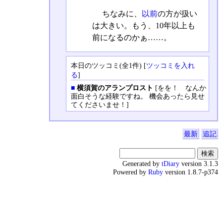
ちなみに、
以前
の方が扱い
は大きい。もう、10年以上も
前になるのかぁ……。
本日のツッコミ(全1件) [
ツッコミを入れ
る
]
■
横須賀のアランプロスト
[をを！ なんか
面白そうな経験ですね。 機会あったら見せ
てくださいませ！]
最新
追記
Generated by
tDiary
version 3.1.3
Powered by
Ruby
version 1.8.7-p374