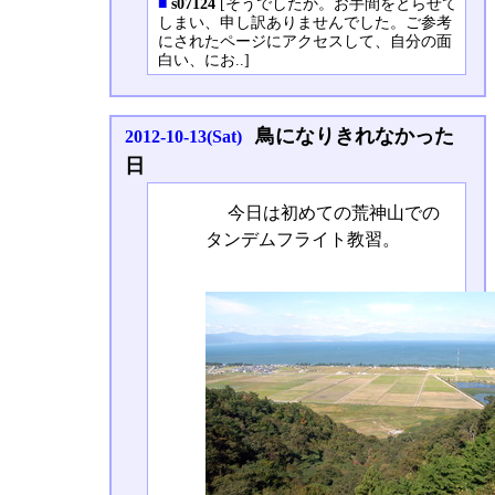
■
s07124
[そうでしたか。お手間をとらせて
しまい、申し訳ありませんでした。ご参考
にされたページにアクセスして、自分の面
白い、にお..]
鳥になりきれなかった
2012-10-13(Sat)
日
今日は初めての荒神山での
タンデムフライト教習。