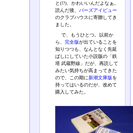
と(!?)、かわいいんだよなぁ。
読んだ後、
バーズアイビュー
のクラブハウスに寄贈してき
ました。
で、もうひとつ。以前か
ら、
完全版
が出ていることを
知りつつも、なんとなく先延
ばしにしていた小説版の「鉄
塔 武蔵野線」だが、再読して
みたい気持ちが高まってきた
ので、この期に
新潮文庫版
を
持ってはいるのだが、改めて
購入してみた。