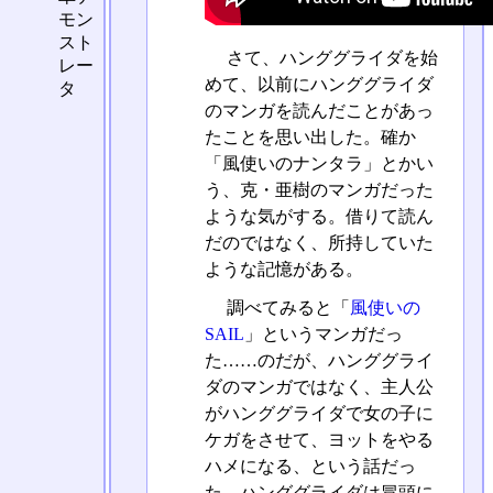
モン
スト
さて、ハンググライダを始
レー
めて、以前にハンググライダ
タ
のマンガを読んだことがあっ
たことを思い出した。確か
「風使いのナンタラ」とかい
う、克・亜樹のマンガだった
ような気がする。借りて読ん
だのではなく、所持していた
ような記憶がある。
調べてみると「
風使いの
SAIL
」というマンガだっ
た……のだが、ハンググライ
ダのマンガではなく、主人公
がハンググライダで女の子に
ケガをさせて、ヨットをやる
ハメになる、という話だっ
た。ハンググライダは冒頭に