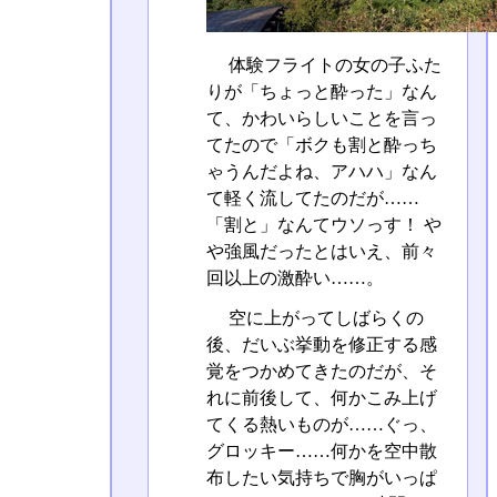
体験フライトの女の子ふた
りが「ちょっと酔った」なん
て、かわいらしいことを言っ
てたので「ボクも割と酔っち
ゃうんだよね、アハハ」なん
て軽く流してたのだが……
「割と」なんてウソっす！ や
や強風だったとはいえ、前々
回以上の激酔い……。
空に上がってしばらくの
後、だいぶ挙動を修正する感
覚をつかめてきたのだが、そ
れに前後して、何かこみ上げ
てくる熱いものが……ぐっ、
グロッキー……何かを空中散
布したい気持ちで胸がいっぱ