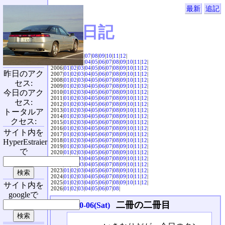
最新
追記
SVX日記
2004|
04
|
05
|
06
|
07
|
08
|
09
|
10
|
11
|
12
|
2005|
01
|
02
|
03
|
04
|
05
|
06
|
07
|
08
|
09
|
10
|
11
|
12
|
2006|
01
|
02
|
03
|
04
|
05
|
06
|
07
|
08
|
09
|
10
|
11
|
12
|
昨日のアク
2007|
01
|
02
|
03
|
04
|
05
|
06
|
07
|
08
|
09
|
10
|
11
|
12
|
2008|
01
|
02
|
03
|
04
|
05
|
06
|
07
|
08
|
09
|
10
|
11
|
12
|
セス:
2009|
01
|
02
|
03
|
04
|
05
|
06
|
07
|
08
|
09
|
10
|
11
|
12
|
今日のアク
2010|
01
|
02
|
03
|
04
|
05
|
06
|
07
|
08
|
09
|
10
|
11
|
12
|
2011|
01
|
02
|
03
|
04
|
05
|
06
|
07
|
08
|
09
|
10
|
11
|
12
|
セス:
2012|
01
|
02
|
03
|
04
|
05
|
06
|
07
|
08
|
09
|
10
|
11
|
12
|
2013|
01
|
02
|
03
|
04
|
05
|
06
|
07
|
08
|
09
|
10
|
11
|
12
|
トータルア
2014|
01
|
02
|
03
|
04
|
05
|
06
|
07
|
08
|
09
|
10
|
11
|
12
|
クセス:
2015|
01
|
02
|
03
|
04
|
05
|
06
|
07
|
08
|
09
|
10
|
11
|
12
|
2016|
01
|
02
|
03
|
04
|
05
|
06
|
07
|
08
|
09
|
10
|
11
|
12
|
サイト内を
2017|
01
|
02
|
03
|
04
|
05
|
06
|
07
|
08
|
09
|
10
|
11
|
12
|
2018|
01
|
02
|
03
|
04
|
05
|
06
|
07
|
08
|
09
|
10
|
11
|
12
|
HyperEstraier
2019|
01
|
02
|
03
|
04
|
05
|
06
|
07
|
08
|
09
|
10
|
11
|
12
|
で
2020|
01
|
02
|
03
|
04
|
05
|
06
|
07
|
08
|
09
|
10
|
11
|
12
|
2021|
01
|
02
|
03
|
04
|
05
|
06
|
07
|
08
|
09
|
10
|
11
|
12
|
2022|
01
|
02
|
03
|
04
|
05
|
06
|
07
|
08
|
09
|
10
|
11
|
12
|
2023|
01
|
02
|
03
|
04
|
05
|
06
|
07
|
08
|
09
|
10
|
11
|
12
|
2024|
01
|
02
|
03
|
04
|
05
|
06
|
07
|
08
|
09
|
10
|
11
|
12
|
2025|
01
|
02
|
03
|
04
|
05
|
06
|
07
|
08
|
09
|
10
|
11
|
12
|
サイト内を
2026|
01
|
02
|
03
|
04
|
05
|
06
|
07
|
08
|
googleで
二冊の二冊目
2012-10-06(Sat)