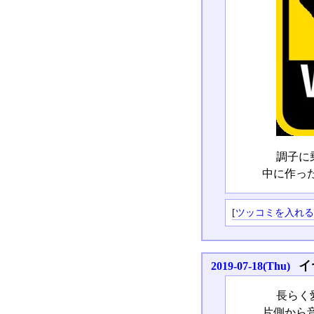
調子に
中に作っ
[
ツッコミを入れ
イ
2019-07-18(Thu)
長らく
片側から