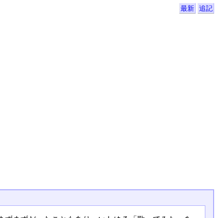
最新
追記