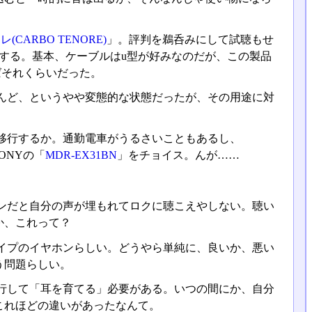
(CARBO TENORE)
」。評判を鵜呑みにして試聴もせ
がする。基本、ケーブルはu型が好みなのだが、この製品
ばそれくらいだった。
んど、というやや変態的な状態だったが、その用途に対
移行するか。通勤電車がうるさいこともあるし、
ONYの「
MDR-EX31BN
」をチョイス。んが……
ンだと自分の声が埋もれてロクに聴こえやしない。聴い
か、これって？
イプのイヤホンらしい。どうやら単純に、良いか、悪い
う問題らしい。
行して「耳を育てる」必要がある。いつの間にか、自分
これほどの違いがあったなんて。