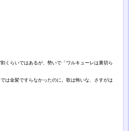
7割くらいではあるが、勢いで「ワルキューレは裏切ら
までは金髪ですらなかったのに。歌は怖いな、さすがは