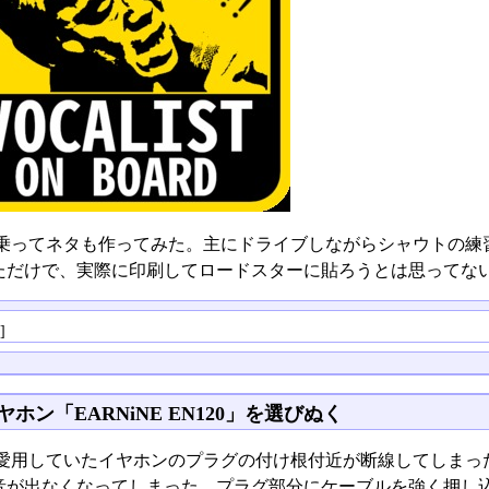
乗ってネタも作ってみた。主にドライブしながらシャウトの練
ただけで、実際に印刷してロードスターに貼ろうとは思ってな
る
]
ヤホン「EARNiNE EN120」を選びぬく
愛用していたイヤホンのプラグの付け根付近が断線してしまっ
音が出なくなってしまった。プラグ部分にケーブルを強く押し