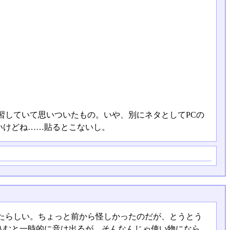
習していて思いついたもの。いや、別にネタとしてPCの
いけどね……貼るとこないし。
たらしい。ちょっと前から怪しかったのだが、とうとう
込むと一時的に音は出るが、そんなんじゃ使い物になら