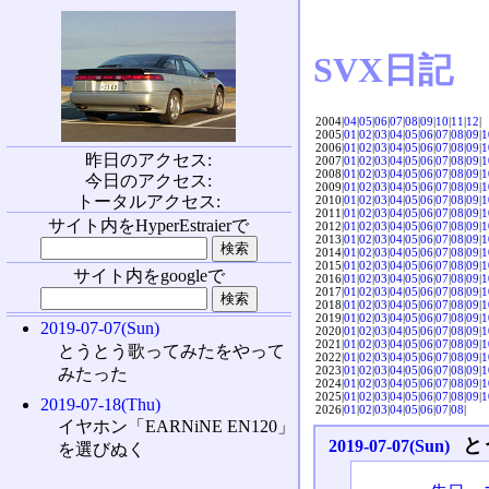
SVX日記
2004|
04
|
05
|
06
|
07
|
08
|
09
|
10
|
11
|
12
|
2005|
01
|
02
|
03
|
04
|
05
|
06
|
07
|
08
|
09
|
1
2006|
01
|
02
|
03
|
04
|
05
|
06
|
07
|
08
|
09
|
1
昨日のアクセス:
2007|
01
|
02
|
03
|
04
|
05
|
06
|
07
|
08
|
09
|
1
2008|
01
|
02
|
03
|
04
|
05
|
06
|
07
|
08
|
09
|
1
今日のアクセス:
2009|
01
|
02
|
03
|
04
|
05
|
06
|
07
|
08
|
09
|
1
トータルアクセス:
2010|
01
|
02
|
03
|
04
|
05
|
06
|
07
|
08
|
09
|
1
2011|
01
|
02
|
03
|
04
|
05
|
06
|
07
|
08
|
09
|
1
サイト内をHyperEstraierで
2012|
01
|
02
|
03
|
04
|
05
|
06
|
07
|
08
|
09
|
1
2013|
01
|
02
|
03
|
04
|
05
|
06
|
07
|
08
|
09
|
1
2014|
01
|
02
|
03
|
04
|
05
|
06
|
07
|
08
|
09
|
1
2015|
01
|
02
|
03
|
04
|
05
|
06
|
07
|
08
|
09
|
1
サイト内をgoogleで
2016|
01
|
02
|
03
|
04
|
05
|
06
|
07
|
08
|
09
|
1
2017|
01
|
02
|
03
|
04
|
05
|
06
|
07
|
08
|
09
|
1
2018|
01
|
02
|
03
|
04
|
05
|
06
|
07
|
08
|
09
|
1
2019|
01
|
02
|
03
|
04
|
05
|
06
|
07
|
08
|
09
|
1
2019-07-07(Sun)
2020|
01
|
02
|
03
|
04
|
05
|
06
|
07
|
08
|
09
|
1
2021|
01
|
02
|
03
|
04
|
05
|
06
|
07
|
08
|
09
|
1
とうとう歌ってみたをやって
2022|
01
|
02
|
03
|
04
|
05
|
06
|
07
|
08
|
09
|
1
2023|
01
|
02
|
03
|
04
|
05
|
06
|
07
|
08
|
09
|
1
みたった
2024|
01
|
02
|
03
|
04
|
05
|
06
|
07
|
08
|
09
|
1
2025|
01
|
02
|
03
|
04
|
05
|
06
|
07
|
08
|
09
|
1
2019-07-18(Thu)
2026|
01
|
02
|
03
|
04
|
05
|
06
|
07
|
08
|
イヤホン「EARNiNE EN120」
と
2019-07-07(Sun)
を選びぬく