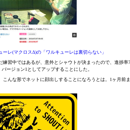
ューレ(マクロスΔ)の「ワルキューレは裏切らない」
だ練習中ではあるが、意外とシャウトが決まったので、進捗率
、バージョン1としてアップすることにした。
、こんな形でネットに顔出しすることになろうとは。1ヶ月前
。