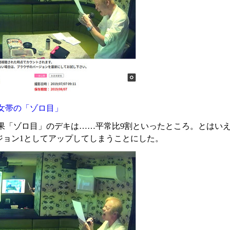
女帯の「ゾロ目」
果「ゾロ目」のデキは……平常比9割といったところ。とはいえ
ジョン1としてアップしてしまうことにした。