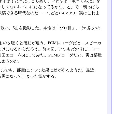
まずまずだったこともあり、いわゆる「歌ってみた」を
かしくないレベルにはなってるかな、と。で、朝っぱら
画投稿できる時代なのだ……などといいつつ、実はこれま
曲歌い、5曲を撮影した。本命は「ゾロ目」。それ以外の
ものを聴くと感じが違う。PCMレコーダだと、スピーカ
だけになるからだろう。前々回、いつもどおりにエコー
回エコーを5にしてみた。PCMレコーダだと、実は部屋
しまうのだ。
じ5でも、部屋によって効果に差があるようだ。最近、
る男になってしまった気がする。