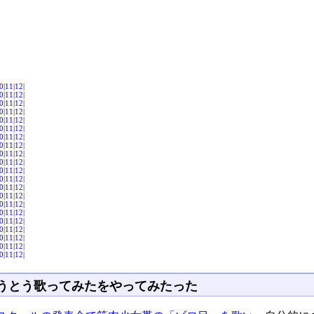
0
|
11
|
12
|
0
|
11
|
12
|
0
|
11
|
12
|
0
|
11
|
12
|
0
|
11
|
12
|
0
|
11
|
12
|
0
|
11
|
12
|
0
|
11
|
12
|
0
|
11
|
12
|
0
|
11
|
12
|
0
|
11
|
12
|
0
|
11
|
12
|
0
|
11
|
12
|
0
|
11
|
12
|
0
|
11
|
12
|
0
|
11
|
12
|
0
|
11
|
12
|
0
|
11
|
12
|
0
|
11
|
12
|
0
|
11
|
12
|
0
|
11
|
12
|
うとう歌ってみたをやってみたった