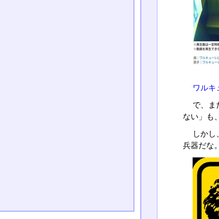
ワルキ
で、ま
ない」も
しかし
兵器だな