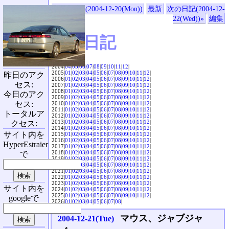
«前の日記(2004-12-20(Mon))
最新
次の日記(2004-12-
22(Wed))»
編集
SVX日記
2004|
04
|
05
|
06
|
07
|
08
|
09
|
10
|
11
|
12
|
2005|
01
|
02
|
03
|
04
|
05
|
06
|
07
|
08
|
09
|
10
|
11
|
12
|
昨日のアク
2006|
01
|
02
|
03
|
04
|
05
|
06
|
07
|
08
|
09
|
10
|
11
|
12
|
セス:
2007|
01
|
02
|
03
|
04
|
05
|
06
|
07
|
08
|
09
|
10
|
11
|
12
|
2008|
01
|
02
|
03
|
04
|
05
|
06
|
07
|
08
|
09
|
10
|
11
|
12
|
今日のアク
2009|
01
|
02
|
03
|
04
|
05
|
06
|
07
|
08
|
09
|
10
|
11
|
12
|
セス:
2010|
01
|
02
|
03
|
04
|
05
|
06
|
07
|
08
|
09
|
10
|
11
|
12
|
2011|
01
|
02
|
03
|
04
|
05
|
06
|
07
|
08
|
09
|
10
|
11
|
12
|
トータルア
2012|
01
|
02
|
03
|
04
|
05
|
06
|
07
|
08
|
09
|
10
|
11
|
12
|
2013|
01
|
02
|
03
|
04
|
05
|
06
|
07
|
08
|
09
|
10
|
11
|
12
|
クセス:
2014|
01
|
02
|
03
|
04
|
05
|
06
|
07
|
08
|
09
|
10
|
11
|
12
|
サイト内を
2015|
01
|
02
|
03
|
04
|
05
|
06
|
07
|
08
|
09
|
10
|
11
|
12
|
2016|
01
|
02
|
03
|
04
|
05
|
06
|
07
|
08
|
09
|
10
|
11
|
12
|
HyperEstraier
2017|
01
|
02
|
03
|
04
|
05
|
06
|
07
|
08
|
09
|
10
|
11
|
12
|
2018|
01
|
02
|
03
|
04
|
05
|
06
|
07
|
08
|
09
|
10
|
11
|
12
|
で
2019|
01
|
02
|
03
|
04
|
05
|
06
|
07
|
08
|
09
|
10
|
11
|
12
|
2020|
01
|
02
|
03
|
04
|
05
|
06
|
07
|
08
|
09
|
10
|
11
|
12
|
2021|
01
|
02
|
03
|
04
|
05
|
06
|
07
|
08
|
09
|
10
|
11
|
12
|
2022|
01
|
02
|
03
|
04
|
05
|
06
|
07
|
08
|
09
|
10
|
11
|
12
|
2023|
01
|
02
|
03
|
04
|
05
|
06
|
07
|
08
|
09
|
10
|
11
|
12
|
サイト内を
2024|
01
|
02
|
03
|
04
|
05
|
06
|
07
|
08
|
09
|
10
|
11
|
12
|
2025|
01
|
02
|
03
|
04
|
05
|
06
|
07
|
08
|
09
|
10
|
11
|
12
|
googleで
2026|
01
|
02
|
03
|
04
|
05
|
06
|
07
|
08
|
マウス、ジャブジャ
2004-12-21(Tue)