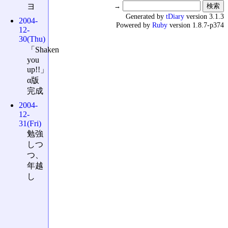
→
ヨ
Generated by
tDiary
version 3.1.3
2004-
Powered by
Ruby
version 1.8.7-p374
12-
30(Thu)
「Shaken
you
up!!」
α版
完成
2004-
12-
31(Fri)
勉強
しつ
つ、
年越
し