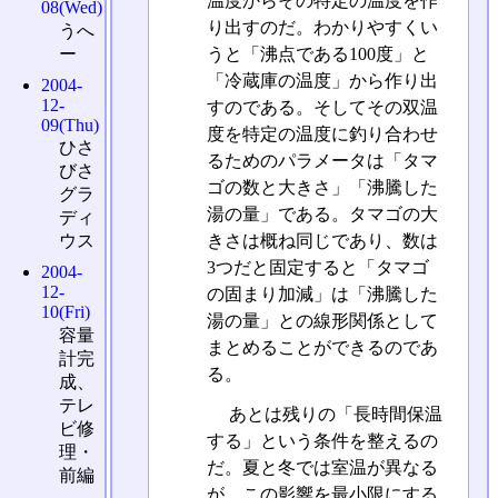
温度からその特定の温度を作
08(Wed)
り出すのだ。わかりやすくい
うへ
ー
うと「沸点である100度」と
「冷蔵庫の温度」から作り出
2004-
12-
すのである。そしてその双温
09(Thu)
度を特定の温度に釣り合わせ
ひさ
るためのパラメータは「タマ
びさ
ゴの数と大きさ」「沸騰した
グラ
湯の量」である。タマゴの大
ディ
きさは概ね同じであり、数は
ウス
3つだと固定すると「タマゴ
2004-
12-
の固まり加減」は「沸騰した
10(Fri)
湯の量」との線形関係として
容量
まとめることができるのであ
計完
る。
成、
テレ
あとは残りの「長時間保温
ビ修
する」という条件を整えるの
理・
だ。夏と冬では室温が異なる
前編
が、この影響を最小限にする