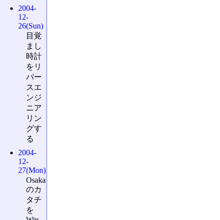
2004-
12-
26(Sun)
目覚
まし
時計
をリ
バー
スエ
ンジ
ニア
リン
グす
る
2004-
12-
27(Mon)
Osaka
のカ
タチ
を
Win