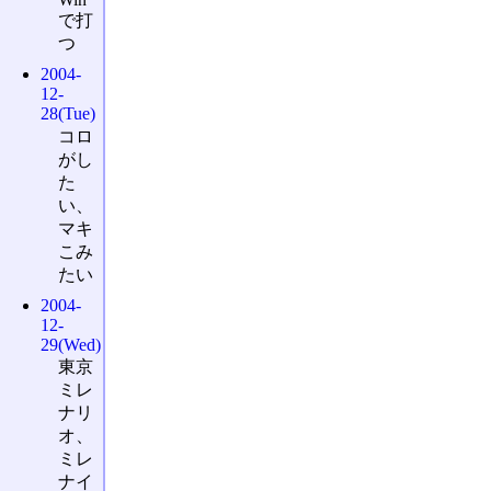
で打
つ
2004-
12-
28(Tue)
コロ
がし
た
い、
マキ
こみ
たい
2004-
12-
29(Wed)
東京
ミレ
ナリ
オ、
ミレ
ナイ