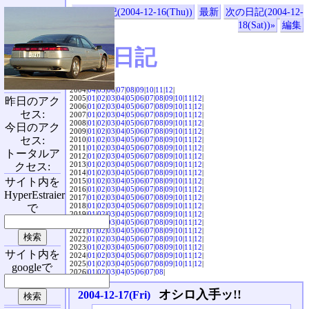
«前の日記(2004-12-16(Thu))
最新
次の日記(2004-12-
18(Sat))»
編集
SVX日記
2004|
04
|
05
|
06
|
07
|
08
|
09
|
10
|
11
|
12
|
2005|
01
|
02
|
03
|
04
|
05
|
06
|
07
|
08
|
09
|
10
|
11
|
12
|
昨日のアク
2006|
01
|
02
|
03
|
04
|
05
|
06
|
07
|
08
|
09
|
10
|
11
|
12
|
セス:
2007|
01
|
02
|
03
|
04
|
05
|
06
|
07
|
08
|
09
|
10
|
11
|
12
|
2008|
01
|
02
|
03
|
04
|
05
|
06
|
07
|
08
|
09
|
10
|
11
|
12
|
今日のアク
2009|
01
|
02
|
03
|
04
|
05
|
06
|
07
|
08
|
09
|
10
|
11
|
12
|
セス:
2010|
01
|
02
|
03
|
04
|
05
|
06
|
07
|
08
|
09
|
10
|
11
|
12
|
2011|
01
|
02
|
03
|
04
|
05
|
06
|
07
|
08
|
09
|
10
|
11
|
12
|
トータルア
2012|
01
|
02
|
03
|
04
|
05
|
06
|
07
|
08
|
09
|
10
|
11
|
12
|
2013|
01
|
02
|
03
|
04
|
05
|
06
|
07
|
08
|
09
|
10
|
11
|
12
|
クセス:
2014|
01
|
02
|
03
|
04
|
05
|
06
|
07
|
08
|
09
|
10
|
11
|
12
|
サイト内を
2015|
01
|
02
|
03
|
04
|
05
|
06
|
07
|
08
|
09
|
10
|
11
|
12
|
2016|
01
|
02
|
03
|
04
|
05
|
06
|
07
|
08
|
09
|
10
|
11
|
12
|
HyperEstraier
2017|
01
|
02
|
03
|
04
|
05
|
06
|
07
|
08
|
09
|
10
|
11
|
12
|
2018|
01
|
02
|
03
|
04
|
05
|
06
|
07
|
08
|
09
|
10
|
11
|
12
|
で
2019|
01
|
02
|
03
|
04
|
05
|
06
|
07
|
08
|
09
|
10
|
11
|
12
|
2020|
01
|
02
|
03
|
04
|
05
|
06
|
07
|
08
|
09
|
10
|
11
|
12
|
2021|
01
|
02
|
03
|
04
|
05
|
06
|
07
|
08
|
09
|
10
|
11
|
12
|
2022|
01
|
02
|
03
|
04
|
05
|
06
|
07
|
08
|
09
|
10
|
11
|
12
|
2023|
01
|
02
|
03
|
04
|
05
|
06
|
07
|
08
|
09
|
10
|
11
|
12
|
サイト内を
2024|
01
|
02
|
03
|
04
|
05
|
06
|
07
|
08
|
09
|
10
|
11
|
12
|
2025|
01
|
02
|
03
|
04
|
05
|
06
|
07
|
08
|
09
|
10
|
11
|
12
|
googleで
2026|
01
|
02
|
03
|
04
|
05
|
06
|
07
|
08
|
オシロ入手ッ!!
2004-12-17(Fri)