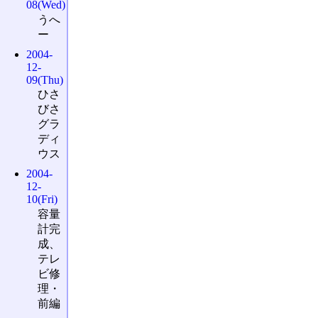
08(Wed)
うへ
ー
2004-
12-
09(Thu)
ひさ
びさ
グラ
ディ
ウス
2004-
12-
10(Fri)
容量
計完
成、
テレ
ビ修
理・
前編