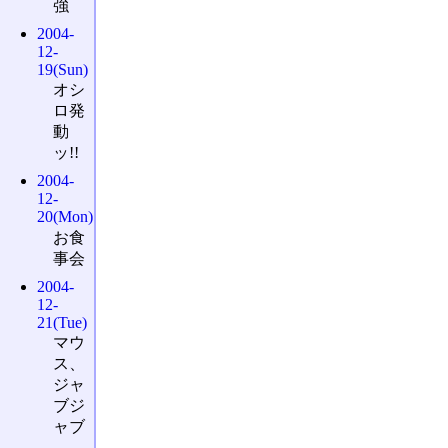
強
2004-
12-
19(Sun)
オシ
ロ発
動
ッ!!
2004-
12-
20(Mon)
お食
事会
2004-
12-
21(Tue)
マウ
ス、
ジャ
ブジ
ャブ