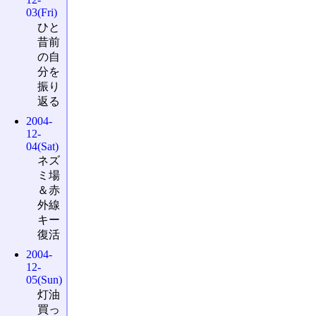
03(Fri)
ひと
昔前
の自
分を
振り
返る
2004-
12-
04(Sat)
ネズ
ミ場
＆赤
外線
キー
復活
2004-
12-
05(Sun)
灯油
買っ