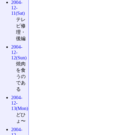
2004-
12-
11(Sat)
テレ
ビ修
理・
後編
2004-
12-
12(Sun)
焼肉
を食
うの
であ
る
2004-
12-
13(Mon)
どひ
ょ〜
2004-
12-