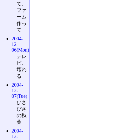
て、
ファ
ーム
作っ
て
2004-
12-
06(Mon)
テレ
ビ、
壊れ
る
2004-
12-
07(Tue)
ひさ
びさ
の秋
葉
2004-
12-