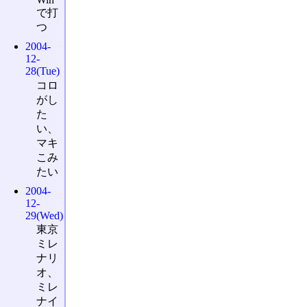
で打
つ
2004-
12-
28(Tue)
コロ
がし
た
い、
マキ
こみ
たい
2004-
12-
29(Wed)
東京
ミレ
ナリ
オ、
ミレ
ナイ