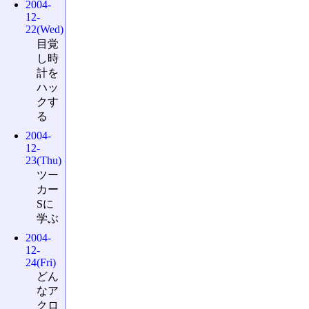
2004-
12-
22(Wed)
目覚
し時
計を
ハッ
クす
る
2004-
12-
23(Thu)
ツー
カー
Sに
学ぶ
2004-
12-
24(Fri)
どん
なア
クロ