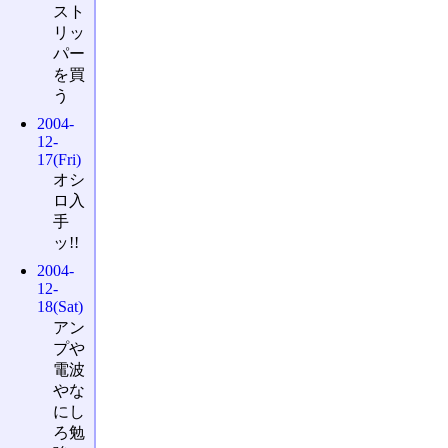
スト
リッ
パー
を買
う
2004-
12-
17(Fri)
オシ
ロ入
手
ッ!!
2004-
12-
18(Sat)
アン
プや
電波
やな
にし
ろ勉