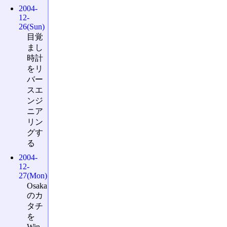
2004-
12-
26(Sun)
目覚
まし
時計
をリ
バー
スエ
ンジ
ニア
リン
グす
る
2004-
12-
27(Mon)
Osaka
のカ
タチ
を
Win