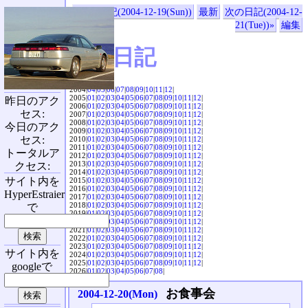
«前の日記(2004-12-19(Sun))
最新
次の日記(2004-12-
21(Tue))»
編集
SVX日記
2004|
04
|
05
|
06
|
07
|
08
|
09
|
10
|
11
|
12
|
2005|
01
|
02
|
03
|
04
|
05
|
06
|
07
|
08
|
09
|
10
|
11
|
12
|
昨日のアク
2006|
01
|
02
|
03
|
04
|
05
|
06
|
07
|
08
|
09
|
10
|
11
|
12
|
セス:
2007|
01
|
02
|
03
|
04
|
05
|
06
|
07
|
08
|
09
|
10
|
11
|
12
|
2008|
01
|
02
|
03
|
04
|
05
|
06
|
07
|
08
|
09
|
10
|
11
|
12
|
今日のアク
2009|
01
|
02
|
03
|
04
|
05
|
06
|
07
|
08
|
09
|
10
|
11
|
12
|
セス:
2010|
01
|
02
|
03
|
04
|
05
|
06
|
07
|
08
|
09
|
10
|
11
|
12
|
2011|
01
|
02
|
03
|
04
|
05
|
06
|
07
|
08
|
09
|
10
|
11
|
12
|
トータルア
2012|
01
|
02
|
03
|
04
|
05
|
06
|
07
|
08
|
09
|
10
|
11
|
12
|
2013|
01
|
02
|
03
|
04
|
05
|
06
|
07
|
08
|
09
|
10
|
11
|
12
|
クセス:
2014|
01
|
02
|
03
|
04
|
05
|
06
|
07
|
08
|
09
|
10
|
11
|
12
|
サイト内を
2015|
01
|
02
|
03
|
04
|
05
|
06
|
07
|
08
|
09
|
10
|
11
|
12
|
2016|
01
|
02
|
03
|
04
|
05
|
06
|
07
|
08
|
09
|
10
|
11
|
12
|
HyperEstraier
2017|
01
|
02
|
03
|
04
|
05
|
06
|
07
|
08
|
09
|
10
|
11
|
12
|
2018|
01
|
02
|
03
|
04
|
05
|
06
|
07
|
08
|
09
|
10
|
11
|
12
|
で
2019|
01
|
02
|
03
|
04
|
05
|
06
|
07
|
08
|
09
|
10
|
11
|
12
|
2020|
01
|
02
|
03
|
04
|
05
|
06
|
07
|
08
|
09
|
10
|
11
|
12
|
2021|
01
|
02
|
03
|
04
|
05
|
06
|
07
|
08
|
09
|
10
|
11
|
12
|
2022|
01
|
02
|
03
|
04
|
05
|
06
|
07
|
08
|
09
|
10
|
11
|
12
|
2023|
01
|
02
|
03
|
04
|
05
|
06
|
07
|
08
|
09
|
10
|
11
|
12
|
サイト内を
2024|
01
|
02
|
03
|
04
|
05
|
06
|
07
|
08
|
09
|
10
|
11
|
12
|
2025|
01
|
02
|
03
|
04
|
05
|
06
|
07
|
08
|
09
|
10
|
11
|
12
|
googleで
2026|
01
|
02
|
03
|
04
|
05
|
06
|
07
|
08
|
お食事会
2004-12-20(Mon)