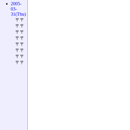
2005-
03-
31(Thu)
〒〒
〒〒
〒〒
〒〒
〒〒
〒〒
〒〒
〒〒