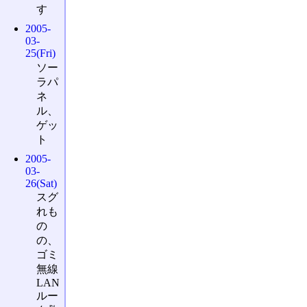
す
2005-
03-
25(Fri)
ソー
ラパ
ネ
ル、
ゲッ
ト
2005-
03-
26(Sat)
スグ
れも
の
の、
ゴミ
無線
LAN
ルー