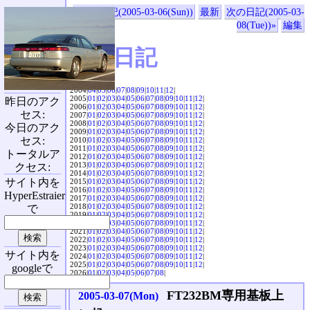
«前の日記(2005-03-06(Sun))
最新
次の日記(2005-03-
08(Tue))»
編集
SVX日記
2004|
04
|
05
|
06
|
07
|
08
|
09
|
10
|
11
|
12
|
2005|
01
|
02
|
03
|
04
|
05
|
06
|
07
|
08
|
09
|
10
|
11
|
12
|
昨日のアク
2006|
01
|
02
|
03
|
04
|
05
|
06
|
07
|
08
|
09
|
10
|
11
|
12
|
セス:
2007|
01
|
02
|
03
|
04
|
05
|
06
|
07
|
08
|
09
|
10
|
11
|
12
|
2008|
01
|
02
|
03
|
04
|
05
|
06
|
07
|
08
|
09
|
10
|
11
|
12
|
今日のアク
2009|
01
|
02
|
03
|
04
|
05
|
06
|
07
|
08
|
09
|
10
|
11
|
12
|
セス:
2010|
01
|
02
|
03
|
04
|
05
|
06
|
07
|
08
|
09
|
10
|
11
|
12
|
2011|
01
|
02
|
03
|
04
|
05
|
06
|
07
|
08
|
09
|
10
|
11
|
12
|
トータルア
2012|
01
|
02
|
03
|
04
|
05
|
06
|
07
|
08
|
09
|
10
|
11
|
12
|
2013|
01
|
02
|
03
|
04
|
05
|
06
|
07
|
08
|
09
|
10
|
11
|
12
|
クセス:
2014|
01
|
02
|
03
|
04
|
05
|
06
|
07
|
08
|
09
|
10
|
11
|
12
|
サイト内を
2015|
01
|
02
|
03
|
04
|
05
|
06
|
07
|
08
|
09
|
10
|
11
|
12
|
2016|
01
|
02
|
03
|
04
|
05
|
06
|
07
|
08
|
09
|
10
|
11
|
12
|
HyperEstraier
2017|
01
|
02
|
03
|
04
|
05
|
06
|
07
|
08
|
09
|
10
|
11
|
12
|
2018|
01
|
02
|
03
|
04
|
05
|
06
|
07
|
08
|
09
|
10
|
11
|
12
|
で
2019|
01
|
02
|
03
|
04
|
05
|
06
|
07
|
08
|
09
|
10
|
11
|
12
|
2020|
01
|
02
|
03
|
04
|
05
|
06
|
07
|
08
|
09
|
10
|
11
|
12
|
2021|
01
|
02
|
03
|
04
|
05
|
06
|
07
|
08
|
09
|
10
|
11
|
12
|
2022|
01
|
02
|
03
|
04
|
05
|
06
|
07
|
08
|
09
|
10
|
11
|
12
|
2023|
01
|
02
|
03
|
04
|
05
|
06
|
07
|
08
|
09
|
10
|
11
|
12
|
サイト内を
2024|
01
|
02
|
03
|
04
|
05
|
06
|
07
|
08
|
09
|
10
|
11
|
12
|
2025|
01
|
02
|
03
|
04
|
05
|
06
|
07
|
08
|
09
|
10
|
11
|
12
|
googleで
2026|
01
|
02
|
03
|
04
|
05
|
06
|
07
|
08
|
FT232BM専用基板上
2005-03-07(Mon)