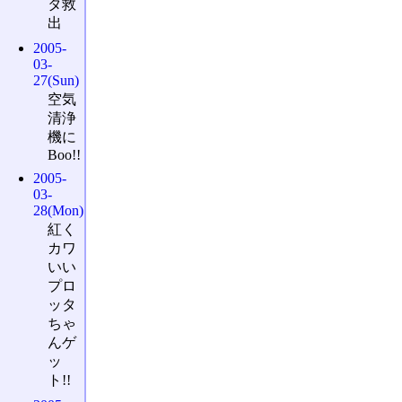
タ救
出
2005-
03-
27(Sun)
空気
清浄
機に
Boo!!
2005-
03-
28(Mon)
紅く
カワ
いい
プロ
ッタ
ちゃ
んゲ
ッ
ト!!