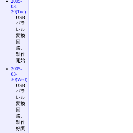
2005-
03-
29(Tue)
USB
パラ
レル
変換
回
路、
製作
開始
2005-
03-
30(Wed)
USB
パラ
レル
変換
回
路、
製作
好調