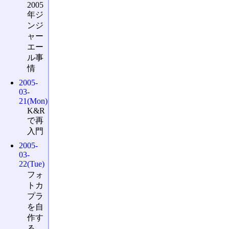
2005
年ジ
ンジ
ャー
エー
ル事
情
2005-
03-
21(Mon)
K&R
で再
入門
2005-
03-
22(Tue)
フォ
トカ
プラ
を自
作す
る