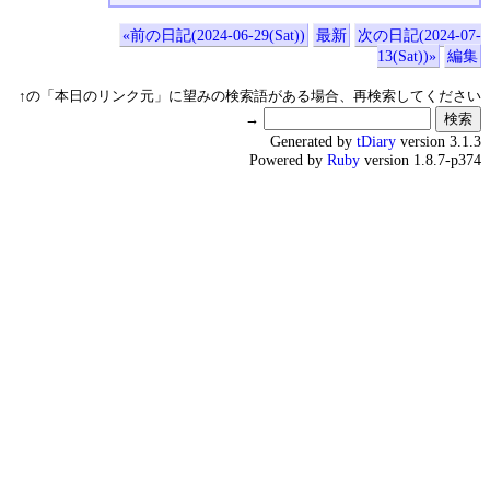
«前の日記(2024-06-29(Sat))
最新
次の日記(2024-07-
13(Sat))»
編集
↑の「本日のリンク元」に望みの検索語がある場合、再検索してください
→
Generated by
tDiary
version 3.1.3
Powered by
Ruby
version 1.8.7-p374