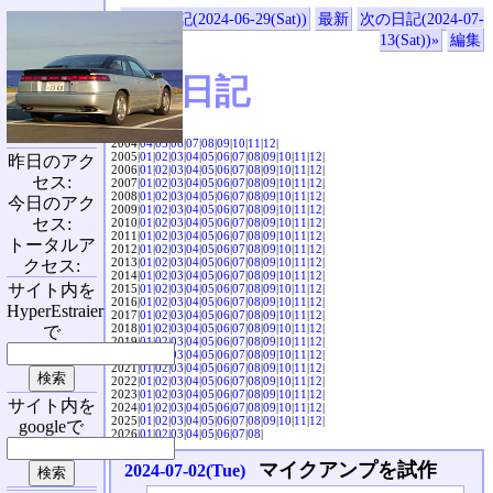
«前の日記(2024-06-29(Sat))
最新
次の日記(2024-07-
13(Sat))»
編集
SVX日記
2004|
04
|
05
|
06
|
07
|
08
|
09
|
10
|
11
|
12
|
2005|
01
|
02
|
03
|
04
|
05
|
06
|
07
|
08
|
09
|
10
|
11
|
12
|
昨日のアク
2006|
01
|
02
|
03
|
04
|
05
|
06
|
07
|
08
|
09
|
10
|
11
|
12
|
セス:
2007|
01
|
02
|
03
|
04
|
05
|
06
|
07
|
08
|
09
|
10
|
11
|
12
|
2008|
01
|
02
|
03
|
04
|
05
|
06
|
07
|
08
|
09
|
10
|
11
|
12
|
今日のアク
2009|
01
|
02
|
03
|
04
|
05
|
06
|
07
|
08
|
09
|
10
|
11
|
12
|
セス:
2010|
01
|
02
|
03
|
04
|
05
|
06
|
07
|
08
|
09
|
10
|
11
|
12
|
2011|
01
|
02
|
03
|
04
|
05
|
06
|
07
|
08
|
09
|
10
|
11
|
12
|
トータルア
2012|
01
|
02
|
03
|
04
|
05
|
06
|
07
|
08
|
09
|
10
|
11
|
12
|
2013|
01
|
02
|
03
|
04
|
05
|
06
|
07
|
08
|
09
|
10
|
11
|
12
|
クセス:
2014|
01
|
02
|
03
|
04
|
05
|
06
|
07
|
08
|
09
|
10
|
11
|
12
|
サイト内を
2015|
01
|
02
|
03
|
04
|
05
|
06
|
07
|
08
|
09
|
10
|
11
|
12
|
2016|
01
|
02
|
03
|
04
|
05
|
06
|
07
|
08
|
09
|
10
|
11
|
12
|
HyperEstraier
2017|
01
|
02
|
03
|
04
|
05
|
06
|
07
|
08
|
09
|
10
|
11
|
12
|
2018|
01
|
02
|
03
|
04
|
05
|
06
|
07
|
08
|
09
|
10
|
11
|
12
|
で
2019|
01
|
02
|
03
|
04
|
05
|
06
|
07
|
08
|
09
|
10
|
11
|
12
|
2020|
01
|
02
|
03
|
04
|
05
|
06
|
07
|
08
|
09
|
10
|
11
|
12
|
2021|
01
|
02
|
03
|
04
|
05
|
06
|
07
|
08
|
09
|
10
|
11
|
12
|
2022|
01
|
02
|
03
|
04
|
05
|
06
|
07
|
08
|
09
|
10
|
11
|
12
|
2023|
01
|
02
|
03
|
04
|
05
|
06
|
07
|
08
|
09
|
10
|
11
|
12
|
サイト内を
2024|
01
|
02
|
03
|
04
|
05
|
06
|
07
|
08
|
09
|
10
|
11
|
12
|
2025|
01
|
02
|
03
|
04
|
05
|
06
|
07
|
08
|
09
|
10
|
11
|
12
|
googleで
2026|
01
|
02
|
03
|
04
|
05
|
06
|
07
|
08
|
マイクアンプを試作
2024-07-02(Tue)