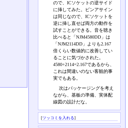
ので、ICソケットの逆サイド
に挿してみた。ピンアサイン
は同じなので、ICソケットを
逆に挿し直せば両方の動作を
試すことができる。音を聴き
比べると「NJM4580DD」は
「NJM2114DD」よりも2.167
倍くらい数値的に改善してい
ることに気づかされた。
4580÷2114=2.167であるから、
これは間違いのない客観的事
実でもある。
次はパッケージングを考え
ながら、基板の準備、実体配
線図の設計だな。
[
ツッコミを入れる
]