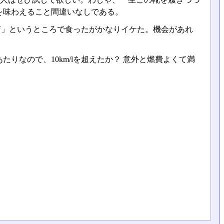
を味わえること間違いなしである。
店」というところで食ったがかなりイケた。機会があれ
りなので、10km/lを超えたか？ 意外と燃費よくて満