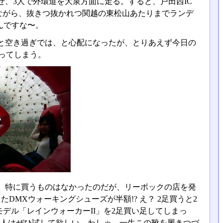
、3人で外環道を大泉方面に走る。すると、戸田西IC
しながら、抜きつ抜かれつ関越の東松山あたりまでランデ
んですな〜。
と空き過ぎでは、と心配になったが、とりあえず今日の
乗ってしまう。
。特に買うものはなかったのだが、リーボックの店を発
DMXウォーキングシューズが半額!? え？ 2足買うと2
モデル「レインウォーカーII」を2足買い足してしまっ
ない人はぜひ試して欲しい。わしゃ、一生この靴を履きつづ