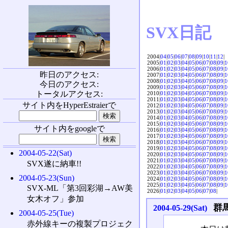
SVX日記
2004|
04
|
05
|
06
|
07
|
08
|
09
|
10
|
11
|
12
|
2005|
01
|
02
|
03
|
04
|
05
|
06
|
07
|
08
|
09
|
1
2006|
01
|
02
|
03
|
04
|
05
|
06
|
07
|
08
|
09
|
1
昨日のアクセス:
2007|
01
|
02
|
03
|
04
|
05
|
06
|
07
|
08
|
09
|
1
2008|
01
|
02
|
03
|
04
|
05
|
06
|
07
|
08
|
09
|
1
今日のアクセス:
2009|
01
|
02
|
03
|
04
|
05
|
06
|
07
|
08
|
09
|
1
トータルアクセス:
2010|
01
|
02
|
03
|
04
|
05
|
06
|
07
|
08
|
09
|
1
2011|
01
|
02
|
03
|
04
|
05
|
06
|
07
|
08
|
09
|
1
サイト内をHyperEstraierで
2012|
01
|
02
|
03
|
04
|
05
|
06
|
07
|
08
|
09
|
1
2013|
01
|
02
|
03
|
04
|
05
|
06
|
07
|
08
|
09
|
1
2014|
01
|
02
|
03
|
04
|
05
|
06
|
07
|
08
|
09
|
1
2015|
01
|
02
|
03
|
04
|
05
|
06
|
07
|
08
|
09
|
1
サイト内をgoogleで
2016|
01
|
02
|
03
|
04
|
05
|
06
|
07
|
08
|
09
|
1
2017|
01
|
02
|
03
|
04
|
05
|
06
|
07
|
08
|
09
|
1
2018|
01
|
02
|
03
|
04
|
05
|
06
|
07
|
08
|
09
|
1
2019|
01
|
02
|
03
|
04
|
05
|
06
|
07
|
08
|
09
|
1
2004-05-22(Sat)
2020|
01
|
02
|
03
|
04
|
05
|
06
|
07
|
08
|
09
|
1
2021|
01
|
02
|
03
|
04
|
05
|
06
|
07
|
08
|
09
|
1
SVX遂に納車!!
2022|
01
|
02
|
03
|
04
|
05
|
06
|
07
|
08
|
09
|
1
2023|
01
|
02
|
03
|
04
|
05
|
06
|
07
|
08
|
09
|
1
2004-05-23(Sun)
2024|
01
|
02
|
03
|
04
|
05
|
06
|
07
|
08
|
09
|
1
2025|
01
|
02
|
03
|
04
|
05
|
06
|
07
|
08
|
09
|
1
SVX-ML「第3回彩湖→AW美
2026|
01
|
02
|
03
|
04
|
05
|
06
|
07
|
08
|
女木オフ」参加
群
2004-05-29(Sat)
2004-05-25(Tue)
赤外線キーの複製プロジェク