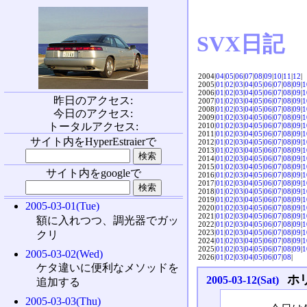
SVX日記
2004|
04
|
05
|
06
|
07
|
08
|
09
|
10
|
11
|
12
|
2005|
01
|
02
|
03
|
04
|
05
|
06
|
07
|
08
|
09
|
1
2006|
01
|
02
|
03
|
04
|
05
|
06
|
07
|
08
|
09
|
1
昨日のアクセス:
2007|
01
|
02
|
03
|
04
|
05
|
06
|
07
|
08
|
09
|
1
2008|
01
|
02
|
03
|
04
|
05
|
06
|
07
|
08
|
09
|
1
今日のアクセス:
2009|
01
|
02
|
03
|
04
|
05
|
06
|
07
|
08
|
09
|
1
トータルアクセス:
2010|
01
|
02
|
03
|
04
|
05
|
06
|
07
|
08
|
09
|
1
2011|
01
|
02
|
03
|
04
|
05
|
06
|
07
|
08
|
09
|
1
サイト内をHyperEstraierで
2012|
01
|
02
|
03
|
04
|
05
|
06
|
07
|
08
|
09
|
1
2013|
01
|
02
|
03
|
04
|
05
|
06
|
07
|
08
|
09
|
1
2014|
01
|
02
|
03
|
04
|
05
|
06
|
07
|
08
|
09
|
1
2015|
01
|
02
|
03
|
04
|
05
|
06
|
07
|
08
|
09
|
1
サイト内をgoogleで
2016|
01
|
02
|
03
|
04
|
05
|
06
|
07
|
08
|
09
|
1
2017|
01
|
02
|
03
|
04
|
05
|
06
|
07
|
08
|
09
|
1
2018|
01
|
02
|
03
|
04
|
05
|
06
|
07
|
08
|
09
|
1
2019|
01
|
02
|
03
|
04
|
05
|
06
|
07
|
08
|
09
|
1
2005-03-01(Tue)
2020|
01
|
02
|
03
|
04
|
05
|
06
|
07
|
08
|
09
|
1
2021|
01
|
02
|
03
|
04
|
05
|
06
|
07
|
08
|
09
|
1
額に入れつつ、調光器でガッ
2022|
01
|
02
|
03
|
04
|
05
|
06
|
07
|
08
|
09
|
1
2023|
01
|
02
|
03
|
04
|
05
|
06
|
07
|
08
|
09
|
1
クリ
2024|
01
|
02
|
03
|
04
|
05
|
06
|
07
|
08
|
09
|
1
2025|
01
|
02
|
03
|
04
|
05
|
06
|
07
|
08
|
09
|
1
2005-03-02(Wed)
2026|
01
|
02
|
03
|
04
|
05
|
06
|
07
|
08
|
ケタ違いに便利なメソッドを
ホ
2005-03-12(Sat)
追加する
2005-03-03(Thu)