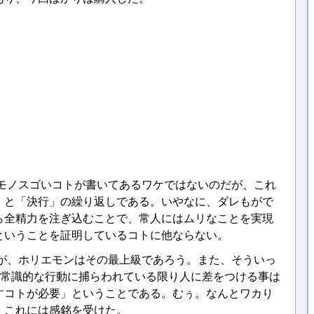
モノスゴいコトが書いてあるワケではないのだが、これ
」と「決行」の繰り返しである。いやなに、ダレもがで
ら全精力を注ぎ込むことで、常人にはムリなことを実現
ということを証明しているコトに他ならない。
が、ホリエモンはその最上級であろう。また、そういっ
「常識的な行動に捕らわれている限り人に差をつける事は
すコトが必要」ということである。むぅ。なんとワカり
。これには感銘を受けた。