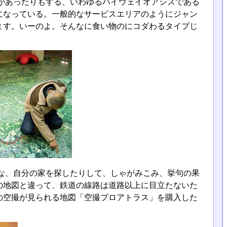
があったりもする、いわゆるハイウェイオアシスである
になっている。一般的なサービスエリアのようにジャン
ます。いーのよ。そんなに食い物のにコダわるタイプじ
な、自分の家を探したりして、しゃがみこみ、挙句の果
の地図と違って、鉄道の線路は道路以上に目立たないた
の空撮が見られる地図「空撮プロアトラス」を購入した