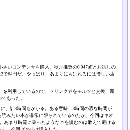
いコンデンサを購入。秋月推奨の0.047uFとお試しの
2円x2で64円だ。やっぱり、あまりにも別れるには惜しい店
」を利用しているので、ドリンク券をモルツと交換、新
のであった。
に、計3時間もかかる。ある意味、3時間の暇な時間が
も読みたい本が非常に限られているのだが、今回はキオ
見。あまり時流に乗ったような本を読むのは敢えて避ける
あり、今回ばかりは購入した。