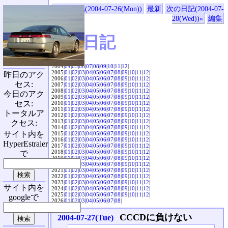
«前の日記(2004-07-26(Mon))
最新
次の日記(2004-07-
28(Wed))»
編集
SVX日記
2004|
04
|
05
|
06
|
07
|
08
|
09
|
10
|
11
|
12
|
2005|
01
|
02
|
03
|
04
|
05
|
06
|
07
|
08
|
09
|
10
|
11
|
12
|
昨日のアク
2006|
01
|
02
|
03
|
04
|
05
|
06
|
07
|
08
|
09
|
10
|
11
|
12
|
セス:
2007|
01
|
02
|
03
|
04
|
05
|
06
|
07
|
08
|
09
|
10
|
11
|
12
|
2008|
01
|
02
|
03
|
04
|
05
|
06
|
07
|
08
|
09
|
10
|
11
|
12
|
今日のアク
2009|
01
|
02
|
03
|
04
|
05
|
06
|
07
|
08
|
09
|
10
|
11
|
12
|
セス:
2010|
01
|
02
|
03
|
04
|
05
|
06
|
07
|
08
|
09
|
10
|
11
|
12
|
2011|
01
|
02
|
03
|
04
|
05
|
06
|
07
|
08
|
09
|
10
|
11
|
12
|
トータルア
2012|
01
|
02
|
03
|
04
|
05
|
06
|
07
|
08
|
09
|
10
|
11
|
12
|
2013|
01
|
02
|
03
|
04
|
05
|
06
|
07
|
08
|
09
|
10
|
11
|
12
|
クセス:
2014|
01
|
02
|
03
|
04
|
05
|
06
|
07
|
08
|
09
|
10
|
11
|
12
|
サイト内を
2015|
01
|
02
|
03
|
04
|
05
|
06
|
07
|
08
|
09
|
10
|
11
|
12
|
2016|
01
|
02
|
03
|
04
|
05
|
06
|
07
|
08
|
09
|
10
|
11
|
12
|
HyperEstraier
2017|
01
|
02
|
03
|
04
|
05
|
06
|
07
|
08
|
09
|
10
|
11
|
12
|
2018|
01
|
02
|
03
|
04
|
05
|
06
|
07
|
08
|
09
|
10
|
11
|
12
|
で
2019|
01
|
02
|
03
|
04
|
05
|
06
|
07
|
08
|
09
|
10
|
11
|
12
|
2020|
01
|
02
|
03
|
04
|
05
|
06
|
07
|
08
|
09
|
10
|
11
|
12
|
2021|
01
|
02
|
03
|
04
|
05
|
06
|
07
|
08
|
09
|
10
|
11
|
12
|
2022|
01
|
02
|
03
|
04
|
05
|
06
|
07
|
08
|
09
|
10
|
11
|
12
|
2023|
01
|
02
|
03
|
04
|
05
|
06
|
07
|
08
|
09
|
10
|
11
|
12
|
サイト内を
2024|
01
|
02
|
03
|
04
|
05
|
06
|
07
|
08
|
09
|
10
|
11
|
12
|
2025|
01
|
02
|
03
|
04
|
05
|
06
|
07
|
08
|
09
|
10
|
11
|
12
|
googleで
2026|
01
|
02
|
03
|
04
|
05
|
06
|
07
|
08
|
CCCDに負けない
2004-07-27(Tue)