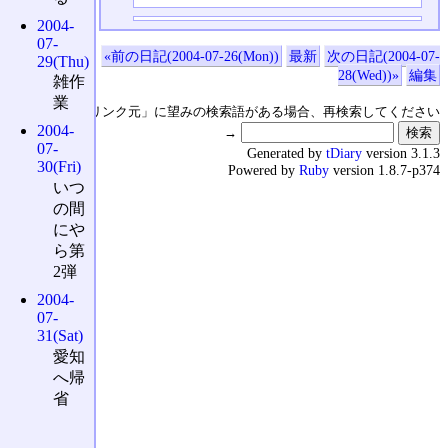
2004-
07-
«前の日記(2004-07-26(Mon))
最新
次の日記(2004-07-
29(Thu)
28(Wed))»
編集
雑作
業
↑の「本日のリンク元」に望みの検索語がある場合、再検索してください
2004-
→
07-
Generated by
tDiary
version 3.1.3
30(Fri)
Powered by
Ruby
version 1.8.7-p374
いつ
の間
にや
ら第
2弾
2004-
07-
31(Sat)
愛知
へ帰
省