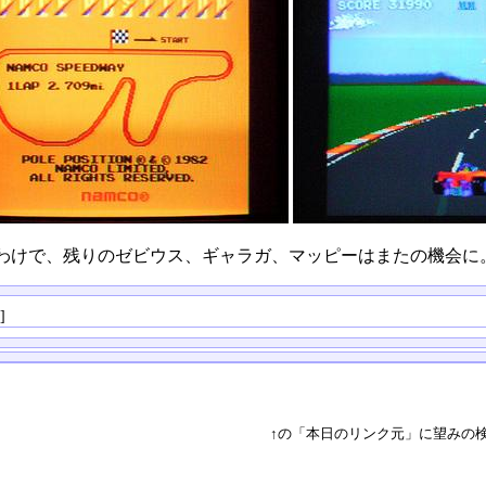
わけで、残りのゼビウス、ギャラガ、マッピーはまたの機会に
る
]
↑の「本日のリンク元」に望みの