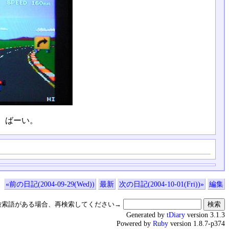
。ばーい。
«前の日記(2004-09-29(Wed))
最新
次の日記(2004-10-01(Fri))»
編集
検索語がある場合、再検索してください→
Generated by
tDiary
version 3.1.3
Powered by
Ruby
version 1.8.7-p374