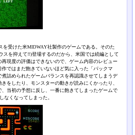
ンスを受けた米MIDWAY社製作のゲームである。そのた
スを抑えて!!)登場するのだから、米国では続編として
の再現度の評価はできないので、ゲーム内容のレビュー
前作ではまだ飽きていないほど気に入った「パックマ
で煮詰められたゲームバランスを再認識させてしまうデ
動きをしたり、モンスターの動きが読みにくかったり、
で、当初の予想に反し、一番に飽きてしまったゲームで
しなくなってしまった。