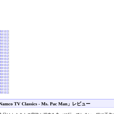
0
|
11
|
12
|
0
|
11
|
12
|
0
|
11
|
12
|
0
|
11
|
12
|
0
|
11
|
12
|
0
|
11
|
12
|
0
|
11
|
12
|
0
|
11
|
12
|
0
|
11
|
12
|
0
|
11
|
12
|
0
|
11
|
12
|
0
|
11
|
12
|
0
|
11
|
12
|
0
|
11
|
12
|
0
|
11
|
12
|
0
|
11
|
12
|
0
|
11
|
12
|
0
|
11
|
12
|
0
|
11
|
12
|
0
|
11
|
12
|
0
|
11
|
12
|
amco TV Classics - Ms. Pac Man」レビュー