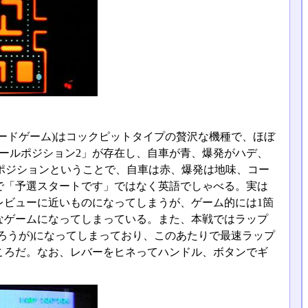
ードゲーム)はコックピットタイプの贅沢な機種で、ほぼ
ールポジション2」が存在し、自車が青、爆発がハデ、
ルポジションということで、自車は赤、爆発は地味、コー
で「予選スタートです」ではなく英語でしゃべる。実は
レビューに近いものになってしまうが、ゲーム的には1箇
なゲームになってしまっている。また、本戦ではラップ
ろうが)になってしまっており、このあたりで最速ラップ
ころだ。なお、レバーをヒネってハンドル、ボタンでギ