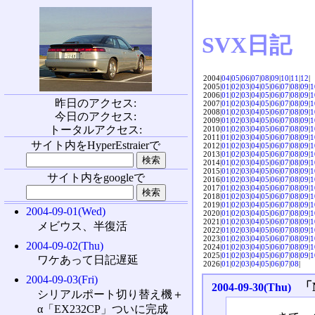
SVX日記
2004|
04
|
05
|
06
|
07
|
08
|
09
|
10
|
11
|
12
|
2005|
01
|
02
|
03
|
04
|
05
|
06
|
07
|
08
|
09
|
1
2006|
01
|
02
|
03
|
04
|
05
|
06
|
07
|
08
|
09
|
1
昨日のアクセス:
2007|
01
|
02
|
03
|
04
|
05
|
06
|
07
|
08
|
09
|
1
2008|
01
|
02
|
03
|
04
|
05
|
06
|
07
|
08
|
09
|
1
今日のアクセス:
2009|
01
|
02
|
03
|
04
|
05
|
06
|
07
|
08
|
09
|
1
トータルアクセス:
2010|
01
|
02
|
03
|
04
|
05
|
06
|
07
|
08
|
09
|
1
2011|
01
|
02
|
03
|
04
|
05
|
06
|
07
|
08
|
09
|
1
サイト内をHyperEstraierで
2012|
01
|
02
|
03
|
04
|
05
|
06
|
07
|
08
|
09
|
1
2013|
01
|
02
|
03
|
04
|
05
|
06
|
07
|
08
|
09
|
1
2014|
01
|
02
|
03
|
04
|
05
|
06
|
07
|
08
|
09
|
1
2015|
01
|
02
|
03
|
04
|
05
|
06
|
07
|
08
|
09
|
1
サイト内をgoogleで
2016|
01
|
02
|
03
|
04
|
05
|
06
|
07
|
08
|
09
|
1
2017|
01
|
02
|
03
|
04
|
05
|
06
|
07
|
08
|
09
|
1
2018|
01
|
02
|
03
|
04
|
05
|
06
|
07
|
08
|
09
|
1
2019|
01
|
02
|
03
|
04
|
05
|
06
|
07
|
08
|
09
|
1
2004-09-01(Wed)
2020|
01
|
02
|
03
|
04
|
05
|
06
|
07
|
08
|
09
|
1
2021|
01
|
02
|
03
|
04
|
05
|
06
|
07
|
08
|
09
|
1
メビウス、半復活
2022|
01
|
02
|
03
|
04
|
05
|
06
|
07
|
08
|
09
|
1
2023|
01
|
02
|
03
|
04
|
05
|
06
|
07
|
08
|
09
|
1
2004-09-02(Thu)
2024|
01
|
02
|
03
|
04
|
05
|
06
|
07
|
08
|
09
|
1
2025|
01
|
02
|
03
|
04
|
05
|
06
|
07
|
08
|
09
|
1
ワケあって日記遅延
2026|
01
|
02
|
03
|
04
|
05
|
06
|
07
|
08
|
2004-09-03(Fri)
「N
2004-09-30(Thu)
シリアルポート切り替え機＋
α「EX232CP」ついに完成