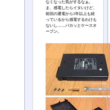
なくなった気がするなぁ。
ま、感電したらイタいけど、
前回の通電から1年以上も経
っているから感電するわけも
ないし……パカッとケースオ
ープン。