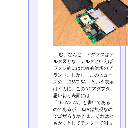
む、なんと、アダプタはデ
ルタ製とな。デルタといえば
ワタシ的には比較的信頼のブ
ランド。しかし、このヒュー
ズの「125V2.5A」という表示
はイカに。このACアダプタ、
思い切り表面には
「16.6V2.7A」と書いてある
のであるが、0.2Aは無視なの
でゴザろうか？ ま、それはと
もかくとしてテスターで測っ