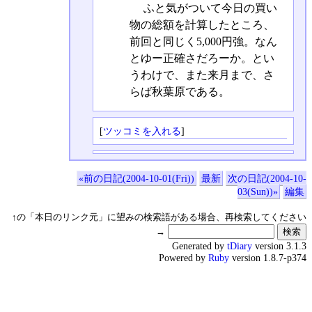
ふと気がついて今日の買い
物の総額を計算したところ、
前回と同じく5,000円強。なん
とゆー正確さだろーか。とい
うわけで、また来月まで、さ
らば秋葉原である。
[
ツッコミを入れる
]
«前の日記(2004-10-01(Fri))
最新
次の日記(2004-10-
03(Sun))»
編集
↑の「本日のリンク元」に望みの検索語がある場合、再検索してください
→
Generated by
tDiary
version 3.1.3
Powered by
Ruby
version 1.8.7-p374