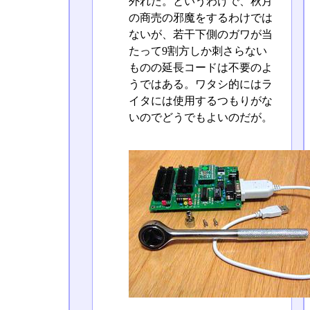
外れた。というわけで、秋月
の商売の邪魔をするわけでは
ないが、若干下側のガワが当
たって9割方しか刺さらない
ものの延長コードは不要のよ
うではある。ワタシ的にはラ
イタには使用するつもりがな
いのでどうでもよいのだが。