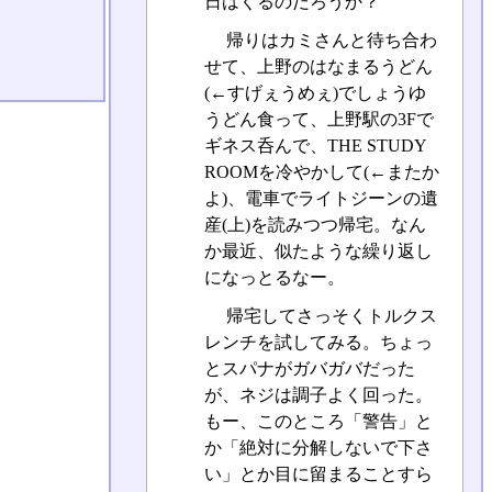
日はくるのだろうか？
帰りはカミさんと待ち合わ
せて、上野のはなまるうどん
(←すげぇうめぇ)でしょうゆ
うどん食って、上野駅の3Fで
ギネス呑んで、THE STUDY
ROOMを冷やかして(←またか
よ)、電車でライトジーンの遺
産(上)を読みつつ帰宅。なん
か最近、似たような繰り返し
になっとるなー。
帰宅してさっそくトルクス
レンチを試してみる。ちょっ
とスパナがガバガバだった
が、ネジは調子よく回った。
もー、このところ「警告」と
か「絶対に分解しないで下さ
い」とか目に留まることすら