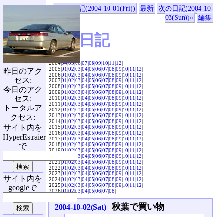
«前の日記(2004-10-01(Fri))
最新
次の日記(2004-10-
03(Sun))»
編集
SVX日記
2004|
04
|
05
|
06
|
07
|
08
|
09
|
10
|
11
|
12
|
2005|
01
|
02
|
03
|
04
|
05
|
06
|
07
|
08
|
09
|
10
|
11
|
12
|
昨日のアク
2006|
01
|
02
|
03
|
04
|
05
|
06
|
07
|
08
|
09
|
10
|
11
|
12
|
セス:
2007|
01
|
02
|
03
|
04
|
05
|
06
|
07
|
08
|
09
|
10
|
11
|
12
|
2008|
01
|
02
|
03
|
04
|
05
|
06
|
07
|
08
|
09
|
10
|
11
|
12
|
今日のアク
2009|
01
|
02
|
03
|
04
|
05
|
06
|
07
|
08
|
09
|
10
|
11
|
12
|
セス:
2010|
01
|
02
|
03
|
04
|
05
|
06
|
07
|
08
|
09
|
10
|
11
|
12
|
2011|
01
|
02
|
03
|
04
|
05
|
06
|
07
|
08
|
09
|
10
|
11
|
12
|
トータルア
2012|
01
|
02
|
03
|
04
|
05
|
06
|
07
|
08
|
09
|
10
|
11
|
12
|
2013|
01
|
02
|
03
|
04
|
05
|
06
|
07
|
08
|
09
|
10
|
11
|
12
|
クセス:
2014|
01
|
02
|
03
|
04
|
05
|
06
|
07
|
08
|
09
|
10
|
11
|
12
|
サイト内を
2015|
01
|
02
|
03
|
04
|
05
|
06
|
07
|
08
|
09
|
10
|
11
|
12
|
2016|
01
|
02
|
03
|
04
|
05
|
06
|
07
|
08
|
09
|
10
|
11
|
12
|
HyperEstraier
2017|
01
|
02
|
03
|
04
|
05
|
06
|
07
|
08
|
09
|
10
|
11
|
12
|
2018|
01
|
02
|
03
|
04
|
05
|
06
|
07
|
08
|
09
|
10
|
11
|
12
|
で
2019|
01
|
02
|
03
|
04
|
05
|
06
|
07
|
08
|
09
|
10
|
11
|
12
|
2020|
01
|
02
|
03
|
04
|
05
|
06
|
07
|
08
|
09
|
10
|
11
|
12
|
2021|
01
|
02
|
03
|
04
|
05
|
06
|
07
|
08
|
09
|
10
|
11
|
12
|
2022|
01
|
02
|
03
|
04
|
05
|
06
|
07
|
08
|
09
|
10
|
11
|
12
|
2023|
01
|
02
|
03
|
04
|
05
|
06
|
07
|
08
|
09
|
10
|
11
|
12
|
サイト内を
2024|
01
|
02
|
03
|
04
|
05
|
06
|
07
|
08
|
09
|
10
|
11
|
12
|
2025|
01
|
02
|
03
|
04
|
05
|
06
|
07
|
08
|
09
|
10
|
11
|
12
|
googleで
2026|
01
|
02
|
03
|
04
|
05
|
06
|
07
|
08
|
秋葉で買い物
2004-10-02(Sat)