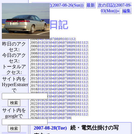
«前の日記(2007-08-26(Sun))
最新
次の日記(2007-09-
03(Mon))»
編集
SVX日記
2004|
04
|
05
|
06
|
07
|
08
|
09
|
10
|
11
|
12
|
2005|
01
|
02
|
03
|
04
|
05
|
06
|
07
|
08
|
09
|
10
|
11
|
12
|
昨日のアク
2006|
01
|
02
|
03
|
04
|
05
|
06
|
07
|
08
|
09
|
10
|
11
|
12
|
セス:
2007|
01
|
02
|
03
|
04
|
05
|
06
|
07
|
08
|
09
|
10
|
11
|
12
|
2008|
01
|
02
|
03
|
04
|
05
|
06
|
07
|
08
|
09
|
10
|
11
|
12
|
今日のアク
2009|
01
|
02
|
03
|
04
|
05
|
06
|
07
|
08
|
09
|
10
|
11
|
12
|
セス:
2010|
01
|
02
|
03
|
04
|
05
|
06
|
07
|
08
|
09
|
10
|
11
|
12
|
2011|
01
|
02
|
03
|
04
|
05
|
06
|
07
|
08
|
09
|
10
|
11
|
12
|
トータルア
2012|
01
|
02
|
03
|
04
|
05
|
06
|
07
|
08
|
09
|
10
|
11
|
12
|
2013|
01
|
02
|
03
|
04
|
05
|
06
|
07
|
08
|
09
|
10
|
11
|
12
|
クセス:
2014|
01
|
02
|
03
|
04
|
05
|
06
|
07
|
08
|
09
|
10
|
11
|
12
|
サイト内を
2015|
01
|
02
|
03
|
04
|
05
|
06
|
07
|
08
|
09
|
10
|
11
|
12
|
2016|
01
|
02
|
03
|
04
|
05
|
06
|
07
|
08
|
09
|
10
|
11
|
12
|
HyperEstraier
2017|
01
|
02
|
03
|
04
|
05
|
06
|
07
|
08
|
09
|
10
|
11
|
12
|
2018|
01
|
02
|
03
|
04
|
05
|
06
|
07
|
08
|
09
|
10
|
11
|
12
|
で
2019|
01
|
02
|
03
|
04
|
05
|
06
|
07
|
08
|
09
|
10
|
11
|
12
|
2020|
01
|
02
|
03
|
04
|
05
|
06
|
07
|
08
|
09
|
10
|
11
|
12
|
2021|
01
|
02
|
03
|
04
|
05
|
06
|
07
|
08
|
09
|
10
|
11
|
12
|
2022|
01
|
02
|
03
|
04
|
05
|
06
|
07
|
08
|
09
|
10
|
11
|
12
|
2023|
01
|
02
|
03
|
04
|
05
|
06
|
07
|
08
|
09
|
10
|
11
|
12
|
サイト内を
2024|
01
|
02
|
03
|
04
|
05
|
06
|
07
|
08
|
09
|
10
|
11
|
12
|
2025|
01
|
02
|
03
|
04
|
05
|
06
|
07
|
08
|
09
|
10
|
11
|
12
|
googleで
2026|
01
|
02
|
03
|
04
|
05
|
06
|
07
|
08
|
続・電気仕掛けの写
2007-08-28(Tue)