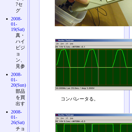
7セ
グ
2008-
01-
19(Sat)
真・
ハイ
ビジ
ョ
ン、
見参
2008-
01-
20(Sun)
部品
を買
コンパレータる。
出す
2008-
01-
26(Sat)
チョ