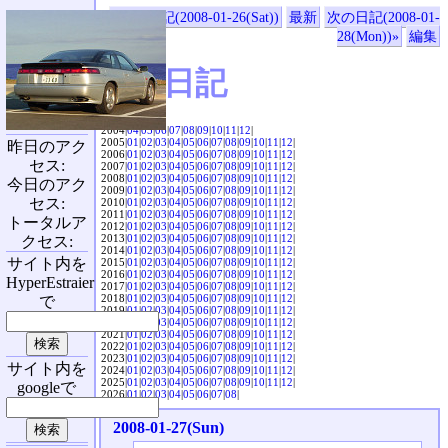
«前の日記(2008-01-26(Sat))
最新
次の日記(2008-01-
28(Mon))»
編集
SVX日記
2004|
04
|
05
|
06
|
07
|
08
|
09
|
10
|
11
|
12
|
2005|
01
|
02
|
03
|
04
|
05
|
06
|
07
|
08
|
09
|
10
|
11
|
12
|
昨日のアク
2006|
01
|
02
|
03
|
04
|
05
|
06
|
07
|
08
|
09
|
10
|
11
|
12
|
セス:
2007|
01
|
02
|
03
|
04
|
05
|
06
|
07
|
08
|
09
|
10
|
11
|
12
|
2008|
01
|
02
|
03
|
04
|
05
|
06
|
07
|
08
|
09
|
10
|
11
|
12
|
今日のアク
2009|
01
|
02
|
03
|
04
|
05
|
06
|
07
|
08
|
09
|
10
|
11
|
12
|
セス:
2010|
01
|
02
|
03
|
04
|
05
|
06
|
07
|
08
|
09
|
10
|
11
|
12
|
2011|
01
|
02
|
03
|
04
|
05
|
06
|
07
|
08
|
09
|
10
|
11
|
12
|
トータルア
2012|
01
|
02
|
03
|
04
|
05
|
06
|
07
|
08
|
09
|
10
|
11
|
12
|
2013|
01
|
02
|
03
|
04
|
05
|
06
|
07
|
08
|
09
|
10
|
11
|
12
|
クセス:
2014|
01
|
02
|
03
|
04
|
05
|
06
|
07
|
08
|
09
|
10
|
11
|
12
|
サイト内を
2015|
01
|
02
|
03
|
04
|
05
|
06
|
07
|
08
|
09
|
10
|
11
|
12
|
2016|
01
|
02
|
03
|
04
|
05
|
06
|
07
|
08
|
09
|
10
|
11
|
12
|
HyperEstraier
2017|
01
|
02
|
03
|
04
|
05
|
06
|
07
|
08
|
09
|
10
|
11
|
12
|
2018|
01
|
02
|
03
|
04
|
05
|
06
|
07
|
08
|
09
|
10
|
11
|
12
|
で
2019|
01
|
02
|
03
|
04
|
05
|
06
|
07
|
08
|
09
|
10
|
11
|
12
|
2020|
01
|
02
|
03
|
04
|
05
|
06
|
07
|
08
|
09
|
10
|
11
|
12
|
2021|
01
|
02
|
03
|
04
|
05
|
06
|
07
|
08
|
09
|
10
|
11
|
12
|
2022|
01
|
02
|
03
|
04
|
05
|
06
|
07
|
08
|
09
|
10
|
11
|
12
|
2023|
01
|
02
|
03
|
04
|
05
|
06
|
07
|
08
|
09
|
10
|
11
|
12
|
サイト内を
2024|
01
|
02
|
03
|
04
|
05
|
06
|
07
|
08
|
09
|
10
|
11
|
12
|
2025|
01
|
02
|
03
|
04
|
05
|
06
|
07
|
08
|
09
|
10
|
11
|
12
|
googleで
2026|
01
|
02
|
03
|
04
|
05
|
06
|
07
|
08
|
2008-01-27(Sun)