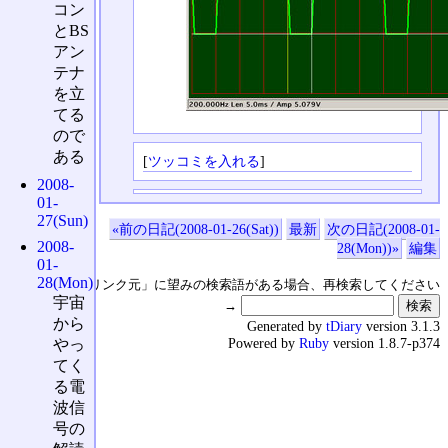
コン
とBS
アン
テナ
を立
てる
ので
ある
[
ツッコミを入れる
]
2008-
01-
27(Sun)
«前の日記(2008-01-26(Sat))
最新
次の日記(2008-01-
2008-
28(Mon))»
編集
01-
28(Mon)
↑の「本日のリンク元」に望みの検索語がある場合、再検索してください
宇宙
→
から
Generated by
tDiary
version 3.1.3
Powered by
Ruby
version 1.8.7-p374
やっ
てく
る電
波信
号の