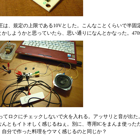
圧は、規定の上限である10Vとした。こんなことくらいで半固
かしようかと思っていたら、思い通りになんとかなった。470Ωと
ってロクにチェックしないで火を入れる。アッサリと音が出た
なんともイトオしく感じるねぇ。別に、専用ICをまんま使った
。自分で作った料理をウマく感じるのと同じか？