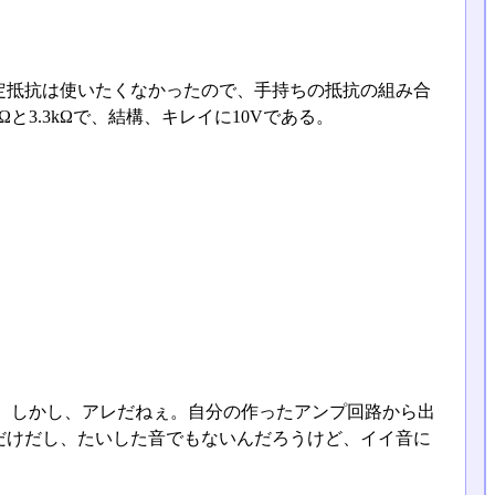
定抵抗は使いたくなかったので、手持ちの抵抗の組み合
3.3kΩで、結構、キレイに10Vである。
。しかし、アレだねぇ。自分の作ったアンプ回路から出
だけだし、たいした音でもないんだろうけど、イイ音に