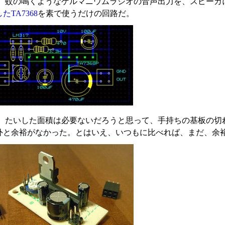
、蚊の鳴くようなゲルマニウムラジオの音声出力を、スピーカ
たTA7368
を素で使うだけの回路だ。
、たいした面積は必要ないだろうと思って、手持ちの基板の切
外と余裕がなかった。とはいえ、いつもに比べれば、まだ、余