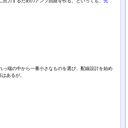
に出力するためのアンプ回路を作る。といっても、
先
れっ端の中から一番小さなものを選び、配線設計を始め
裕はあるが。