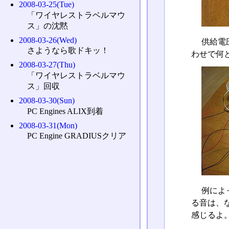
2008-03-25(Tue)
「ワイヤレストラベルマウ
ス」の沈黙
2008-03-26(Wed)
供給電
さようなら歌ドキッ！
わせで何と
2008-03-27(Thu)
「ワイヤレストラベルマウ
ス」回収
2008-03-30(Sun)
PC Engines ALIX到着
2008-03-31(Mon)
PC Engine GRADIUSクリア
例によ
る音は、
感じるよ