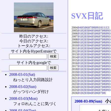
SVX日記
2004|
04
|
05
|
06
|
07
|
08
|
09
|
10
|
11
|
12
|
2005|
01
|
02
|
03
|
04
|
05
|
06
|
07
|
08
|
09
|
1
2006|
01
|
02
|
03
|
04
|
05
|
06
|
07
|
08
|
09
|
1
昨日のアクセス:
2007|
01
|
02
|
03
|
04
|
05
|
06
|
07
|
08
|
09
|
1
2008|
01
|
02
|
03
|
04
|
05
|
06
|
07
|
08
|
09
|
1
今日のアクセス:
2009|
01
|
02
|
03
|
04
|
05
|
06
|
07
|
08
|
09
|
1
トータルアクセス:
2010|
01
|
02
|
03
|
04
|
05
|
06
|
07
|
08
|
09
|
1
2011|
01
|
02
|
03
|
04
|
05
|
06
|
07
|
08
|
09
|
1
サイト内をHyperEstraierで
2012|
01
|
02
|
03
|
04
|
05
|
06
|
07
|
08
|
09
|
1
2013|
01
|
02
|
03
|
04
|
05
|
06
|
07
|
08
|
09
|
1
2014|
01
|
02
|
03
|
04
|
05
|
06
|
07
|
08
|
09
|
1
2015|
01
|
02
|
03
|
04
|
05
|
06
|
07
|
08
|
09
|
1
サイト内をgoogleで
2016|
01
|
02
|
03
|
04
|
05
|
06
|
07
|
08
|
09
|
1
2017|
01
|
02
|
03
|
04
|
05
|
06
|
07
|
08
|
09
|
1
2018|
01
|
02
|
03
|
04
|
05
|
06
|
07
|
08
|
09
|
1
2019|
01
|
02
|
03
|
04
|
05
|
06
|
07
|
08
|
09
|
1
2008-03-01(Sat)
2020|
01
|
02
|
03
|
04
|
05
|
06
|
07
|
08
|
09
|
1
2021|
01
|
02
|
03
|
04
|
05
|
06
|
07
|
08
|
09
|
1
ねっとり入力回路設計
2022|
01
|
02
|
03
|
04
|
05
|
06
|
07
|
08
|
09
|
1
2023|
01
|
02
|
03
|
04
|
05
|
06
|
07
|
08
|
09
|
1
2008-03-02(Sun)
2024|
01
|
02
|
03
|
04
|
05
|
06
|
07
|
08
|
09
|
1
2025|
01
|
02
|
03
|
04
|
05
|
06
|
07
|
08
|
09
|
1
がっつりハンダ付け
2026|
01
|
02
|
03
|
04
|
05
|
06
|
07
|
08
|
2008-03-03(Mon)
小
2008-03-09(Sun)
フォロれんことに気づく
2008-03-04(Tue)