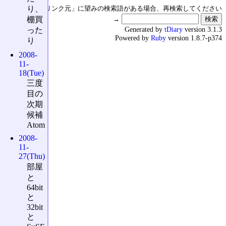
り、
↑の「本日のリンク元」に望みの検索語がある場合、再検索してください
棚買
→
Generated by
tDiary
version 3.1.3
った
Powered by
Ruby
version 1.8.7-p374
り
2008-
11-
18(Tue)
三度
目の
次期
候補
Atom
2008-
11-
27(Thu)
部屋
と
64bit
と
32bit
と