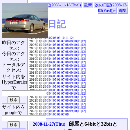
«前の日記(2008-11-18(Tue))
最新
次の日記(2008-12-
03(Wed))»
編集
SVX日記
2004|
04
|
05
|
06
|
07
|
08
|
09
|
10
|
11
|
12
|
2005|
01
|
02
|
03
|
04
|
05
|
06
|
07
|
08
|
09
|
10
|
11
|
12
|
昨日のアク
2006|
01
|
02
|
03
|
04
|
05
|
06
|
07
|
08
|
09
|
10
|
11
|
12
|
セス:
2007|
01
|
02
|
03
|
04
|
05
|
06
|
07
|
08
|
09
|
10
|
11
|
12
|
2008|
01
|
02
|
03
|
04
|
05
|
06
|
07
|
08
|
09
|
10
|
11
|
12
|
今日のアク
2009|
01
|
02
|
03
|
04
|
05
|
06
|
07
|
08
|
09
|
10
|
11
|
12
|
セス:
2010|
01
|
02
|
03
|
04
|
05
|
06
|
07
|
08
|
09
|
10
|
11
|
12
|
2011|
01
|
02
|
03
|
04
|
05
|
06
|
07
|
08
|
09
|
10
|
11
|
12
|
トータルア
2012|
01
|
02
|
03
|
04
|
05
|
06
|
07
|
08
|
09
|
10
|
11
|
12
|
2013|
01
|
02
|
03
|
04
|
05
|
06
|
07
|
08
|
09
|
10
|
11
|
12
|
クセス:
2014|
01
|
02
|
03
|
04
|
05
|
06
|
07
|
08
|
09
|
10
|
11
|
12
|
サイト内を
2015|
01
|
02
|
03
|
04
|
05
|
06
|
07
|
08
|
09
|
10
|
11
|
12
|
2016|
01
|
02
|
03
|
04
|
05
|
06
|
07
|
08
|
09
|
10
|
11
|
12
|
HyperEstraier
2017|
01
|
02
|
03
|
04
|
05
|
06
|
07
|
08
|
09
|
10
|
11
|
12
|
2018|
01
|
02
|
03
|
04
|
05
|
06
|
07
|
08
|
09
|
10
|
11
|
12
|
で
2019|
01
|
02
|
03
|
04
|
05
|
06
|
07
|
08
|
09
|
10
|
11
|
12
|
2020|
01
|
02
|
03
|
04
|
05
|
06
|
07
|
08
|
09
|
10
|
11
|
12
|
2021|
01
|
02
|
03
|
04
|
05
|
06
|
07
|
08
|
09
|
10
|
11
|
12
|
2022|
01
|
02
|
03
|
04
|
05
|
06
|
07
|
08
|
09
|
10
|
11
|
12
|
2023|
01
|
02
|
03
|
04
|
05
|
06
|
07
|
08
|
09
|
10
|
11
|
12
|
サイト内を
2024|
01
|
02
|
03
|
04
|
05
|
06
|
07
|
08
|
09
|
10
|
11
|
12
|
2025|
01
|
02
|
03
|
04
|
05
|
06
|
07
|
08
|
09
|
10
|
11
|
12
|
googleで
2026|
01
|
02
|
03
|
04
|
05
|
06
|
07
|
08
|
部屋と64bitと32bitと
2008-11-27(Thu)