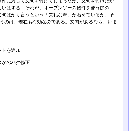
ス物件に対して文句を付けてしまったが、文句を付けたか
らいはする。それが、オープンソース物件を使う際の
文句ばかり言うという「失礼な輩」が増えているが、そ
いうのは、現在も有効なのである。文句があるなら、おま
ットを追加
つかのバグ修正