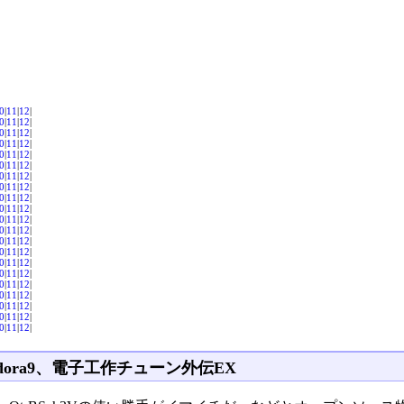
0
|
11
|
12
|
0
|
11
|
12
|
0
|
11
|
12
|
0
|
11
|
12
|
0
|
11
|
12
|
0
|
11
|
12
|
0
|
11
|
12
|
0
|
11
|
12
|
0
|
11
|
12
|
0
|
11
|
12
|
0
|
11
|
12
|
0
|
11
|
12
|
0
|
11
|
12
|
0
|
11
|
12
|
0
|
11
|
12
|
0
|
11
|
12
|
0
|
11
|
12
|
0
|
11
|
12
|
0
|
11
|
12
|
0
|
11
|
12
|
0
|
11
|
12
|
edora9、電子工作チューン外伝EX