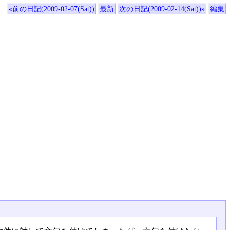
«前の日記(2009-02-07(Sat))
最新
次の日記(2009-02-14(Sat))»
編集