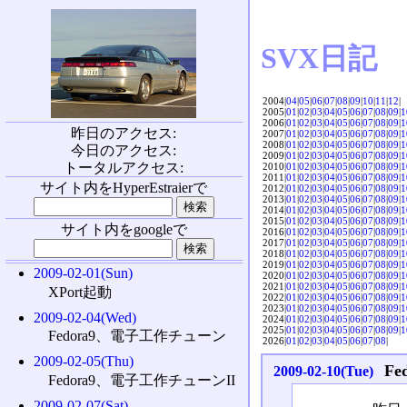
SVX日記
2004|
04
|
05
|
06
|
07
|
08
|
09
|
10
|
11
|
12
|
2005|
01
|
02
|
03
|
04
|
05
|
06
|
07
|
08
|
09
|
1
2006|
01
|
02
|
03
|
04
|
05
|
06
|
07
|
08
|
09
|
1
昨日のアクセス:
2007|
01
|
02
|
03
|
04
|
05
|
06
|
07
|
08
|
09
|
1
2008|
01
|
02
|
03
|
04
|
05
|
06
|
07
|
08
|
09
|
1
今日のアクセス:
2009|
01
|
02
|
03
|
04
|
05
|
06
|
07
|
08
|
09
|
1
トータルアクセス:
2010|
01
|
02
|
03
|
04
|
05
|
06
|
07
|
08
|
09
|
1
2011|
01
|
02
|
03
|
04
|
05
|
06
|
07
|
08
|
09
|
1
サイト内をHyperEstraierで
2012|
01
|
02
|
03
|
04
|
05
|
06
|
07
|
08
|
09
|
1
2013|
01
|
02
|
03
|
04
|
05
|
06
|
07
|
08
|
09
|
1
2014|
01
|
02
|
03
|
04
|
05
|
06
|
07
|
08
|
09
|
1
2015|
01
|
02
|
03
|
04
|
05
|
06
|
07
|
08
|
09
|
1
サイト内をgoogleで
2016|
01
|
02
|
03
|
04
|
05
|
06
|
07
|
08
|
09
|
1
2017|
01
|
02
|
03
|
04
|
05
|
06
|
07
|
08
|
09
|
1
2018|
01
|
02
|
03
|
04
|
05
|
06
|
07
|
08
|
09
|
1
2019|
01
|
02
|
03
|
04
|
05
|
06
|
07
|
08
|
09
|
1
2009-02-01(Sun)
2020|
01
|
02
|
03
|
04
|
05
|
06
|
07
|
08
|
09
|
1
2021|
01
|
02
|
03
|
04
|
05
|
06
|
07
|
08
|
09
|
1
XPort起動
2022|
01
|
02
|
03
|
04
|
05
|
06
|
07
|
08
|
09
|
1
2023|
01
|
02
|
03
|
04
|
05
|
06
|
07
|
08
|
09
|
1
2009-02-04(Wed)
2024|
01
|
02
|
03
|
04
|
05
|
06
|
07
|
08
|
09
|
1
2025|
01
|
02
|
03
|
04
|
05
|
06
|
07
|
08
|
09
|
1
Fedora9、電子工作チューン
2026|
01
|
02
|
03
|
04
|
05
|
06
|
07
|
08
|
2009-02-05(Thu)
F
2009-02-10(Tue)
Fedora9、電子工作チューンII
2009-02-07(Sat)