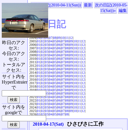
«前の日記(2010-04-11(Sun))
最新
次の日記(2010-05-
15(Sat))»
編集
SVX日記
2004|
04
|
05
|
06
|
07
|
08
|
09
|
10
|
11
|
12
|
2005|
01
|
02
|
03
|
04
|
05
|
06
|
07
|
08
|
09
|
10
|
11
|
12
|
昨日のアク
2006|
01
|
02
|
03
|
04
|
05
|
06
|
07
|
08
|
09
|
10
|
11
|
12
|
セス:
2007|
01
|
02
|
03
|
04
|
05
|
06
|
07
|
08
|
09
|
10
|
11
|
12
|
2008|
01
|
02
|
03
|
04
|
05
|
06
|
07
|
08
|
09
|
10
|
11
|
12
|
今日のアク
2009|
01
|
02
|
03
|
04
|
05
|
06
|
07
|
08
|
09
|
10
|
11
|
12
|
セス:
2010|
01
|
02
|
03
|
04
|
05
|
06
|
07
|
08
|
09
|
10
|
11
|
12
|
2011|
01
|
02
|
03
|
04
|
05
|
06
|
07
|
08
|
09
|
10
|
11
|
12
|
トータルア
2012|
01
|
02
|
03
|
04
|
05
|
06
|
07
|
08
|
09
|
10
|
11
|
12
|
2013|
01
|
02
|
03
|
04
|
05
|
06
|
07
|
08
|
09
|
10
|
11
|
12
|
クセス:
2014|
01
|
02
|
03
|
04
|
05
|
06
|
07
|
08
|
09
|
10
|
11
|
12
|
サイト内を
2015|
01
|
02
|
03
|
04
|
05
|
06
|
07
|
08
|
09
|
10
|
11
|
12
|
2016|
01
|
02
|
03
|
04
|
05
|
06
|
07
|
08
|
09
|
10
|
11
|
12
|
HyperEstraier
2017|
01
|
02
|
03
|
04
|
05
|
06
|
07
|
08
|
09
|
10
|
11
|
12
|
2018|
01
|
02
|
03
|
04
|
05
|
06
|
07
|
08
|
09
|
10
|
11
|
12
|
で
2019|
01
|
02
|
03
|
04
|
05
|
06
|
07
|
08
|
09
|
10
|
11
|
12
|
2020|
01
|
02
|
03
|
04
|
05
|
06
|
07
|
08
|
09
|
10
|
11
|
12
|
2021|
01
|
02
|
03
|
04
|
05
|
06
|
07
|
08
|
09
|
10
|
11
|
12
|
2022|
01
|
02
|
03
|
04
|
05
|
06
|
07
|
08
|
09
|
10
|
11
|
12
|
2023|
01
|
02
|
03
|
04
|
05
|
06
|
07
|
08
|
09
|
10
|
11
|
12
|
サイト内を
2024|
01
|
02
|
03
|
04
|
05
|
06
|
07
|
08
|
09
|
10
|
11
|
12
|
2025|
01
|
02
|
03
|
04
|
05
|
06
|
07
|
08
|
09
|
10
|
11
|
12
|
googleで
2026|
01
|
02
|
03
|
04
|
05
|
06
|
07
|
08
|
ひさびさに工作
2010-04-17(Sat)