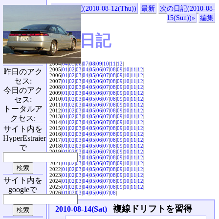
«前の日記(2010-08-12(Thu))
最新
次の日記(2010-08-
15(Sun))»
編集
SVX日記
2004|
04
|
05
|
06
|
07
|
08
|
09
|
10
|
11
|
12
|
2005|
01
|
02
|
03
|
04
|
05
|
06
|
07
|
08
|
09
|
10
|
11
|
12
|
昨日のアク
2006|
01
|
02
|
03
|
04
|
05
|
06
|
07
|
08
|
09
|
10
|
11
|
12
|
セス:
2007|
01
|
02
|
03
|
04
|
05
|
06
|
07
|
08
|
09
|
10
|
11
|
12
|
2008|
01
|
02
|
03
|
04
|
05
|
06
|
07
|
08
|
09
|
10
|
11
|
12
|
今日のアク
2009|
01
|
02
|
03
|
04
|
05
|
06
|
07
|
08
|
09
|
10
|
11
|
12
|
セス:
2010|
01
|
02
|
03
|
04
|
05
|
06
|
07
|
08
|
09
|
10
|
11
|
12
|
2011|
01
|
02
|
03
|
04
|
05
|
06
|
07
|
08
|
09
|
10
|
11
|
12
|
トータルア
2012|
01
|
02
|
03
|
04
|
05
|
06
|
07
|
08
|
09
|
10
|
11
|
12
|
2013|
01
|
02
|
03
|
04
|
05
|
06
|
07
|
08
|
09
|
10
|
11
|
12
|
クセス:
2014|
01
|
02
|
03
|
04
|
05
|
06
|
07
|
08
|
09
|
10
|
11
|
12
|
サイト内を
2015|
01
|
02
|
03
|
04
|
05
|
06
|
07
|
08
|
09
|
10
|
11
|
12
|
2016|
01
|
02
|
03
|
04
|
05
|
06
|
07
|
08
|
09
|
10
|
11
|
12
|
HyperEstraier
2017|
01
|
02
|
03
|
04
|
05
|
06
|
07
|
08
|
09
|
10
|
11
|
12
|
2018|
01
|
02
|
03
|
04
|
05
|
06
|
07
|
08
|
09
|
10
|
11
|
12
|
で
2019|
01
|
02
|
03
|
04
|
05
|
06
|
07
|
08
|
09
|
10
|
11
|
12
|
2020|
01
|
02
|
03
|
04
|
05
|
06
|
07
|
08
|
09
|
10
|
11
|
12
|
2021|
01
|
02
|
03
|
04
|
05
|
06
|
07
|
08
|
09
|
10
|
11
|
12
|
2022|
01
|
02
|
03
|
04
|
05
|
06
|
07
|
08
|
09
|
10
|
11
|
12
|
2023|
01
|
02
|
03
|
04
|
05
|
06
|
07
|
08
|
09
|
10
|
11
|
12
|
サイト内を
2024|
01
|
02
|
03
|
04
|
05
|
06
|
07
|
08
|
09
|
10
|
11
|
12
|
2025|
01
|
02
|
03
|
04
|
05
|
06
|
07
|
08
|
09
|
10
|
11
|
12
|
googleで
2026|
01
|
02
|
03
|
04
|
05
|
06
|
07
|
08
|
複線ドリフトを習得
2010-08-14(Sat)