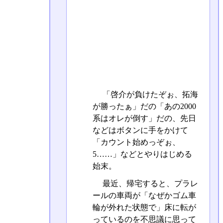
「啓介が負けたぞぉ、拓海
が勝ったぁ」だの「あの2000
系はオレが倒す」だの、先日
などはボタンに手をかけて
「カウント始めっぞぉ、
5……」などとやりはじめる
始末。
最近、帰宅すると、プラレ
ールの車両が「なぜかゴム車
輪が外れた状態で」床に転が
っているのを不思議に思って