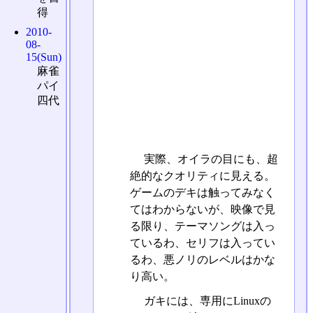
得
2010-
08-
15(Sun)
麻雀
パイ
四代
実際、オイラの目にも、超
絶的なクオリティに見える。
ゲームのデキは触ってみなく
てはわからないが、映像で見
る限り、テーマソングは入っ
ているわ、セリフは入ってい
るわ、悪ノリのレベルはかな
り高い。
ガキには、専用にLinuxの