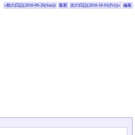
«前の日記(2010-09-26(Sun))
最新
次の日記(2010-10-01(Fri))»
編集