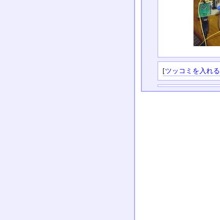
[
ツッコミを入れ