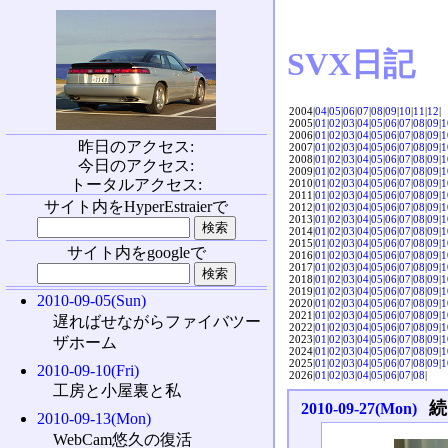
SVX日記
2004|
04
|
05
|
06
|
07
|
08
|
09
|
10
|
11
|
12
|
2005|
01
|
02
|
03
|
04
|
05
|
06
|
07
|
08
|
09
|
1
2006|
01
|
02
|
03
|
04
|
05
|
06
|
07
|
08
|
09
|
1
昨日のアクセス:
2007|
01
|
02
|
03
|
04
|
05
|
06
|
07
|
08
|
09
|
1
2008|
01
|
02
|
03
|
04
|
05
|
06
|
07
|
08
|
09
|
1
今日のアクセス:
2009|
01
|
02
|
03
|
04
|
05
|
06
|
07
|
08
|
09
|
1
トータルアクセス:
2010|
01
|
02
|
03
|
04
|
05
|
06
|
07
|
08
|
09
|
1
2011|
01
|
02
|
03
|
04
|
05
|
06
|
07
|
08
|
09
|
1
サイト内をHyperEstraierで
2012|
01
|
02
|
03
|
04
|
05
|
06
|
07
|
08
|
09
|
1
2013|
01
|
02
|
03
|
04
|
05
|
06
|
07
|
08
|
09
|
1
2014|
01
|
02
|
03
|
04
|
05
|
06
|
07
|
08
|
09
|
1
2015|
01
|
02
|
03
|
04
|
05
|
06
|
07
|
08
|
09
|
1
サイト内をgoogleで
2016|
01
|
02
|
03
|
04
|
05
|
06
|
07
|
08
|
09
|
1
2017|
01
|
02
|
03
|
04
|
05
|
06
|
07
|
08
|
09
|
1
2018|
01
|
02
|
03
|
04
|
05
|
06
|
07
|
08
|
09
|
1
2019|
01
|
02
|
03
|
04
|
05
|
06
|
07
|
08
|
09
|
1
2010-09-05(Sun)
2020|
01
|
02
|
03
|
04
|
05
|
06
|
07
|
08
|
09
|
1
2021|
01
|
02
|
03
|
04
|
05
|
06
|
07
|
08
|
09
|
1
遅ればせながらファイバツー
2022|
01
|
02
|
03
|
04
|
05
|
06
|
07
|
08
|
09
|
1
2023|
01
|
02
|
03
|
04
|
05
|
06
|
07
|
08
|
09
|
1
ザホーム
2024|
01
|
02
|
03
|
04
|
05
|
06
|
07
|
08
|
09
|
1
2025|
01
|
02
|
03
|
04
|
05
|
06
|
07
|
08
|
09
|
1
2010-09-10(Fri)
2026|
01
|
02
|
03
|
04
|
05
|
06
|
07
|
08
|
工房と小屋裏と私
続
2010-09-27(Mon)
2010-09-13(Mon)
WebCam悠久の復活