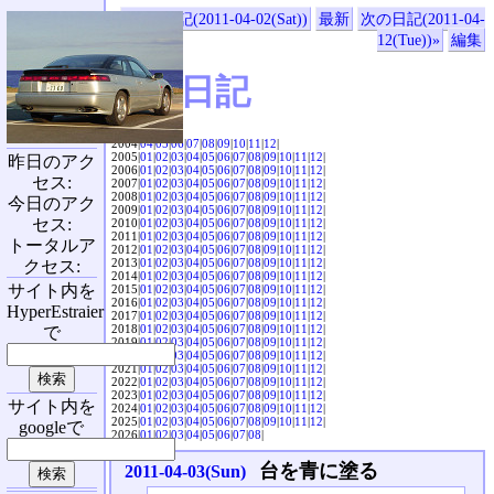
«前の日記(2011-04-02(Sat))
最新
次の日記(2011-04-
12(Tue))»
編集
SVX日記
2004|
04
|
05
|
06
|
07
|
08
|
09
|
10
|
11
|
12
|
2005|
01
|
02
|
03
|
04
|
05
|
06
|
07
|
08
|
09
|
10
|
11
|
12
|
昨日のアク
2006|
01
|
02
|
03
|
04
|
05
|
06
|
07
|
08
|
09
|
10
|
11
|
12
|
セス:
2007|
01
|
02
|
03
|
04
|
05
|
06
|
07
|
08
|
09
|
10
|
11
|
12
|
2008|
01
|
02
|
03
|
04
|
05
|
06
|
07
|
08
|
09
|
10
|
11
|
12
|
今日のアク
2009|
01
|
02
|
03
|
04
|
05
|
06
|
07
|
08
|
09
|
10
|
11
|
12
|
セス:
2010|
01
|
02
|
03
|
04
|
05
|
06
|
07
|
08
|
09
|
10
|
11
|
12
|
2011|
01
|
02
|
03
|
04
|
05
|
06
|
07
|
08
|
09
|
10
|
11
|
12
|
トータルア
2012|
01
|
02
|
03
|
04
|
05
|
06
|
07
|
08
|
09
|
10
|
11
|
12
|
2013|
01
|
02
|
03
|
04
|
05
|
06
|
07
|
08
|
09
|
10
|
11
|
12
|
クセス:
2014|
01
|
02
|
03
|
04
|
05
|
06
|
07
|
08
|
09
|
10
|
11
|
12
|
サイト内を
2015|
01
|
02
|
03
|
04
|
05
|
06
|
07
|
08
|
09
|
10
|
11
|
12
|
2016|
01
|
02
|
03
|
04
|
05
|
06
|
07
|
08
|
09
|
10
|
11
|
12
|
HyperEstraier
2017|
01
|
02
|
03
|
04
|
05
|
06
|
07
|
08
|
09
|
10
|
11
|
12
|
2018|
01
|
02
|
03
|
04
|
05
|
06
|
07
|
08
|
09
|
10
|
11
|
12
|
で
2019|
01
|
02
|
03
|
04
|
05
|
06
|
07
|
08
|
09
|
10
|
11
|
12
|
2020|
01
|
02
|
03
|
04
|
05
|
06
|
07
|
08
|
09
|
10
|
11
|
12
|
2021|
01
|
02
|
03
|
04
|
05
|
06
|
07
|
08
|
09
|
10
|
11
|
12
|
2022|
01
|
02
|
03
|
04
|
05
|
06
|
07
|
08
|
09
|
10
|
11
|
12
|
2023|
01
|
02
|
03
|
04
|
05
|
06
|
07
|
08
|
09
|
10
|
11
|
12
|
サイト内を
2024|
01
|
02
|
03
|
04
|
05
|
06
|
07
|
08
|
09
|
10
|
11
|
12
|
2025|
01
|
02
|
03
|
04
|
05
|
06
|
07
|
08
|
09
|
10
|
11
|
12
|
googleで
2026|
01
|
02
|
03
|
04
|
05
|
06
|
07
|
08
|
台を青に塗る
2011-04-03(Sun)