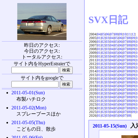
SVX日記
2004|
04
|
05
|
06
|
07
|
08
|
09
|
10
|
11
|
12
|
2005|
01
|
02
|
03
|
04
|
05
|
06
|
07
|
08
|
09
|
1
2006|
01
|
02
|
03
|
04
|
05
|
06
|
07
|
08
|
09
|
1
昨日のアクセス:
2007|
01
|
02
|
03
|
04
|
05
|
06
|
07
|
08
|
09
|
1
2008|
01
|
02
|
03
|
04
|
05
|
06
|
07
|
08
|
09
|
1
今日のアクセス:
2009|
01
|
02
|
03
|
04
|
05
|
06
|
07
|
08
|
09
|
1
トータルアクセス:
2010|
01
|
02
|
03
|
04
|
05
|
06
|
07
|
08
|
09
|
1
2011|
01
|
02
|
03
|
04
|
05
|
06
|
07
|
08
|
09
|
1
サイト内をHyperEstraierで
2012|
01
|
02
|
03
|
04
|
05
|
06
|
07
|
08
|
09
|
1
2013|
01
|
02
|
03
|
04
|
05
|
06
|
07
|
08
|
09
|
1
2014|
01
|
02
|
03
|
04
|
05
|
06
|
07
|
08
|
09
|
1
2015|
01
|
02
|
03
|
04
|
05
|
06
|
07
|
08
|
09
|
1
サイト内をgoogleで
2016|
01
|
02
|
03
|
04
|
05
|
06
|
07
|
08
|
09
|
1
2017|
01
|
02
|
03
|
04
|
05
|
06
|
07
|
08
|
09
|
1
2018|
01
|
02
|
03
|
04
|
05
|
06
|
07
|
08
|
09
|
1
2019|
01
|
02
|
03
|
04
|
05
|
06
|
07
|
08
|
09
|
1
2011-05-01(Sun)
2020|
01
|
02
|
03
|
04
|
05
|
06
|
07
|
08
|
09
|
1
2021|
01
|
02
|
03
|
04
|
05
|
06
|
07
|
08
|
09
|
1
布製ハチロク
2022|
01
|
02
|
03
|
04
|
05
|
06
|
07
|
08
|
09
|
1
2023|
01
|
02
|
03
|
04
|
05
|
06
|
07
|
08
|
09
|
1
2011-05-02(Mon)
2024|
01
|
02
|
03
|
04
|
05
|
06
|
07
|
08
|
09
|
1
2025|
01
|
02
|
03
|
04
|
05
|
06
|
07
|
08
|
09
|
1
スプレーブースほか
2026|
01
|
02
|
03
|
04
|
05
|
06
|
07
|
08
|
2011-05-05(Thu)
入
2011-05-15(Sun)
こどもの日、散歩
2011-05-06(Fri)