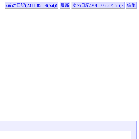
«前の日記(2011-05-14(Sat))
最新
次の日記(2011-05-20(Fri))»
編集