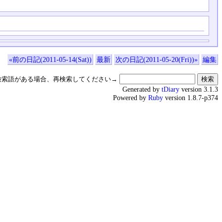
«前の日記(2011-05-14(Sat))
最新
次の日記(2011-05-20(Fri))»
編集
検索語がある場合、再検索してください→
Generated by
tDiary
version 3.1.3
Powered by
Ruby
version 1.8.7-p374