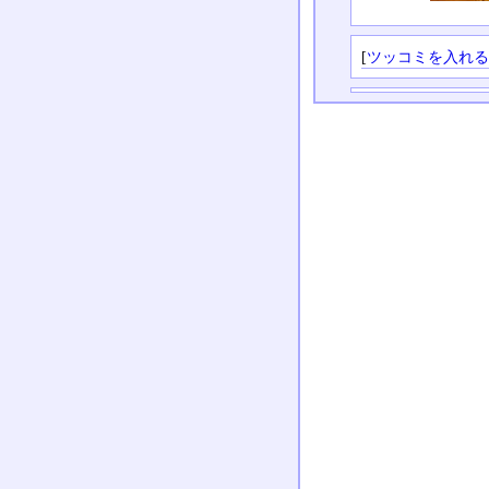
[
ツッコミを入れ