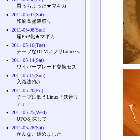
買っちまった★マギカ
2011-05-07(Sat)
印刷＆塗装祭り
2011-05-08(Sun)
痛PSP化★マギカ
2011-05-10(Tue)
チープなDTMアプリLinuxへ
2011-05-14(Sat)
ワイパーブレード交換セズ
2011-05-15(Sun)
入浴法(仮)
2011-05-20(Fri)
チープに歌うLinux「妖音リ
ナ」
2011-05-25(Wed)
UFOを探して
2011-05-28(Sat)
かんな、始めました