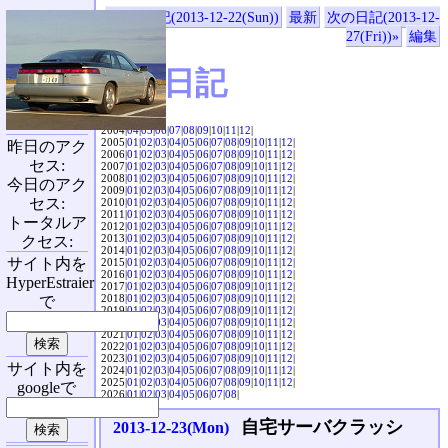
«前の日記(2013-12-22(Sun))
最新
次の日記(2013-12-
27(Fri))»
編集
SVX日記
2004|
04
|
05
|
06
|
07
|
08
|
09
|
10
|
11
|
12
|
2005|
01
|
02
|
03
|
04
|
05
|
06
|
07
|
08
|
09
|
10
|
11
|
12
|
昨日のアク
2006|
01
|
02
|
03
|
04
|
05
|
06
|
07
|
08
|
09
|
10
|
11
|
12
|
セス:
2007|
01
|
02
|
03
|
04
|
05
|
06
|
07
|
08
|
09
|
10
|
11
|
12
|
2008|
01
|
02
|
03
|
04
|
05
|
06
|
07
|
08
|
09
|
10
|
11
|
12
|
今日のアク
2009|
01
|
02
|
03
|
04
|
05
|
06
|
07
|
08
|
09
|
10
|
11
|
12
|
セス:
2010|
01
|
02
|
03
|
04
|
05
|
06
|
07
|
08
|
09
|
10
|
11
|
12
|
2011|
01
|
02
|
03
|
04
|
05
|
06
|
07
|
08
|
09
|
10
|
11
|
12
|
トータルア
2012|
01
|
02
|
03
|
04
|
05
|
06
|
07
|
08
|
09
|
10
|
11
|
12
|
2013|
01
|
02
|
03
|
04
|
05
|
06
|
07
|
08
|
09
|
10
|
11
|
12
|
クセス:
2014|
01
|
02
|
03
|
04
|
05
|
06
|
07
|
08
|
09
|
10
|
11
|
12
|
サイト内を
2015|
01
|
02
|
03
|
04
|
05
|
06
|
07
|
08
|
09
|
10
|
11
|
12
|
2016|
01
|
02
|
03
|
04
|
05
|
06
|
07
|
08
|
09
|
10
|
11
|
12
|
HyperEstraier
2017|
01
|
02
|
03
|
04
|
05
|
06
|
07
|
08
|
09
|
10
|
11
|
12
|
2018|
01
|
02
|
03
|
04
|
05
|
06
|
07
|
08
|
09
|
10
|
11
|
12
|
で
2019|
01
|
02
|
03
|
04
|
05
|
06
|
07
|
08
|
09
|
10
|
11
|
12
|
2020|
01
|
02
|
03
|
04
|
05
|
06
|
07
|
08
|
09
|
10
|
11
|
12
|
2021|
01
|
02
|
03
|
04
|
05
|
06
|
07
|
08
|
09
|
10
|
11
|
12
|
2022|
01
|
02
|
03
|
04
|
05
|
06
|
07
|
08
|
09
|
10
|
11
|
12
|
2023|
01
|
02
|
03
|
04
|
05
|
06
|
07
|
08
|
09
|
10
|
11
|
12
|
サイト内を
2024|
01
|
02
|
03
|
04
|
05
|
06
|
07
|
08
|
09
|
10
|
11
|
12
|
2025|
01
|
02
|
03
|
04
|
05
|
06
|
07
|
08
|
09
|
10
|
11
|
12
|
googleで
2026|
01
|
02
|
03
|
04
|
05
|
06
|
07
|
08
|
自宅サーバクラッシ
2013-12-23(Mon)