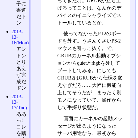
ってきたな。GRUBが立ち上
子に
げるってことは、なんかのデ
書道
バイスのイニシャライズでス
だド
トールしているとか。
ン
2013-
使ってなかったPT2のボー
12-
ドを外す。うさんくさいPS/2
16(Mon)
マウスも引っこ抜く。で、
アン
ドン
GRUBのカーネル起動オプシ
とり
ョンからquietとrhgbを外して
あえ
ブートしてみる。にしても
ず完
GRUB2はGRUBから仕様を変
成だ
えすぎだろ……大幅に機能向
ドン
上してそうだが、まったく別
2013-
モノになっていて、操作から
12-
して手探り状態だ。
17(Tue)
ああ
画面にカーネルの起動メッ
っ!
セージが出るようになった。
コレ
サーバ用途なら、最初から
を踏