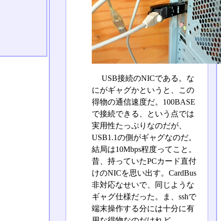
USB接続のNICである。な
にがギャグかというと、この
得物の通信速度だ。100BASE
で接続できる、という点では
実用性たっぷりなのだが、
USB1.1の側がギャグなのだ。
結局は10Mbps程度ってこと。
昔、持っていたPCカード直付
けのNICを思い出す。CardBus
非対応なせいで、同じような
ギャグ仕様だった。ま、sshで
端末操作する分には十分に有
用な得物なのだけれど。