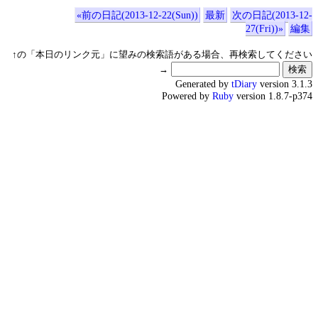
«前の日記(2013-12-22(Sun))
最新
次の日記(2013-12-
27(Fri))»
編集
↑の「本日のリンク元」に望みの検索語がある場合、再検索してください
→
Generated by
tDiary
version 3.1.3
Powered by
Ruby
version 1.8.7-p374