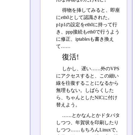
得物を挿してみると、即座
にeth0として認識された。
p1p1の設定をeth0に持って行
き、ppp接続もeth0で行うよう
に修正、iptablesも書き換え
て……
復活!
しかし、遅い……外のVPS
にアクセスすると、この細い
線を往復することになるから
無理もない。しばらくした
ら、ちゃんとしたNICに付け
替えよう。
……とかなんとかドタバタ
しつつ、年賀状を印刷したり
しつつ……もちろんLinuxで、