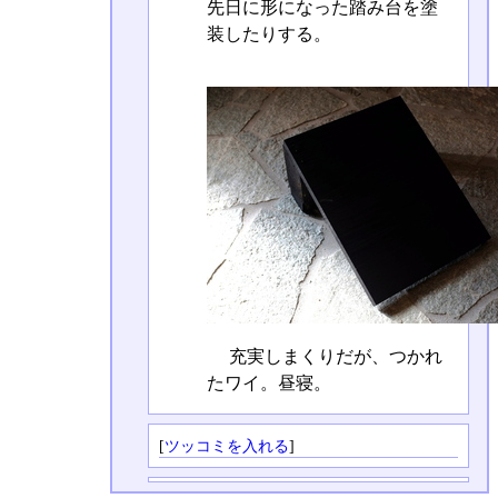
先日に形になった踏み台を塗
装したりする。
充実しまくりだが、つかれ
たワイ。昼寝。
[
ツッコミを入れる
]