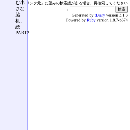
む小
↑の「本日のリンク元」に望みの検索語がある場合、再検索してください
さな
→
脇
Generated by
tDiary
version 3.1.3
Powered by
Ruby
version 1.8.7-p374
机、
続
PART2