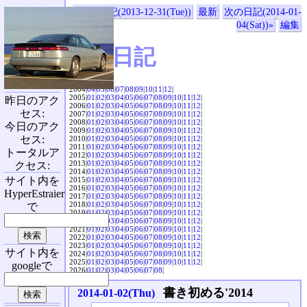
«前の日記(2013-12-31(Tue))
最新
次の日記(2014-01-
04(Sat))»
編集
SVX日記
2004|
04
|
05
|
06
|
07
|
08
|
09
|
10
|
11
|
12
|
2005|
01
|
02
|
03
|
04
|
05
|
06
|
07
|
08
|
09
|
10
|
11
|
12
|
昨日のアク
2006|
01
|
02
|
03
|
04
|
05
|
06
|
07
|
08
|
09
|
10
|
11
|
12
|
セス:
2007|
01
|
02
|
03
|
04
|
05
|
06
|
07
|
08
|
09
|
10
|
11
|
12
|
2008|
01
|
02
|
03
|
04
|
05
|
06
|
07
|
08
|
09
|
10
|
11
|
12
|
今日のアク
2009|
01
|
02
|
03
|
04
|
05
|
06
|
07
|
08
|
09
|
10
|
11
|
12
|
セス:
2010|
01
|
02
|
03
|
04
|
05
|
06
|
07
|
08
|
09
|
10
|
11
|
12
|
2011|
01
|
02
|
03
|
04
|
05
|
06
|
07
|
08
|
09
|
10
|
11
|
12
|
トータルア
2012|
01
|
02
|
03
|
04
|
05
|
06
|
07
|
08
|
09
|
10
|
11
|
12
|
2013|
01
|
02
|
03
|
04
|
05
|
06
|
07
|
08
|
09
|
10
|
11
|
12
|
クセス:
2014|
01
|
02
|
03
|
04
|
05
|
06
|
07
|
08
|
09
|
10
|
11
|
12
|
サイト内を
2015|
01
|
02
|
03
|
04
|
05
|
06
|
07
|
08
|
09
|
10
|
11
|
12
|
2016|
01
|
02
|
03
|
04
|
05
|
06
|
07
|
08
|
09
|
10
|
11
|
12
|
HyperEstraier
2017|
01
|
02
|
03
|
04
|
05
|
06
|
07
|
08
|
09
|
10
|
11
|
12
|
2018|
01
|
02
|
03
|
04
|
05
|
06
|
07
|
08
|
09
|
10
|
11
|
12
|
で
2019|
01
|
02
|
03
|
04
|
05
|
06
|
07
|
08
|
09
|
10
|
11
|
12
|
2020|
01
|
02
|
03
|
04
|
05
|
06
|
07
|
08
|
09
|
10
|
11
|
12
|
2021|
01
|
02
|
03
|
04
|
05
|
06
|
07
|
08
|
09
|
10
|
11
|
12
|
2022|
01
|
02
|
03
|
04
|
05
|
06
|
07
|
08
|
09
|
10
|
11
|
12
|
2023|
01
|
02
|
03
|
04
|
05
|
06
|
07
|
08
|
09
|
10
|
11
|
12
|
サイト内を
2024|
01
|
02
|
03
|
04
|
05
|
06
|
07
|
08
|
09
|
10
|
11
|
12
|
2025|
01
|
02
|
03
|
04
|
05
|
06
|
07
|
08
|
09
|
10
|
11
|
12
|
googleで
2026|
01
|
02
|
03
|
04
|
05
|
06
|
07
|
08
|
書き初める'2014
2014-01-02(Thu)