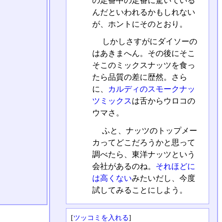
の定番中の定番に驚いている
んだといわれるかもしれない
が、ホントにそのとおり。
しかしさすがにダイソーの
はあきまへん。その後にそこ
そこのミックスナッツを食っ
たら品質の差に歴然。さら
に、
カルディのスモークナッ
ツミックス
は舌からウロコの
ウマさ。
ふと、ナッツのトップメー
カってどこだろうかと思って
調べたら、東洋ナッツという
会社があるのね。
それほどに
は高くない
みたいだし、今度
試してみることにしよう。
[
ツッコミを入れる
]