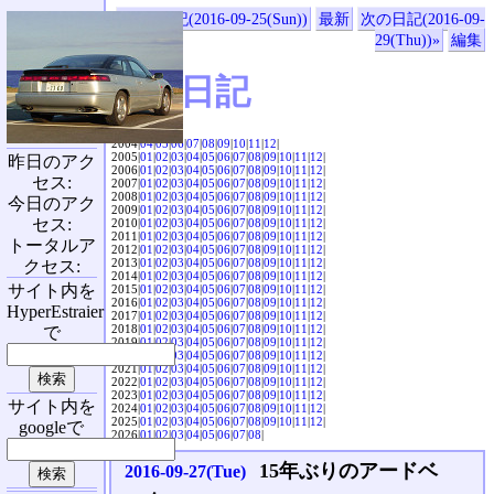
«前の日記(2016-09-25(Sun))
最新
次の日記(2016-09-
29(Thu))»
編集
SVX日記
2004|
04
|
05
|
06
|
07
|
08
|
09
|
10
|
11
|
12
|
2005|
01
|
02
|
03
|
04
|
05
|
06
|
07
|
08
|
09
|
10
|
11
|
12
|
昨日のアク
2006|
01
|
02
|
03
|
04
|
05
|
06
|
07
|
08
|
09
|
10
|
11
|
12
|
セス:
2007|
01
|
02
|
03
|
04
|
05
|
06
|
07
|
08
|
09
|
10
|
11
|
12
|
2008|
01
|
02
|
03
|
04
|
05
|
06
|
07
|
08
|
09
|
10
|
11
|
12
|
今日のアク
2009|
01
|
02
|
03
|
04
|
05
|
06
|
07
|
08
|
09
|
10
|
11
|
12
|
セス:
2010|
01
|
02
|
03
|
04
|
05
|
06
|
07
|
08
|
09
|
10
|
11
|
12
|
2011|
01
|
02
|
03
|
04
|
05
|
06
|
07
|
08
|
09
|
10
|
11
|
12
|
トータルア
2012|
01
|
02
|
03
|
04
|
05
|
06
|
07
|
08
|
09
|
10
|
11
|
12
|
2013|
01
|
02
|
03
|
04
|
05
|
06
|
07
|
08
|
09
|
10
|
11
|
12
|
クセス:
2014|
01
|
02
|
03
|
04
|
05
|
06
|
07
|
08
|
09
|
10
|
11
|
12
|
サイト内を
2015|
01
|
02
|
03
|
04
|
05
|
06
|
07
|
08
|
09
|
10
|
11
|
12
|
2016|
01
|
02
|
03
|
04
|
05
|
06
|
07
|
08
|
09
|
10
|
11
|
12
|
HyperEstraier
2017|
01
|
02
|
03
|
04
|
05
|
06
|
07
|
08
|
09
|
10
|
11
|
12
|
2018|
01
|
02
|
03
|
04
|
05
|
06
|
07
|
08
|
09
|
10
|
11
|
12
|
で
2019|
01
|
02
|
03
|
04
|
05
|
06
|
07
|
08
|
09
|
10
|
11
|
12
|
2020|
01
|
02
|
03
|
04
|
05
|
06
|
07
|
08
|
09
|
10
|
11
|
12
|
2021|
01
|
02
|
03
|
04
|
05
|
06
|
07
|
08
|
09
|
10
|
11
|
12
|
2022|
01
|
02
|
03
|
04
|
05
|
06
|
07
|
08
|
09
|
10
|
11
|
12
|
2023|
01
|
02
|
03
|
04
|
05
|
06
|
07
|
08
|
09
|
10
|
11
|
12
|
サイト内を
2024|
01
|
02
|
03
|
04
|
05
|
06
|
07
|
08
|
09
|
10
|
11
|
12
|
2025|
01
|
02
|
03
|
04
|
05
|
06
|
07
|
08
|
09
|
10
|
11
|
12
|
googleで
2026|
01
|
02
|
03
|
04
|
05
|
06
|
07
|
08
|
15年ぶりのアードベ
2016-09-27(Tue)