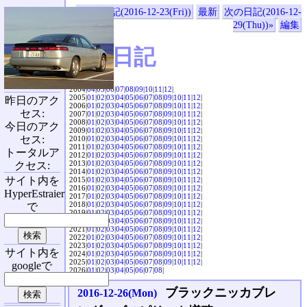
«前の日記(2016-12-23(Fri))
最新
次の日記(2016-12-
29(Thu))»
編集
SVX日記
2004|
04
|
05
|
06
|
07
|
08
|
09
|
10
|
11
|
12
|
2005|
01
|
02
|
03
|
04
|
05
|
06
|
07
|
08
|
09
|
10
|
11
|
12
|
昨日のアク
2006|
01
|
02
|
03
|
04
|
05
|
06
|
07
|
08
|
09
|
10
|
11
|
12
|
セス:
2007|
01
|
02
|
03
|
04
|
05
|
06
|
07
|
08
|
09
|
10
|
11
|
12
|
2008|
01
|
02
|
03
|
04
|
05
|
06
|
07
|
08
|
09
|
10
|
11
|
12
|
今日のアク
2009|
01
|
02
|
03
|
04
|
05
|
06
|
07
|
08
|
09
|
10
|
11
|
12
|
セス:
2010|
01
|
02
|
03
|
04
|
05
|
06
|
07
|
08
|
09
|
10
|
11
|
12
|
2011|
01
|
02
|
03
|
04
|
05
|
06
|
07
|
08
|
09
|
10
|
11
|
12
|
トータルア
2012|
01
|
02
|
03
|
04
|
05
|
06
|
07
|
08
|
09
|
10
|
11
|
12
|
2013|
01
|
02
|
03
|
04
|
05
|
06
|
07
|
08
|
09
|
10
|
11
|
12
|
クセス:
2014|
01
|
02
|
03
|
04
|
05
|
06
|
07
|
08
|
09
|
10
|
11
|
12
|
サイト内を
2015|
01
|
02
|
03
|
04
|
05
|
06
|
07
|
08
|
09
|
10
|
11
|
12
|
2016|
01
|
02
|
03
|
04
|
05
|
06
|
07
|
08
|
09
|
10
|
11
|
12
|
HyperEstraier
2017|
01
|
02
|
03
|
04
|
05
|
06
|
07
|
08
|
09
|
10
|
11
|
12
|
2018|
01
|
02
|
03
|
04
|
05
|
06
|
07
|
08
|
09
|
10
|
11
|
12
|
で
2019|
01
|
02
|
03
|
04
|
05
|
06
|
07
|
08
|
09
|
10
|
11
|
12
|
2020|
01
|
02
|
03
|
04
|
05
|
06
|
07
|
08
|
09
|
10
|
11
|
12
|
2021|
01
|
02
|
03
|
04
|
05
|
06
|
07
|
08
|
09
|
10
|
11
|
12
|
2022|
01
|
02
|
03
|
04
|
05
|
06
|
07
|
08
|
09
|
10
|
11
|
12
|
2023|
01
|
02
|
03
|
04
|
05
|
06
|
07
|
08
|
09
|
10
|
11
|
12
|
サイト内を
2024|
01
|
02
|
03
|
04
|
05
|
06
|
07
|
08
|
09
|
10
|
11
|
12
|
2025|
01
|
02
|
03
|
04
|
05
|
06
|
07
|
08
|
09
|
10
|
11
|
12
|
googleで
2026|
01
|
02
|
03
|
04
|
05
|
06
|
07
|
08
|
ブラックニッカブレ
2016-12-26(Mon)