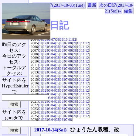
«前の日記(2017-10-03(Tue))
最新
次の日記(2017-10-
21(Sat))»
編集
SVX日記
2004|
04
|
05
|
06
|
07
|
08
|
09
|
10
|
11
|
12
|
2005|
01
|
02
|
03
|
04
|
05
|
06
|
07
|
08
|
09
|
10
|
11
|
12
|
昨日のアク
2006|
01
|
02
|
03
|
04
|
05
|
06
|
07
|
08
|
09
|
10
|
11
|
12
|
セス:
2007|
01
|
02
|
03
|
04
|
05
|
06
|
07
|
08
|
09
|
10
|
11
|
12
|
2008|
01
|
02
|
03
|
04
|
05
|
06
|
07
|
08
|
09
|
10
|
11
|
12
|
今日のアク
2009|
01
|
02
|
03
|
04
|
05
|
06
|
07
|
08
|
09
|
10
|
11
|
12
|
セス:
2010|
01
|
02
|
03
|
04
|
05
|
06
|
07
|
08
|
09
|
10
|
11
|
12
|
2011|
01
|
02
|
03
|
04
|
05
|
06
|
07
|
08
|
09
|
10
|
11
|
12
|
トータルア
2012|
01
|
02
|
03
|
04
|
05
|
06
|
07
|
08
|
09
|
10
|
11
|
12
|
2013|
01
|
02
|
03
|
04
|
05
|
06
|
07
|
08
|
09
|
10
|
11
|
12
|
クセス:
2014|
01
|
02
|
03
|
04
|
05
|
06
|
07
|
08
|
09
|
10
|
11
|
12
|
サイト内を
2015|
01
|
02
|
03
|
04
|
05
|
06
|
07
|
08
|
09
|
10
|
11
|
12
|
2016|
01
|
02
|
03
|
04
|
05
|
06
|
07
|
08
|
09
|
10
|
11
|
12
|
HyperEstraier
2017|
01
|
02
|
03
|
04
|
05
|
06
|
07
|
08
|
09
|
10
|
11
|
12
|
2018|
01
|
02
|
03
|
04
|
05
|
06
|
07
|
08
|
09
|
10
|
11
|
12
|
で
2019|
01
|
02
|
03
|
04
|
05
|
06
|
07
|
08
|
09
|
10
|
11
|
12
|
2020|
01
|
02
|
03
|
04
|
05
|
06
|
07
|
08
|
09
|
10
|
11
|
12
|
2021|
01
|
02
|
03
|
04
|
05
|
06
|
07
|
08
|
09
|
10
|
11
|
12
|
2022|
01
|
02
|
03
|
04
|
05
|
06
|
07
|
08
|
09
|
10
|
11
|
12
|
2023|
01
|
02
|
03
|
04
|
05
|
06
|
07
|
08
|
09
|
10
|
11
|
12
|
サイト内を
2024|
01
|
02
|
03
|
04
|
05
|
06
|
07
|
08
|
09
|
10
|
11
|
12
|
2025|
01
|
02
|
03
|
04
|
05
|
06
|
07
|
08
|
09
|
10
|
11
|
12
|
googleで
2026|
01
|
02
|
03
|
04
|
05
|
06
|
07
|
08
|
ひょうたん収穫、改
2017-10-14(Sat)